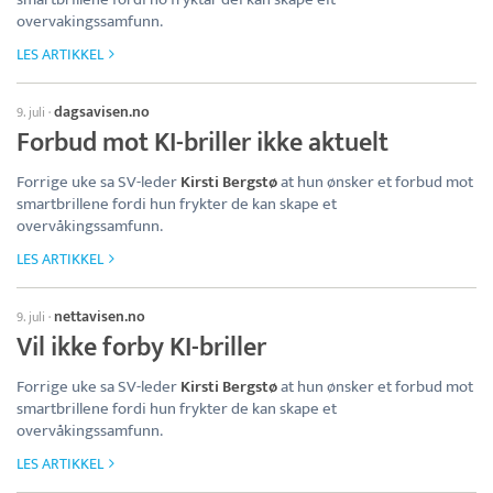
overvakingssamfunn.
LES ARTIKKEL
dagsavisen.no
9. juli
·
Forbud mot KI-briller ikke aktuelt
Forrige uke sa SV-leder
Kirsti Bergstø
at hun ønsker et forbud mot
smartbrillene fordi hun frykter de kan skape et
overvåkingssamfunn.
LES ARTIKKEL
nettavisen.no
9. juli
·
Vil ikke forby KI-briller
Forrige uke sa SV-leder
Kirsti Bergstø
at hun ønsker et forbud mot
smartbrillene fordi hun frykter de kan skape et
overvåkingssamfunn.
LES ARTIKKEL