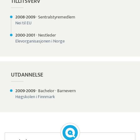
TILLITSVERV
2008-
2009
·
Sentralstyremedlem
Nei til EU
2000-
2001
·
Nestleder
Elevorganisasjonen i Norge
UTDANNELSE
2009-
2009
·
Bachelor
·
Barnevern
Høgskolen i Finnmark