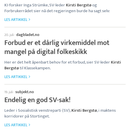
KI-forsker Inga Strümke, SV-leder
Kirsti Bergstø
og
Forbrukerrådet sier nå det regjeringen burde ha sagt selv:
LES ARTIKKEL
dagbladet.no
20. juli
·
Forbud er et dårlig virkemiddel mot
mangel på digital folkeskikk
Her er det helt åpenbart behov for et forbud, sier SV-leder
Kirsti
Bergstø
til Klassekampen.
LES ARTIKKEL
subjekt.no
19. juli
·
Endelig en god SV-sak!
Leder i Sosialistisk venstreparti (SV),
Kirsti Bergstø
, i maktens
korridorer på Stortinget.
LES ARTIKKEL