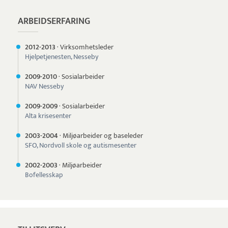
ARBEIDSERFARING
2012-
2013
·
Virksomhetsleder
Hjelpetjenesten, Nesseby
2009-
2010
·
Sosialarbeider
NAV Nesseby
2009-
2009
·
Sosialarbeider
Alta krisesenter
2003-
2004
·
Miljøarbeider og baseleder
SFO, Nordvoll skole og autismesenter
2002-
2003
·
Miljøarbeider
Bofellesskap