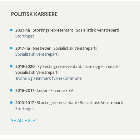
POLITISK KARRIERE
2021-nå
·
Stortingsrepresentant
·
Sosialistisk Venstreparti
Stortinget
2017-nå
·
Nestleder
·
Sosialistisk Venstreparti
Sosialistisk Venstreparti
2019-
2020
·
Fylkestingsrepresentant, Troms og Finnmark
·
Sosialistisk Venstreparti
Troms og Finnmark fylkeskommune
2016-
2017
·
Leder
·
Finnmark SV
2013-
2017
·
Stortingsrepresentant
·
Sosialistisk Venstreparti
Stortinget
SE ALLE 8