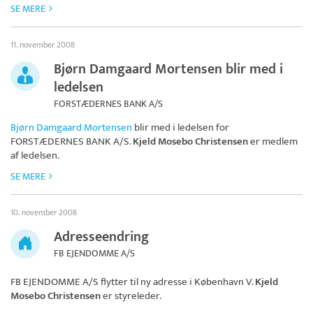
SE MERE
11. november 2008
Bjørn Damgaard Mortensen blir med i
ledelsen
FORSTÆDERNES BANK A/S
Bjørn Damgaard Mortensen
blir med i ledelsen for
FORSTÆDERNES BANK A/S
.
Kjeld Mosebo Christensen
er medlem
af ledelsen.
SE MERE
10. november 2008
Adresseendring
FB EJENDOMME A/S
FB EJENDOMME A/S
flytter til ny adresse i København V.
Kjeld
Mosebo Christensen
er styreleder.