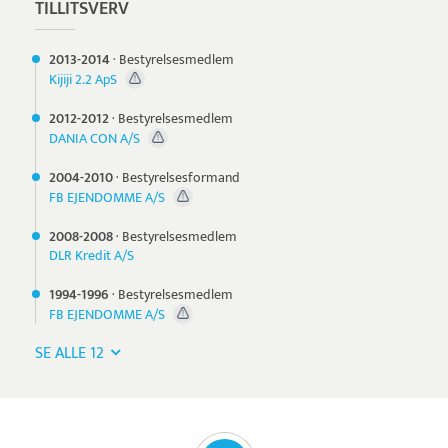
TILLITSVERV
2013-
2014
·
Bestyrelsesmedlem
Kijiji 2.2 ApS
2012-
2012
·
Bestyrelsesmedlem
DANIA CON A/S
2004-
2010
·
Bestyrelsesformand
FB EJENDOMME A/S
2008-
2008
·
Bestyrelsesmedlem
DLR Kredit A/S
1994-
1996
·
Bestyrelsesmedlem
FB EJENDOMME A/S
SE ALLE 12