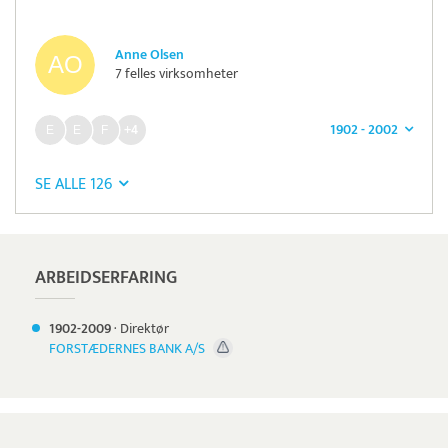
Anne Olsen
7 felles virksomheter
1902 - 2002
+4
SE ALLE 126
ARBEIDSERFARING
1902-
2009
·
Direktør
FORSTÆDERNES BANK A/S