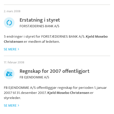
2. mars 2008
Erstatning i styret
FORSTÆDERNES BANK A/S
5 endringer i styret for
FORSTÆDERNES BANK A/S
.
Kjeld Mosebo
Christensen
er medlem af ledelsen.
SE MERE
17. februar 2008
Regnskap for 2007 offentligjort
FB EJENDOMME A/S
FB EJENDOMME A/S
offentliggjør regnskap for perioden 1. januar
2007 til 31. desember 2007.
Kjeld Mosebo Christensen
er
styreleder.
SE MERE