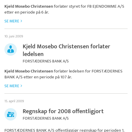
Kjeld Mosebo Christensen
forlater styret for
FB EJENDOMME A/S
etter en periode på 6 år.
SE MERE
10. juni 2009
Kjeld Mosebo Christensen forlater
ledelsen
FORSTÆDERNES BANK A/S
Kjeld Mosebo Christensen
forlater ledelsen for
FORSTÆDERNES
BANK A/S
etter en periode på 107 år.
SE MERE
15. april 2009
Regnskap for 2008 offentligjort
FORSTÆDERNES BANK A/S
FORSTÆDERNES BANK A/S
offentliggjør regnskap for perioden 1.