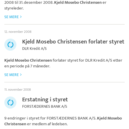
2008 til 31. desember 2008.
Kjeld Mosebo Christensen
er
styreleder.
SE MERE
12. november 2008
Kjeld Mosebo Christensen forlater styret
DLR Kredit A/S
Kjeld Mosebo Christensen
forlater styret for
DLR Kredit A/S
etter
en periode på 7 måneder.
SE MERE
11. november 2008
Erstatning i styret
FORSTÆDERNES BANK A/S
9 endringer i styret for
FORSTÆDERNES BANK A/S
.
Kjeld Mosebo
Christensen
er medlem af ledelsen.