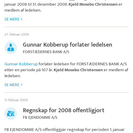
januar 2008 til 31. desember 2008.
Kjeld Mosebo Christensen
er
medlem af ledelsen.
SE MERE
27. februar 2009
Gunnar Kobberup forlater ledelsen
FORSTÆDERNES BANK A/S
Gunnar Kobberup
forlater ledelsen for
FORSTÆDERNES BANK A/S
etter en periode på 107 år.
Kjeld Mosebo Christensen
er medlem af
ledelsen.
SE MERE
11. februar 2009
Regnskap for 2008 offentligjort
FB EJENDOMME A/S
FB EJENDOMME A/S
offentliggjør regnskap for perioden 1. januar