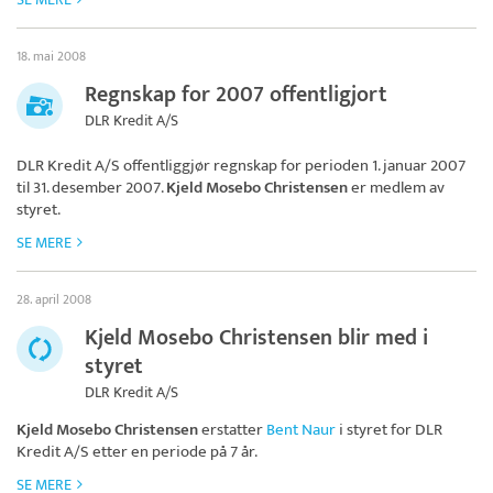
18. mai 2008
Regnskap for 2007 offentligjort
DLR Kredit A/S
DLR Kredit A/S
offentliggjør regnskap for perioden 1. januar 2007
til 31. desember 2007.
Kjeld Mosebo Christensen
er medlem av
styret.
SE MERE
28. april 2008
Kjeld Mosebo Christensen blir med i
styret
DLR Kredit A/S
Kjeld Mosebo Christensen
erstatter
Bent Naur
i styret for
DLR
Kredit A/S
etter en periode på 7 år.
SE MERE