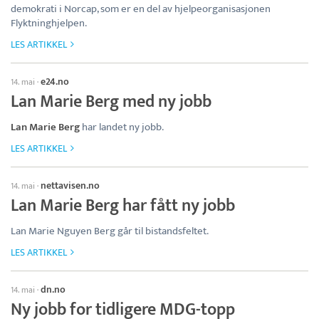
demokrati i Norcap, som er en del av hjelpeorganisasjonen
Flyktninghjelpen.
LES ARTIKKEL
e24.no
14. mai
·
Lan Marie Berg med ny jobb
Lan Marie Berg
har landet ny jobb.
LES ARTIKKEL
nettavisen.no
14. mai
·
Lan Marie Berg har fått ny jobb
Lan Marie Nguyen Berg går til bistandsfeltet.
LES ARTIKKEL
dn.no
14. mai
·
Ny jobb for tidligere MDG-topp