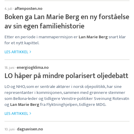
aftenposten.no
4. juli
·
Boken ga Lan Marie Berg en ny forståelse
av sin egen familiehistorie
Etter en periode i mammapermisjon er
Lan Marie Berg
snart klar
for et nytt kapittel.
LES ARTIKKEL
energiogklima.no
18. juni
·
LO håper på mindre polarisert oljedebatt
LO og NHO, som er sentrale aktører i norsk oljepolitikk, har sine
representanter i kommisjonen, sammen med grønnere stemmer
som Bellona-leder og tidligere Venstre-politiker Sveinung Rotevatn
og
Lan Marie Berg
fra Flyktninghjelpen, tidligere MDG.
LES ARTIKKEL
dagsavisen.no
10. juni
·