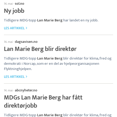
sol.no
14. mai
·
Ny jobb
Tidligere MDG-topp
Lan Marie Berg
har landet en ny jobb.
LES ARTIKKEL
dagsavisen.no
14. mai
·
Lan Marie Berg blir direktør
Tidligere MDG-topp
Lan Marie Berg
blir direktør for klima, fred og
demokrati i Norcap, som er en del av hjelpeorganisasjonen
Flyktninghjelpen.
LES ARTIKKEL
abcnyheter.no
14. mai
·
MDGs Lan Marie Berg har fått
direktørjobb
Tidligere MDG-topp
Lan Marie Berg
blir direktør for klima, fred og