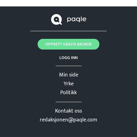
OPPRETT GRATIS BRUKER
LOGG INN
Min side
Yrke
Politikk
Kontakt oss
redaksjonen@paqle.com