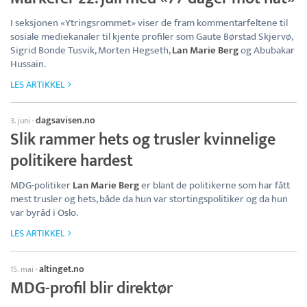
I seksjonen «Ytringsrommet» viser de fram kommentarfeltene til
sosiale mediekanaler til kjente profiler som Gaute Børstad Skjervø,
Sigrid Bonde Tusvik, Morten Hegseth,
Lan Marie Berg
og Abubakar
Hussain.
LES ARTIKKEL
dagsavisen.no
3. juni
·
Slik rammer hets og trusler kvinnelige
politikere hardest
MDG-politiker
Lan Marie Berg
er blant de politikerne som har fått
mest trusler og hets, både da hun var stortingspolitiker og da hun
var byråd i Oslo.
LES ARTIKKEL
altinget.no
15. mai
·
MDG-profil blir direktør