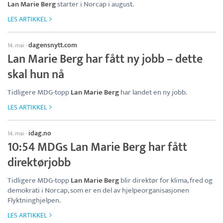
Lan Marie Berg
starter i Norcap i august.
LES ARTIKKEL
dagensnytt.com
14. mai
·
Lan Marie Berg har fått ny jobb – dette
skal hun nå
Tidligere MDG-topp
Lan Marie Berg
har landet en ny jobb.
LES ARTIKKEL
idag.no
14. mai
·
10:54 MDGs Lan Marie Berg har fått
direktørjobb
Tidligere MDG-topp
Lan Marie Berg
blir direktør for klima, fred og
demokrati i Norcap, som er en del av hjelpeorganisasjonen
Flyktninghjelpen.
LES ARTIKKEL