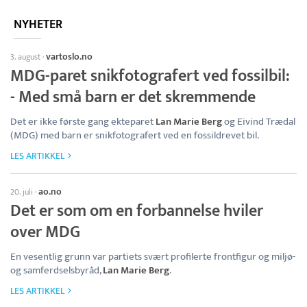
NYHETER
vartoslo.no
3. august
·
MDG-paret snikfotografert ved fossilbil:
- Med små barn er det skremmende
Det er ikke første gang ekteparet
Lan Marie Berg
og Eivind Trædal
(MDG) med barn er snikfotografert ved en fossildrevet bil.
LES ARTIKKEL
ao.no
20. juli
·
Det er som om en forbannelse hviler
over MDG
En vesentlig grunn var partiets svært profilerte frontfigur og miljø-
og samferdselsbyråd,
Lan Marie Berg
.
LES ARTIKKEL