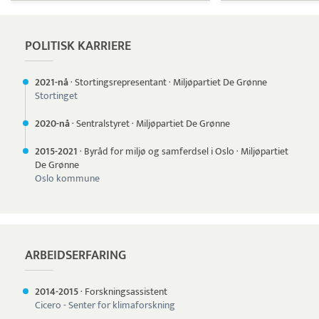
POLITISK KARRIERE
2021-nå
·
Stortingsrepresentant
·
Miljøpartiet De Grønne
Stortinget
2020-nå
·
Sentralstyret
·
Miljøpartiet De Grønne
2015-
2021
·
Byråd for miljø og samferdsel i Oslo
·
Miljøpartiet
De Grønne
Oslo kommune
ARBEIDSERFARING
2014-
2015
·
Forskningsassistent
Cicero - Senter for klimaforskning