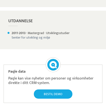
UTDANNELSE
2011-
2013
·
Mastergrad
·
Utviklingsstudier
Senter for utvikling og miljø
Paqle data
Paqle kan vise nyheter om personer og virksomheter
direkte i ditt CRM-system.
BESTIL DEMO