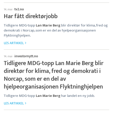
tv2.no
14. mai
·
Har fått direktørjobb
Tidligere MDG-topp
Lan Marie Berg
blir direktør for klima, fred og
demokrati i Norcap, som er en del av hjelpeorganisasjonen
Flyktninghjelpen.
LES ARTIKKEL
investornytt.no
14. mai
·
Tidligere MDG-topp Lan Marie Berg blir
direktør for klima, fred og demokrati i
Norcap, som er en del av
hjelpeorganisasjonen Flyktninghjelpen
Tidligere MDG-topp
Lan Marie Berg
har landet en ny jobb.
LES ARTIKKEL