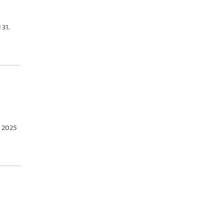
 31.
r 2025