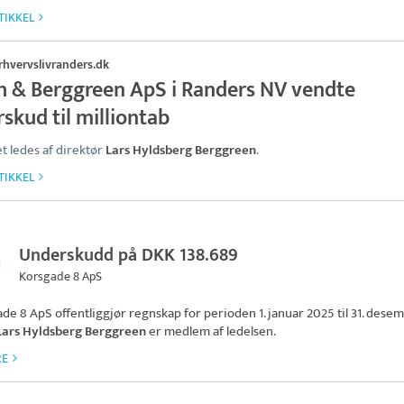
TIKKEL
rhvervslivranders.dk
h & Berggreen ApS i Randers NV vendte
skud til milliontab
t ledes af direktør
Lars Hyldsberg Berggreen
.
TIKKEL
Underskudd på DKK 138.689
Korsgade 8 ApS
ade 8 ApS
offentliggjør regnskap for perioden 1. januar 2025 til 31. dese
Lars Hyldsberg Berggreen
er medlem af ledelsen.
RE