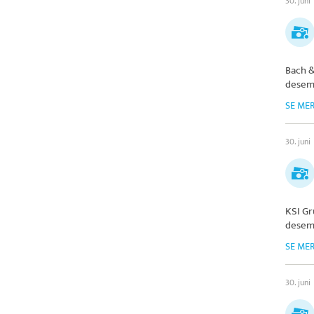
30. juni
Bach 
desem
SE ME
30. juni
KSI Gr
desem
SE ME
30. juni