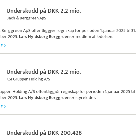
Underskudd på DKK 2,2 mio.
Bach & Berggreen ApS
& Berggreen ApS
offentliggjør regnskap for perioden 1. januar 2025 til 31.
ber 2025.
Lars Hyldsberg Berggreen
er medlem af ledelsen.
RE
Underskudd på DKK 2,2 mio.
KSI Gruppen Holding A/S
uppen Holding A/S
offentliggjør regnskap for perioden 1. januar 2025 til 
ber 2025.
Lars Hyldsberg Berggreen
er styreleder.
RE
Underskudd på DKK 200.428