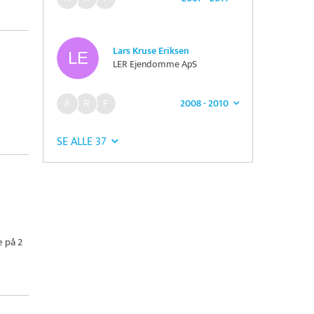
Lars Kruse Eriksen
LER Ejendomme ApS
2008 - 2010
SE ALLE 37
 på 2