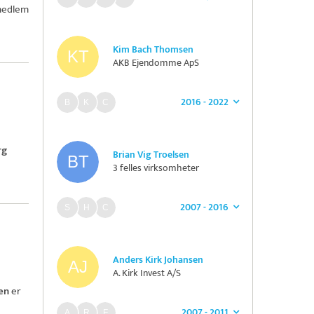
medlem
Kim Bach Thomsen
AKB Ejendomme ApS
2016 - 2022
rg
Brian Vig Troelsen
3 felles virksomheter
2007 - 2016
Anders Kirk Johansen
A. Kirk Invest A/S
en
er
2007 - 2011