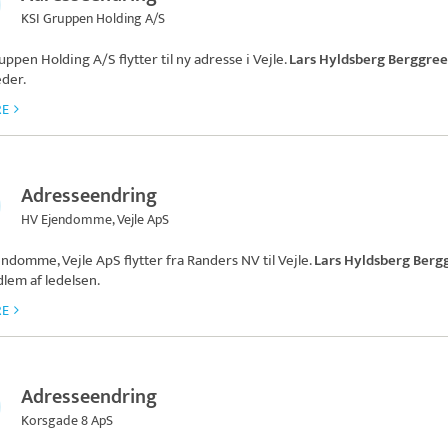
KSI Gruppen Holding A/S
uppen Holding A/S
flytter til ny adresse i Vejle.
Lars Hyldsberg Berggre
eder.
RE
Adresseendring
HV Ejendomme, Vejle ApS
endomme, Vejle ApS
flytter fra Randers NV til Vejle.
Lars Hyldsberg Berg
lem af ledelsen.
RE
Adresseendring
Korsgade 8 ApS