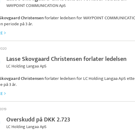
WAYPOINT COMMUNICATION ApS
 Skovgaard Christensen
forlater ledelsen for
WAYPOINT COMMUNICATI
en periode på 3 år.
RE
 2020
Lasse Skovgaard Christensen forlater ledelsen
LC Holding Langaa ApS
 Skovgaard Christensen
forlater ledelsen for
LC Holding Langaa ApS
ette
e på 3 år.
RE
 2019
Overskudd på DKK 2.723
LC Holding Langaa ApS