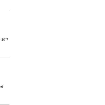
r 2017
rd