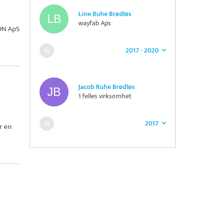
Line Ruhe Brødløs
wayfab Aps
ON ApS
2017 - 2020
Jacob Ruhe Brødløs
1 felles virksomhet
2017
r en