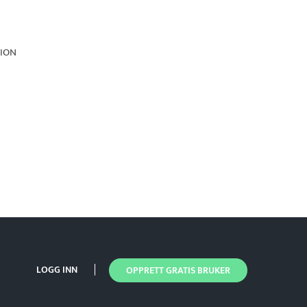
ION
LOGG INN
OPPRETT GRATIS BRUKER