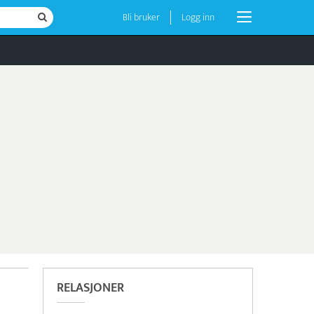
Bli bruker
Logg inn
RELASJONER