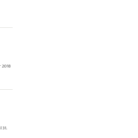
r 2018
 31.