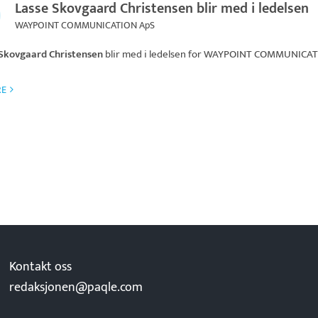
Lasse Skovgaard Christensen blir med i ledelsen
WAYPOINT COMMUNICATION ApS
 Skovgaard Christensen
blir med i ledelsen for
WAYPOINT COMMUNICAT
RE
Kontakt oss
redaksjonen@paqle.com