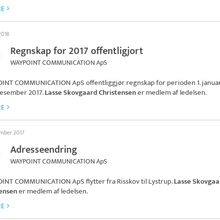
RE
2018
Regnskap for 2017 offentligjort
WAYPOINT COMMUNICATION ApS
INT COMMUNICATION ApS
offentliggjør regnskap for perioden 1. janua
. desember 2017.
Lasse Skovgaard Christensen
er medlem af ledelsen.
RE
ember 2017
Adresseendring
WAYPOINT COMMUNICATION ApS
INT COMMUNICATION ApS
flytter fra Risskov til Lystrup.
Lasse Skovgaa
tensen
er medlem af ledelsen.
RE