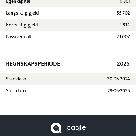
Egenkapital
10.861
Langsiktig gjeld
55.702
Kortsiktig gjeld
3.834
Passiver i alt
71.007
REGNSKAPSPERIODE
2025
Startdato
30-06-2024
Sluttdato
29-06-2025