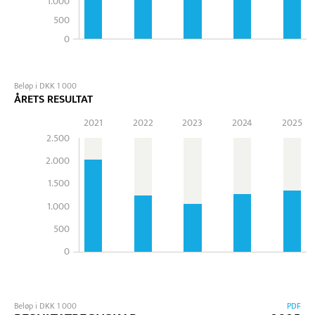
1.000
500
0
Beløp i DKK 1 000
ÅRETS RESULTAT
2021
2022
2023
2024
2025
2.500
2.000
1.500
1.000
500
0
Beløp i DKK 1 000
PDF