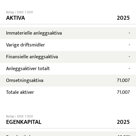
Beløp i DKK 1 000
AKTIVA
2025
Immaterielle anleggsaktiva
-
Varige driftsmidler
-
Finansielle anleggsaktiva
-
Anleggsaktiver totalt
-
Omsetningsaktiva
71.007
Totale aktiver
71.007
Beløp i DKK 1 000
EGENKAPITAL
2025