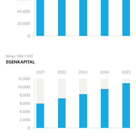
40.000
20.000
0
Beløp i DKK 1 000
EGENKAPITAL
2021
2022
2023
2024
2025
12.000
10.000
8.000
6.000
4.000
2.000
0