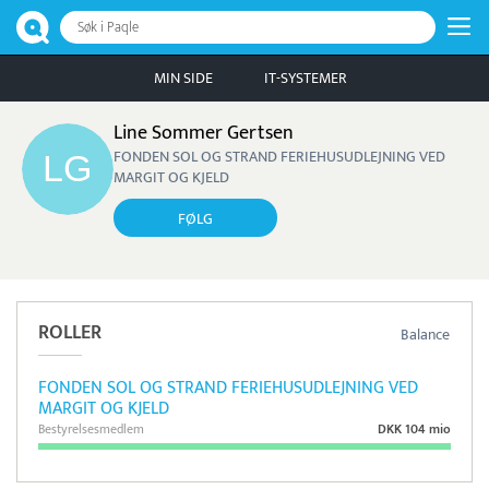
Søk i Paqle
MIN SIDE
IT-SYSTEMER
Line Sommer Gertsen
FONDEN SOL OG STRAND FERIEHUSUDLEJNING VED
MARGIT OG KJELD
FØLG
ROLLER
Balance
FONDEN SOL OG STRAND FERIEHUSUDLEJNING VED
MARGIT OG KJELD
Bestyrelsesmedlem
DKK 104 mio