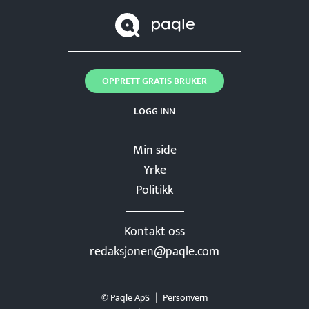
OPPRETT GRATIS BRUKER
LOGG INN
Min side
Yrke
Politikk
Kontakt oss
redaksjonen@paqle.com
© Paqle ApS
Personvern