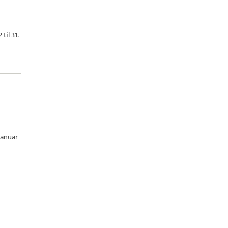
til 31.
januar