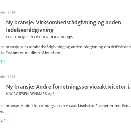
ember 2024
Ny bransje: Virksomhedsrådgivning og anden
ledelsesrådgivning
LOTTE BOJESEN FISCHER HOLDING ApS
ere bransje: Virksomhedsrådgivning og anden rådgivning om driftsledels
tte Fischer
er medlem af ledelsen.
RE
ember 2024
Ny bransje: Andre forretningsserviceaktiviteter i.
KAY BOJESEN DENMARK ApS
ere bransje: Anden forretningsservice i.a.n.
Liselotte Fischer
er medlem 
en.
RE