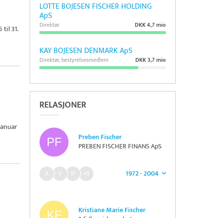
LOTTE BOJESEN FISCHER HOLDING
ApS
Direktør
DKK 4,7 mio
til 31.
KAY BOJESEN DENMARK ApS
Direktør, bestyrelsesmedlem
DKK 3,7 mio
RELASJONER
januar
Preben Fischer
PREBEN FISCHER FINANS ApS
1972 - 2004
+1
Kristiane Marie Fischer