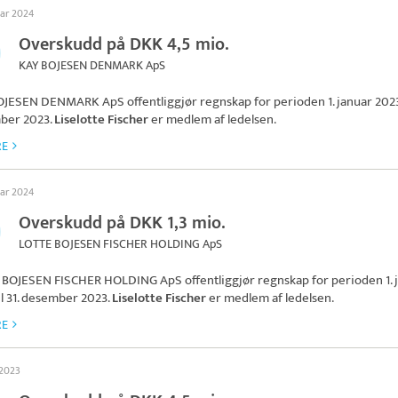
uar 2024
Overskudd på DKK 4,5 mio.
KAY BOJESEN DENMARK ApS
OJESEN DENMARK ApS
offentliggjør regnskap for perioden 1. januar 2023 
ber 2023.
Liselotte Fischer
er medlem af ledelsen.
RE
uar 2024
Overskudd på DKK 1,3 mio.
LOTTE BOJESEN FISCHER HOLDING ApS
 BOJESEN FISCHER HOLDING ApS
offentliggjør regnskap for perioden 1. 
il 31. desember 2023.
Liselotte Fischer
er medlem af ledelsen.
RE
 2023