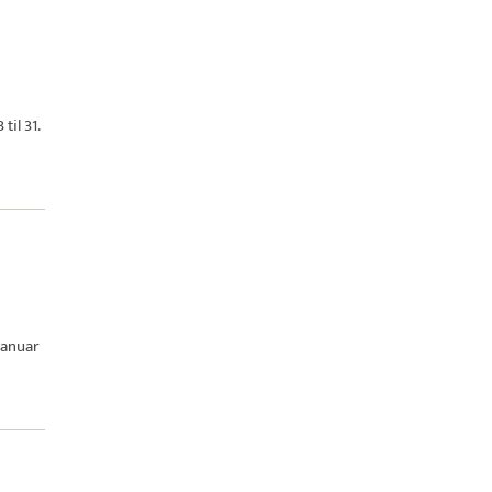
til 31.
januar