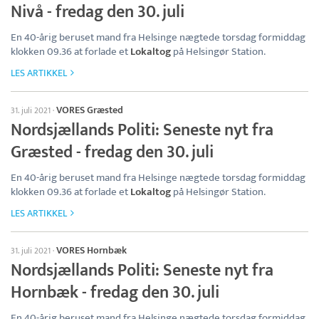
Nivå - fredag den 30. juli
En 40-årig beruset mand fra Helsinge nægtede torsdag formiddag
klokken 09.36 at forlade et
Lokaltog
på Helsingør Station.
LES ARTIKKEL
VORES Græsted
31. juli 2021
·
Nordsjællands Politi: Seneste nyt fra
Græsted - fredag den 30. juli
En 40-årig beruset mand fra Helsinge nægtede torsdag formiddag
klokken 09.36 at forlade et
Lokaltog
på Helsingør Station.
LES ARTIKKEL
VORES Hornbæk
31. juli 2021
·
Nordsjællands Politi: Seneste nyt fra
Hornbæk - fredag den 30. juli
En 40-årig beruset mand fra Helsinge nægtede torsdag formiddag