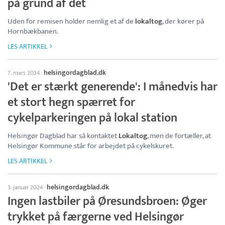
på grund af det
Uden for remisen holder nemlig et af de
lokaltog
, der kører på
Hornbækbanen.
LES ARTIKKEL
helsingordagblad.dk
7. mars 2024
·
'Det er stærkt generende': I månedvis har
et stort hegn spærret for
cykelparkeringen på lokal station
Helsingør Dagblad har så kontaktet
Lokaltog
, men de fortæller, at
Helsingør Kommune står for arbejdet på cykelskuret.
LES ARTIKKEL
helsingordagblad.dk
3. januar 2024
·
Ingen lastbiler på Øresundsbroen: Øger
trykket på færgerne ved Helsingør