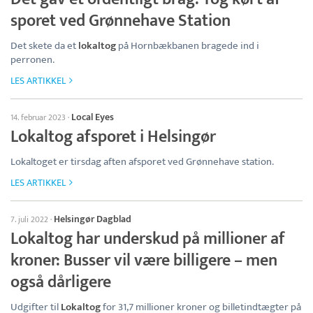
sporet ved Grønnehave Station
Det skete da et
lokaltog
på Hornbækbanen bragede ind i
perronen.
LES ARTIKKEL
Local Eyes
14. februar 2023
·
Lokaltog afsporet i Helsingør
Lokaltoget er tirsdag aften afsporet ved Grønnehave station.
LES ARTIKKEL
Helsingør Dagblad
7. juli 2022
·
Lokaltog har underskud på millioner af
kroner: Busser vil være billigere – men
også dårligere
Udgifter til
Lokaltog
for 31,7 millioner kroner og billetindtægter på