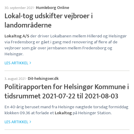
Humleborg Online
30. september 2021
·
Lokal-tog udskifter vejbroer i
landområderne
Lokaltog A/S
der driver Lokalbanen mellem Hillerød og Helsingør
via Fredensborg er gået i gang med renovering af flere af de
vejbroer som går over jernbanen mellem Fredensborg og
Helsingør.
LES ARTIKKEL
Dit-helsingoer.dk
3. august 2021
·
Politirapporten for Helsingør Kommune i
tidsrummet 2021-07-22 til 2021-08-03
En 40-årig beruset mand fra Helsinge nægtede torsdag formiddag
klokken 09.36 at forlade et
Lokaltog
på Helsingør Station.
LES ARTIKKEL