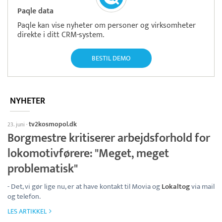
Paqle data
Paqle kan vise nyheter om personer og virksomheter
direkte i ditt CRM-system.
BESTIL DEMO
NYHETER
tv2kosmopol.dk
23. juni
·
Borgmestre kritiserer arbejdsforhold for
lokomotivførere: "Meget, meget
problematisk"
- Det, vi gør lige nu, er at have kontakt til Movia og
Lokaltog
via mail
og telefon.
LES ARTIKKEL