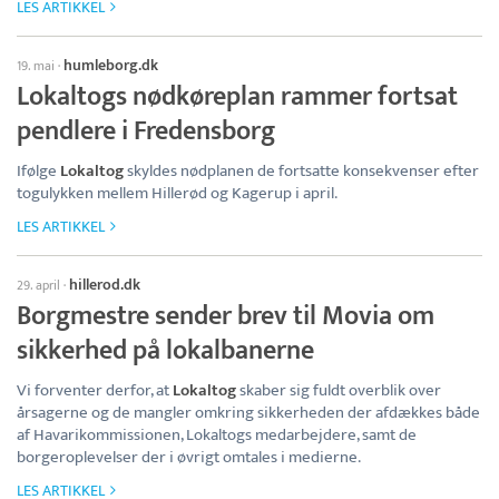
LES ARTIKKEL
humleborg.dk
19. mai
·
Lokaltogs nødkøreplan rammer fortsat
pendlere i Fredensborg
Ifølge
Lokaltog
skyldes nødplanen de fortsatte konsekvenser efter
togulykken mellem Hillerød og Kagerup i april.
LES ARTIKKEL
hillerod.dk
29. april
·
Borgmestre sender brev til Movia om
sikkerhed på lokalbanerne
Vi forventer derfor, at
Lokaltog
skaber sig fuldt overblik over
årsagerne og de mangler omkring sikkerheden der afdækkes både
af Havarikommissionen, Lokaltogs medarbejdere, samt de
borgeroplevelser der i øvrigt omtales i medierne.
LES ARTIKKEL