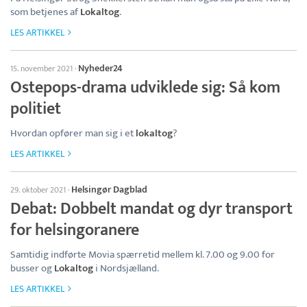
som betjenes af
Lokaltog
.
LES ARTIKKEL
Nyheder24
15. november 2021
·
Ostepops-drama udviklede sig: Så kom
politiet
Hvordan opfører man sig i et
lokaltog
?
LES ARTIKKEL
Helsingør Dagblad
29. oktober 2021
·
Debat: Dobbelt mandat og dyr transport
for helsingoranere
Samtidig indførte Movia spærretid mellem kl. 7.00 og 9.00 for
busser og
Lokaltog
i Nordsjælland.
LES ARTIKKEL