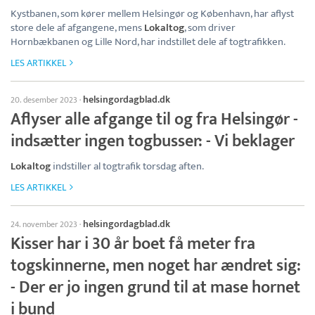
Kystbanen, som kører mellem Helsingør og København, har aflyst
store dele af afgangene, mens
Lokaltog
, som driver
Hornbækbanen og Lille Nord, har indstillet dele af togtrafikken.
LES ARTIKKEL
helsingordagblad.dk
20. desember 2023
·
Aflyser alle afgange til og fra Helsingør -
indsætter ingen togbusser: - Vi beklager
Lokaltog
indstiller al togtrafik torsdag aften.
LES ARTIKKEL
helsingordagblad.dk
24. november 2023
·
Kisser har i 30 år boet få meter fra
togskinnerne, men noget har ændret sig:
- Der er jo ingen grund til at mase hornet
i bund