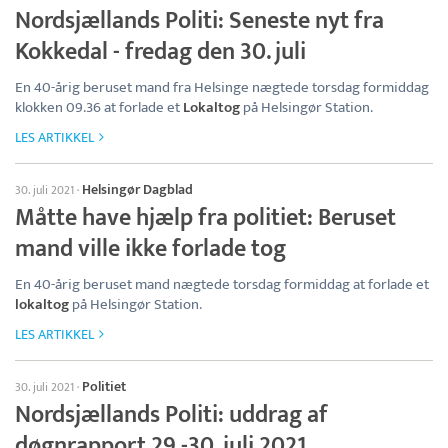
Nordsjællands Politi: Seneste nyt fra
Kokkedal - fredag den 30. juli
En 40-årig beruset mand fra Helsinge nægtede torsdag formiddag
klokken 09.36 at forlade et
Lokaltog
på Helsingør Station.
LES ARTIKKEL
Helsingør Dagblad
30. juli 2021
·
Måtte have hjælp fra politiet: Beruset
mand ville ikke forlade tog
En 40-årig beruset mand nægtede torsdag formiddag at forlade et
lokaltog
på Helsingør Station.
LES ARTIKKEL
Politiet
30. juli 2021
·
Nordsjællands Politi: uddrag af
døgnrapport 29.-30. juli 2021