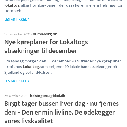
lokaltog
, altså Hornbækbanen, der også kører mellem Helsingør og
Hornbæk.
LES ARTIKKEL
humleborg.dk
15. november 2024
·
Nye køreplaner for Lokaltogs
strækninger til december
Fra søndag morgen den 15. december 2024 træder nye køreplaner
i kraft hos
Lokaltog
, som betjener 10 lokale banestrækninger på
Sjælland og Lolland-Falster.
LES ARTIKKEL
helsingordagblad.dk
29. oktober 2024
·
Birgit tager bussen hver dag - nu fjernes
den: - Den er min livline. De ødelægger
vores livskvalitet