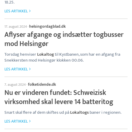
18.25.
LES ARTIKKEL
helsingordagblad.dk
17. august 2024
·
Aflyser afgange og indsætter togbusser
mod Helsingør
Torsdag henviser
Lokaltog
til Kystbanen, som har en afgang fra
Snekkersten mod Helsingør klokken 00.06.
LES ARTIKKEL
folketidende.dk
7. august 2024
·
Nu er vinderen fundet: Schweizisk
virksomhed skal levere 14 batteritog
Snart skal flere af dem skiftes ud på
Lokaltogs
baner i regionen.
LES ARTIKKEL