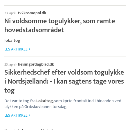
tv2kosmopol.dk
23. april
·
Ni voldsomme togulykker, som ramte
hovedstadsområdet
lokaltog
LES ARTIKKEL
helsingordagblad.dk
23. april
·
Sikkerhedschef efter voldsom togulykke
i Nordsjælland: - I kan sagtens tage vores
tog
Det var to tog fra
Lokaltog
, som kørte frontalt ind i hinanden ved
ulykken på Gribskovbanen torsdag.
LES ARTIKKEL