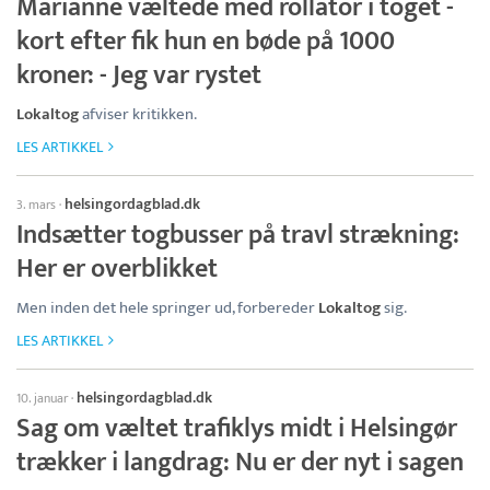
Marianne væltede med rollator i toget -
kort efter fik hun en bøde på 1000
kroner: - Jeg var rystet
Lokaltog
afviser kritikken.
LES ARTIKKEL
helsingordagblad.dk
3. mars
·
Indsætter togbusser på travl strækning:
Her er overblikket
Men inden det hele springer ud, forbereder
Lokaltog
sig.
LES ARTIKKEL
helsingordagblad.dk
10. januar
·
Sag om væltet trafiklys midt i Helsingør
trækker i langdrag: Nu er der nyt i sagen