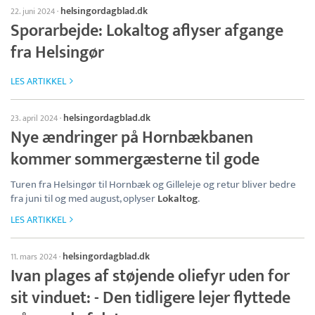
helsingordagblad.dk
22. juni 2024
·
Sporarbejde: Lokaltog aflyser afgange
fra Helsingør
LES ARTIKKEL
helsingordagblad.dk
23. april 2024
·
Nye ændringer på Hornbækbanen
kommer sommergæsterne til gode
Turen fra Helsingør til Hornbæk og Gilleleje og retur bliver bedre
fra juni til og med august, oplyser
Lokaltog
.
LES ARTIKKEL
helsingordagblad.dk
11. mars 2024
·
Ivan plages af støjende oliefyr uden for
sit vinduet: - Den tidligere lejer flyttede