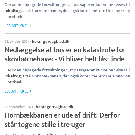
Desuden påpegede forvaltningen, at passagerer kunne henvises til
lokaltog
, altså Hornbækbanen, der også kører mellem Helsingør og
Hornbæk.
LES ARTIKKEL
helsingordagblad.dk
25. oktober 2024
·
Nedlæggelse af bus er en katastrofe for
skovbørnehave: - Vi bliver helt låst inde
Desuden påpegede forvaltningen, at passagerer kunne henvises til
lokaltog
, altså Hornbækbanen, der også kører mellem Helsingør og
Hornbæk.
LES ARTIKKEL
helsingordagblad.dk
21. september 2024
·
Hornbækbanen er ude af drift: Derfor
står togene stille i tre uger