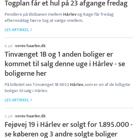
Togplan får et hul på 23 afgange fredag
Pendlere på Østbanen mellem
Hårlev
og Køge får fredag
eftermiddag færre tog at vælge imellem.
LES ARTIKKEL
vores-haarlev.dk
8. juli
·
Tinvænget 1B og 1 anden boliger er
kommet til salg denne uge i Hårlev - se
boligerne her
På billedet ses Tinvænget 1B 4652
Hårlev
, som er en af de billigste
boliger til salg i Hårlev.
LES ARTIKKEL
vores-haarlev.dk
5. juli
·
Fejøvej 19 i Hårlev er solgt for 1.895.000 -
se køberen og 3 andre solgte boliger