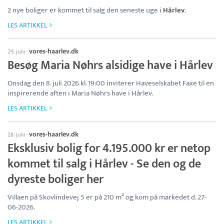
2 nye boliger er kommet til salg den seneste uge i
Hårlev
.
LES ARTIKKEL
vores-haarlev.dk
29. juni
·
Besøg Maria Nøhrs alsidige have i Hårlev
Onsdag den 8. juli 2026 kl. 19:00 inviterer Haveselskabet Faxe til en
inspirerende aften i Maria Nøhrs have i Hårlev.
LES ARTIKKEL
vores-haarlev.dk
28. juni
·
Eksklusiv bolig for 4.195.000 kr er netop
kommet til salg i Hårlev - Se den og de
dyreste boliger her
Villaen på Skovlindevej 5 er på 210 m² og kom på markedet d. 27-
06-2026.
LES ARTIKKEL