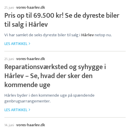
vores-haarlev.dk
21. juni
·
Pris op til 69.500 kr! Se de dyreste biler
til salg i Hårlev
Vi har samlet de seks dyreste biler til salg i
Hårlev
netop nu.
LES ARTIKKEL
vores-haarlev.dk
21. juni
·
Reparationsværksted og syhygge i
Hårlev – Se, hvad der sker den
kommende uge
Hårlev byder i den kommende uge på spændende
genbrugsarrangementer.
LES ARTIKKEL
vores-haarlev.dk
14. juni
·