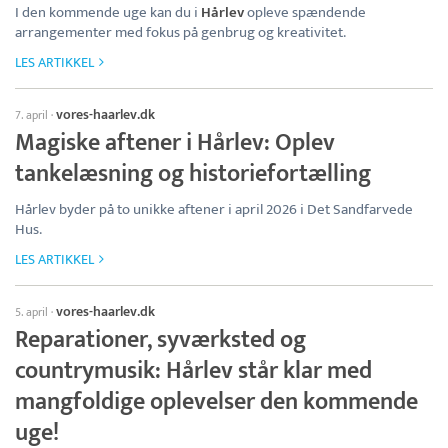
I den kommende uge kan du i
Hårlev
opleve spændende
arrangementer med fokus på genbrug og kreativitet.
LES ARTIKKEL
vores-haarlev.dk
7. april
·
Magiske aftener i Hårlev: Oplev
tankelæsning og historiefortælling
Hårlev byder på to unikke aftener i april 2026 i Det Sandfarvede
Hus.
LES ARTIKKEL
vores-haarlev.dk
5. april
·
Reparationer, syværksted og
countrymusik: Hårlev står klar med
mangfoldige oplevelser den kommende
uge!