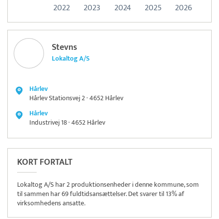
2022
2023
2024
2025
2026
Stevns
Lokaltog A/S
Hårlev
Hårlev Stationsvej 2 · 4652 Hårlev
Hårlev
Industrivej 18 · 4652 Hårlev
KORT FORTALT
Lokaltog A/S har 2 produktionsenheder i denne kommune, som
til sammen har 69 fuldtidsansættelser. Det svarer til 13% af
virksomhedens ansatte.