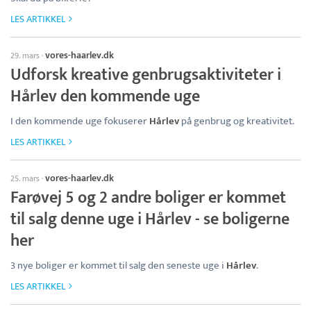
LES ARTIKKEL
vores-haarlev.dk
29. mars
·
Udforsk kreative genbrugsaktiviteter i
Hårlev den kommende uge
I den kommende uge fokuserer
Hårlev
på genbrug og kreativitet.
LES ARTIKKEL
vores-haarlev.dk
25. mars
·
Farøvej 5 og 2 andre boliger er kommet
til salg denne uge i Hårlev - se boligerne
her
3 nye boliger er kommet til salg den seneste uge i
Hårlev
.
LES ARTIKKEL