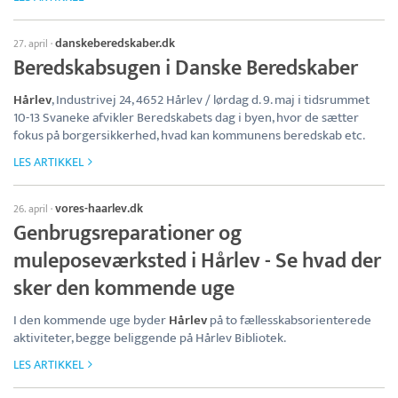
danskeberedskaber.dk
27. april
·
Beredskabsugen i Danske Beredskaber
Hårlev
, Industrivej 24, 4652 Hårlev / lørdag d. 9. maj i tidsrummet
10-13 Svaneke afvikler Beredskabets dag i byen, hvor de sætter
fokus på borgersikkerhed, hvad kan kommunens beredskab etc.
LES ARTIKKEL
vores-haarlev.dk
26. april
·
Genbrugsreparationer og
muleposeværksted i Hårlev - Se hvad der
sker den kommende uge
I den kommende uge byder
Hårlev
på to fællesskabsorienterede
aktiviteter, begge beliggende på Hårlev Bibliotek.
LES ARTIKKEL