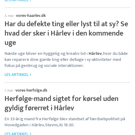
vores-haarlev.dk
3. mai
·
Har du defekte ting eller lyst til at sy? Se
hvad der sker i Hårlev i den kommende
uge
Næste uge bliver en hyggelig og kreativ tid i
Hårlev
, hvor du både
kan reparere dine gamle ting eller deltage i sy-aktiviteter med
fokus på genbrug og sociale interaktioner.
LES ARTIKKEL
vores-herfolge.dk
1. mai
·
Herfølge-mand sigtet for kørsel uden
gyldig førerret i Hårlev
En 33-årig mand fra Herfølge blev standset af færdselspolitiet på
Hovedgaden i Hårlev, Stevns, kl. 18.30.
LES ARTIKKEL