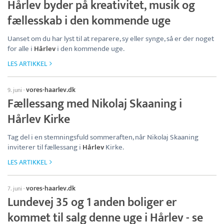
Hårlev byder på kreativitet, musik og
fællesskab i den kommende uge
Uanset om du har lyst til at reparere, sy eller synge, så er der noget
for alle i
Hårlev
i den kommende uge.
LES ARTIKKEL
vores-haarlev.dk
9. juni
·
Fællessang med Nikolaj Skaaning i
Hårlev Kirke
Tag del i en stemningsfuld sommeraften, når Nikolaj Skaaning
inviterer til fællessang i
Hårlev
Kirke.
LES ARTIKKEL
vores-haarlev.dk
7. juni
·
Lundevej 35 og 1 anden boliger er
kommet til salg denne uge i Hårlev - se