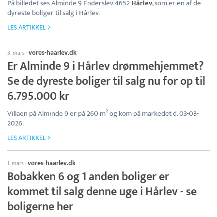
På billedet ses Alminde 9 Enderslev 4652
Hårlev
, som er en af de
dyreste boliger til salg i Hårlev.
LES ARTIKKEL
vores-haarlev.dk
3. mars
·
Er Alminde 9 i Hårlev drømmehjemmet?
Se de dyreste boliger til salg nu for op til
6.795.000 kr
Villaen på Alminde 9 er på 260 m² og kom på markedet d. 03-03-
2026.
LES ARTIKKEL
vores-haarlev.dk
1. mars
·
Bobakken 6 og 1 anden boliger er
kommet til salg denne uge i Hårlev - se
boligerne her