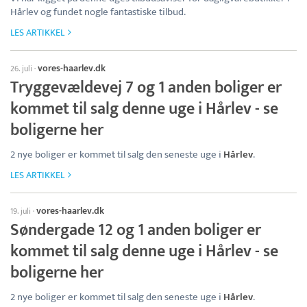
Hårlev og fundet nogle fantastiske tilbud.
LES ARTIKKEL
vores-haarlev.dk
26. juli
·
Tryggevældevej 7 og 1 anden boliger er
kommet til salg denne uge i Hårlev - se
boligerne her
2 nye boliger er kommet til salg den seneste uge i
Hårlev
.
LES ARTIKKEL
vores-haarlev.dk
19. juli
·
Søndergade 12 og 1 anden boliger er
kommet til salg denne uge i Hårlev - se
boligerne her
2 nye boliger er kommet til salg den seneste uge i
Hårlev
.