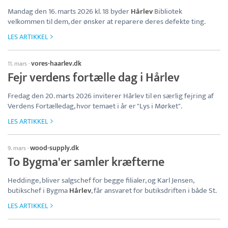
Mandag den 16. marts 2026 kl. 18 byder
Hårlev
Bibliotek
velkommen til dem, der ønsker at reparere deres defekte ting.
LES ARTIKKEL
vores-haarlev.dk
11. mars
·
Fejr verdens fortælle dag i Hårlev
Fredag den 20. marts 2026 inviterer Hårlev til en særlig fejring af
Verdens Fortælledag, hvor temaet i år er "Lys i Mørket".
LES ARTIKKEL
wood-supply.dk
9. mars
·
To Bygma'er samler kræfterne
Heddinge, bliver salgschef for begge filialer, og Karl Jensen,
butikschef i Bygma
Hårlev
, får ansvaret for butiksdriften i både St.
LES ARTIKKEL