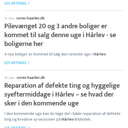
LES ARTIKKEL
vores-haarlev.dk
13. mai
·
Pilevænget 20 og 3 andre boliger er
kommet til salg denne uge i Hårlev - se
boligerne her
4 nye boliger er kommet til salg den seneste uge i
Hårlev
.
LES ARTIKKEL
vores-haarlev.dk
10. mai
·
Reparation af defekte ting og hyggelige
syeftermiddage i Hårlev – se hvad der
sker i den kommende uge
I den kommende uge kan du tage del i både reparation af defekte
ting og kreative sy-sessioner på
Hårlev
Bibliotek.
LES ARTIKKEL