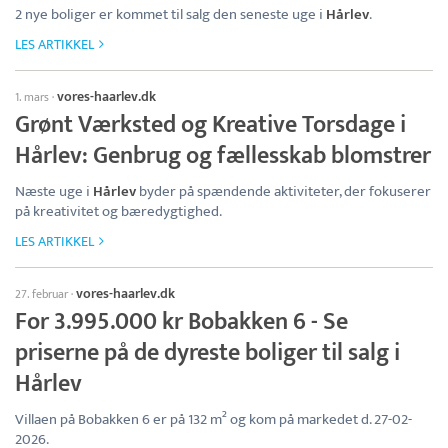
2 nye boliger er kommet til salg den seneste uge i
Hårlev
.
LES ARTIKKEL
vores-haarlev.dk
1. mars
·
Grønt Værksted og Kreative Torsdage i
Hårlev: Genbrug og fællesskab blomstrer
Næste uge i
Hårlev
byder på spændende aktiviteter, der fokuserer
på kreativitet og bæredygtighed.
LES ARTIKKEL
vores-haarlev.dk
27. februar
·
For 3.995.000 kr Bobakken 6 - Se
priserne på de dyreste boliger til salg i
Hårlev
Villaen på Bobakken 6 er på 132 m² og kom på markedet d. 27-02-
2026.