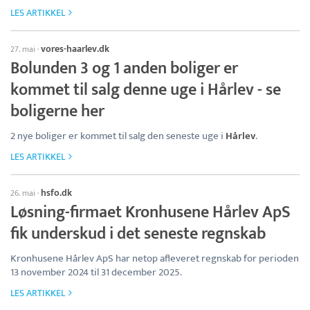
LES ARTIKKEL
vores-haarlev.dk
27. mai
·
Bolunden 3 og 1 anden boliger er
kommet til salg denne uge i Hårlev - se
boligerne her
2 nye boliger er kommet til salg den seneste uge i
Hårlev
.
LES ARTIKKEL
hsfo.dk
26. mai
·
Løsning-firmaet Kronhusene Hårlev ApS
fik underskud i det seneste regnskab
Kronhusene Hårlev ApS har netop afleveret regnskab for perioden
13 november 2024 til 31 december 2025.
LES ARTIKKEL