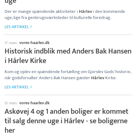
uge
Der er mange spændende aktiviteter i
Hårlev
i den kommende
uge, lige fra genbrugsværksteder til kulturelle foredrag.
LES ARTIKKEL
vores-haarlev.dk
17. mars
·
Historisk indblik med Anders Bak Hansen
i Hårlev Kirke
Kom og oplev en spændende fortælling om Gjorslev Gods' historie,
når godsforvalter Anders Bak Hansen gæster
Hårlev
Kirke.
LES ARTIKKEL
vores-haarlev.dk
15. mars
·
Askøvej 4 og 1 anden boliger er kommet
til salg denne uge i Hårlev - se boligerne
her