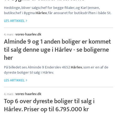
Heddinge, bliver salgschef for begge filialer, og Karl Jensen,
butikschef i Bygma
Hårlev
, får ansvaret for butiksdriften i både St.
LES ARTIKKEL
vores-haarlev.dk
4. mars
·
Alminde 9 og 1 anden boliger er kommet
til salg denne uge i Hårlev - se boligerne
her
På billedet ses Alminde 9 Enderslev 4652
Hårlev
, som er en af de
dyreste boliger til salg i Hårlev.
LES ARTIKKEL
vores-haarlev.dk
4. mars
·
Top 6 over dyreste boliger til salg i
Hårlev. Priser op til 6.795.000 kr