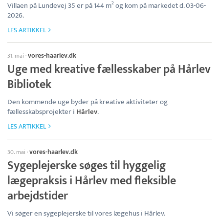
Villaen på Lundevej 35 er på 144 m² og kom på markedet d. 03-06-
2026.
LES ARTIKKEL
vores-haarlev.dk
31. mai
·
Uge med kreative fællesskaber på Hårlev
Bibliotek
Den kommende uge byder på kreative aktiviteter og
fællesskabsprojekter i
Hårlev
.
LES ARTIKKEL
vores-haarlev.dk
30. mai
·
Sygeplejerske søges til hyggelig
lægepraksis i Hårlev med fleksible
arbejdstider
Vi søger en sygeplejerske til vores lægehus i Hårlev.