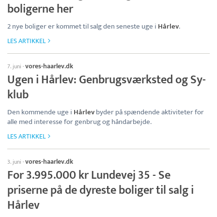
boligerne her
2 nye boliger er kommet til salg den seneste uge i
Hårlev
.
LES ARTIKKEL
vores-haarlev.dk
7. juni
·
Ugen i Hårlev: Genbrugsværksted og Sy-
klub
Den kommende uge i
Hårlev
byder på spændende aktiviteter for
alle med interesse for genbrug og håndarbejde.
LES ARTIKKEL
vores-haarlev.dk
3. juni
·
For 3.995.000 kr Lundevej 35 - Se
priserne på de dyreste boliger til salg i
Hårlev