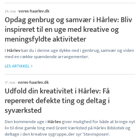
vores-haarlev.dk
24. mai
·
Opdag genbrug og samvær i Hårlev: Bliv
inspireret til en uge med kreative og
meningsfyldte aktiviteter
I
Hårlev
kan du i denne uge dykke ned i genbrug, samvær og viden
med en række spændende arrangementer.
LES ARTIKKEL
vores-haarlev.dk
17. mai
·
Udfold din kreativitet i Hårlev: Få
repereret defekte ting og deltag i
syværksted
Den kommende uge i
Hårlev
giver mulighed for både at bringe nyt
liv til dine gamle ting med Grønt Værksted på Hårlev Bibliotek og
deltage i den kreative sygruppe, der syr 'Stevnsposen'.