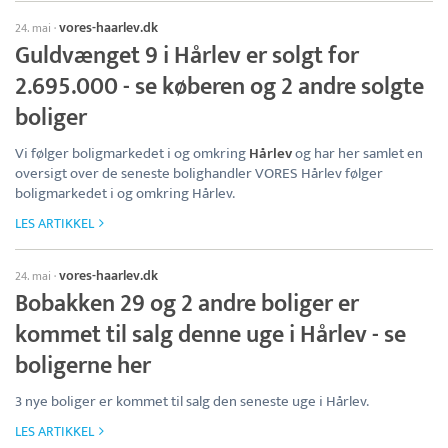
vores-haarlev.dk
24. mai
·
Guldvænget 9 i Hårlev er solgt for
2.695.000 - se køberen og 2 andre solgte
boliger
Vi følger boligmarkedet i og omkring
Hårlev
og har her samlet en
oversigt over de seneste bolighandler VORES Hårlev følger
boligmarkedet i og omkring Hårlev.
LES ARTIKKEL
vores-haarlev.dk
24. mai
·
Bobakken 29 og 2 andre boliger er
kommet til salg denne uge i Hårlev - se
boligerne her
3 nye boliger er kommet til salg den seneste uge i Hårlev.
LES ARTIKKEL