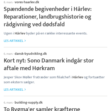
vores-haarlev.dk
8. mars
·
Spændende begivenheder i Hårlev:
Reparationer, landbrugshistorie og
rådgivning ved dødsfald
Ugen i
Hårlev
byder på en række interessante events.
LES ARTIKKEL
dansk-byudvikling.dk
6. mars
·
Kort nyt: Sono Danmark indgår stor
aftale med Hørkram
Jesper Skov Møller fratræder som filialchef i
Hårlev
og fortsætter
som ekstern sælger.
LES ARTIKKEL
building-supply.dk
6. mars
·
To Bygma'er samler kræfterne