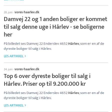
vores-haarlev.dk
28. juni
·
Damvej 22 og 1 anden boliger er kommet
til salg denne uge i Hårlev - se boligerne
her
På billedet ses Damvej 22 Enderslev 4652
Hårlev
, som er en af de
dyreste boliger til salg i Hårlev.
LES ARTIKKEL
vores-haarlev.dk
24. juni
·
Top 6 over dyreste boliger til salg i
Hårlev. Priser op til 9.200.000 kr
På billedet ses Damvej 22 Enderslev 4652
Hårlev
, som er en af de
dyreste boliger til salg i Hårlev.
LES ARTIKKEL