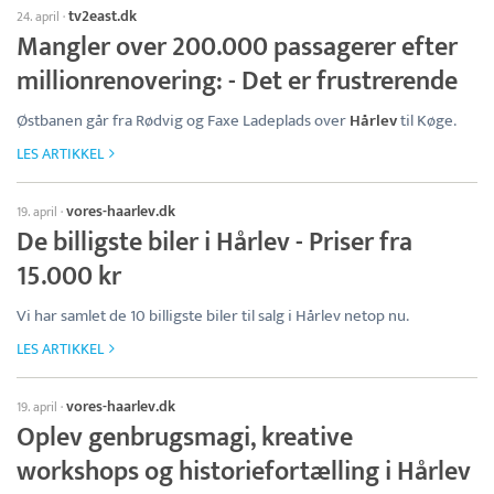
tv2east.dk
24. april
·
Mangler over 200.000 passagerer efter
millionrenovering: - Det er frustrerende
Østbanen går fra Rødvig og Faxe Ladeplads over
Hårlev
til Køge.
LES ARTIKKEL
vores-haarlev.dk
19. april
·
De billigste biler i Hårlev - Priser fra
15.000 kr
Vi har samlet de 10 billigste biler til salg i Hårlev netop nu.
LES ARTIKKEL
vores-haarlev.dk
19. april
·
Oplev genbrugsmagi, kreative
workshops og historiefortælling i Hårlev