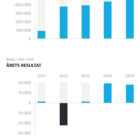
400.000
300.000
200.000
100.000
0
Beløp i DKK 1 000
ÅRETS RESULTAT
2021
2022
2023
2024
2025
20.000
10.000
0
-10.000
-20.000
-30.000