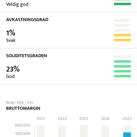
Veldig god
AVKASTNINGSGRAD
1%
Svak
SOLIDITETSGRADEN
23%
God
Beløp i DKK 1 000
BRUTTOMARGIN
2021
2022
2023
2024
2025
600.000
500.000