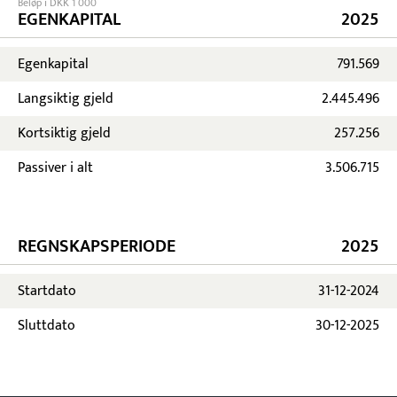
Beløp i DKK 1 000
EGENKAPITAL
2025
Egenkapital
791.569
Langsiktig gjeld
2.445.496
Kortsiktig gjeld
257.256
Passiver i alt
3.506.715
REGNSKAPSPERIODE
2025
Startdato
31-12-2024
Sluttdato
30-12-2025