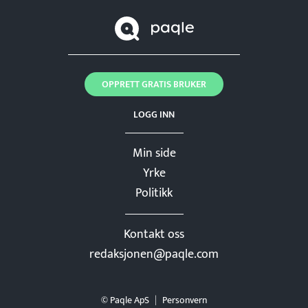
OPPRETT GRATIS BRUKER
LOGG INN
Min side
Yrke
Politikk
Kontakt oss
redaksjonen@paqle.com
© Paqle ApS
Personvern