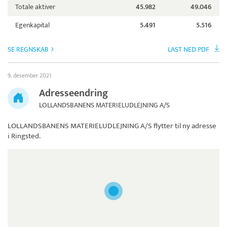
Totale aktiver
45.982
49.046
Egenkapital
5.491
5.516
SE REGNSKAB
LAST NED PDF
9. desember 2021
Adresseendring
LOLLANDSBANENS MATERIELUDLEJNING A/S
LOLLANDSBANENS MATERIELUDLEJNING A/S
flytter til ny adresse
i Ringsted.