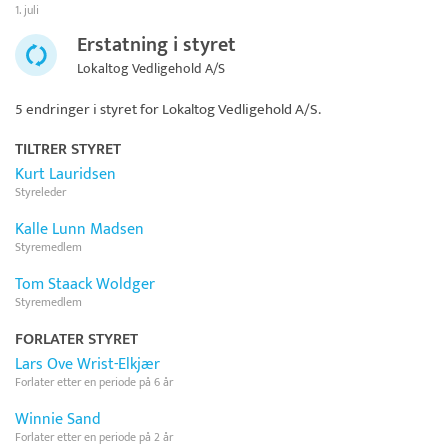
1. juli
Erstatning i styret
Lokaltog Vedligehold A/S
5 endringer i styret for
Lokaltog Vedligehold A/S
.
TILTRER STYRET
Kurt Lauridsen
Styreleder
Kalle Lunn Madsen
Styremedlem
Tom Staack Woldger
Styremedlem
FORLATER STYRET
Lars Ove Wrist-Elkjær
Forlater etter en periode på 6 år
Winnie Sand
Forlater etter en periode på 2 år