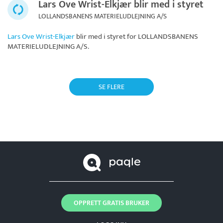
Lars Ove Wrist-Elkjær blir med i styret
LOLLANDSBANENS MATERIELUDLEJNING A/S
Lars Ove Wrist-Elkjær
blir med i styret for
LOLLANDSBANENS
MATERIELUDLEJNING A/S
.
SE FLERE
OPPRETT GRATIS BRUKER