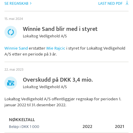
SE REGNSKAB
LAST NED PDF
15. mai 2024
Winnie Sand blir med i styret
Lokaltog Vedligehold A/S
Winnie Sand
erstatter
Mie Rajcic
i styret for
Lokaltog Vedligehold
A/S
etter en periode på 3 år.
22. mai 2023
Overskudd på DKK 3,4 mio.
Lokaltog Vedligehold A/S
Lokaltog Vedligehold A/S
offentliggjør regnskap for perioden 1.
januar 2022 til 31. desember 2022.
NØKKELTALL
2022
2021
Beløp i DKK 1 000