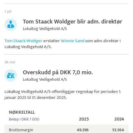
1. juli
Tom Staack Woldger blir adm. direktør
Lokaltog Vedligehold A/S
Tom Staack Woldger
erstatter
Winnie Sand
som adm. direktør i
Lokaltog Vedligehold A/S
.
28. mai
Overskudd på DKK 7,0 mio.
Lokaltog Vedligehold A/S
Lokaltog Vedligehold A/S
offentliggjør regnskap for perioden 1.
januar 2025 til 31. desember 2025.
NØKKELTALL
2025
2024
Beløp i DKK 1 000
Bruttomargin
49.396
53.564