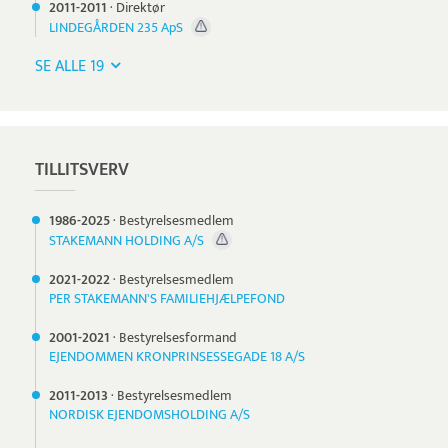
2011-
2011
·
Direktør
LINDEGÅRDEN 235 ApS
SE ALLE 19
TILLITSVERV
1986-
2025
·
Bestyrelsesmedlem
STAKEMANN HOLDING A/S
2021-
2022
·
Bestyrelsesmedlem
PER STAKEMANN'S FAMILIEHJÆLPEFOND
2001-
2021
·
Bestyrelsesformand
EJENDOMMEN KRONPRINSESSEGADE 18 A/S
2011-
2013
·
Bestyrelsesmedlem
NORDISK EJENDOMSHOLDING A/S