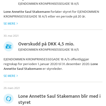
EJENDOMMEN KRONPRINSESSEGADE 18 A/S
Lone Annette Saul Stakemann
forlater styret for
EJENDOMMEN
KRONPRINSESSEGADE 18 A/S
etter en periode på 20 år.
SE MERE
30. mai 2021
Overskudd på DKK 4,5 mio.
EJENDOMMEN KRONPRINSESSEGADE 18 A/S
EJENDOMMEN KRONPRINSESSEGADE 18 A/S
offentliggjør
regnskap for perioden 1. januar 2020 til 31. desember 2020.
Lone
Annette Saul Stakemann
er styreleder.
SE MERE
29. mars 2021
Lone Annette Saul Stakemann blir med i
styret