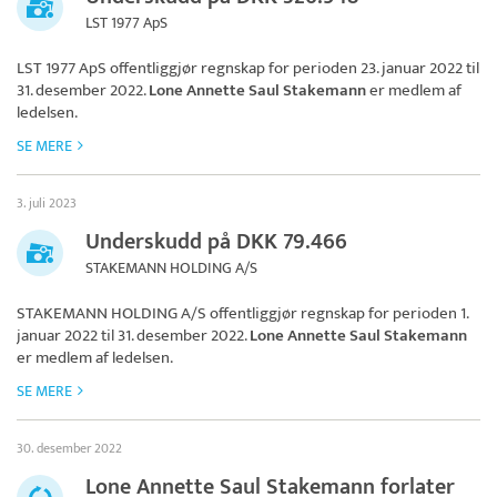
LST 1977 ApS
LST 1977 ApS
offentliggjør regnskap for perioden 23. januar 2022 til
31. desember 2022.
Lone Annette Saul Stakemann
er medlem af
ledelsen.
SE MERE
3. juli 2023
Underskudd på DKK 79.466
STAKEMANN HOLDING A/S
STAKEMANN HOLDING A/S
offentliggjør regnskap for perioden 1.
januar 2022 til 31. desember 2022.
Lone Annette Saul Stakemann
er medlem af ledelsen.
SE MERE
30. desember 2022
Lone Annette Saul Stakemann forlater