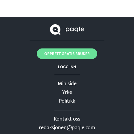
OPPRETT GRATIS BRUKER
LOGG INN
Min side
Yrke
Politikk
Kontakt oss
redaksjonen@paqle.com