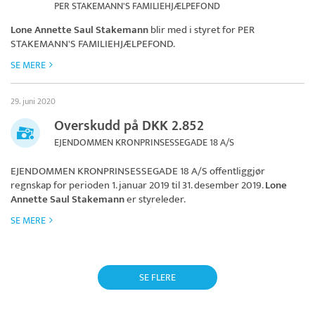
PER STAKEMANN'S FAMILIEHJÆLPEFOND
Lone Annette Saul Stakemann
blir med i styret for
PER
STAKEMANN'S FAMILIEHJÆLPEFOND
.
SE MERE
29. juni 2020
Overskudd på DKK 2.852
EJENDOMMEN KRONPRINSESSEGADE 18 A/S
EJENDOMMEN KRONPRINSESSEGADE 18 A/S
offentliggjør
regnskap for perioden 1. januar 2019 til 31. desember 2019.
Lone
Annette Saul Stakemann
er styreleder.
SE MERE
SE FLERE