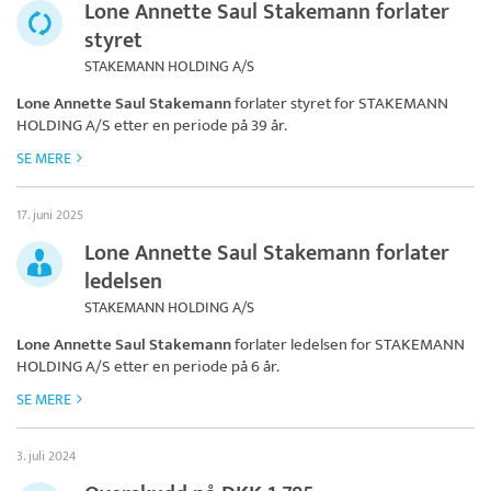
Lone Annette Saul Stakemann forlater
styret
STAKEMANN HOLDING A/S
Lone Annette Saul Stakemann
forlater styret for
STAKEMANN
HOLDING A/S
etter en periode på 39 år.
SE MERE
17. juni 2025
Lone Annette Saul Stakemann forlater
ledelsen
STAKEMANN HOLDING A/S
Lone Annette Saul Stakemann
forlater ledelsen for
STAKEMANN
HOLDING A/S
etter en periode på 6 år.
SE MERE
3. juli 2024