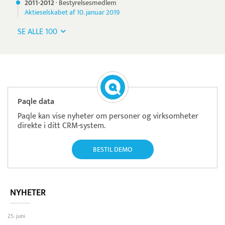
2011-
2012
·
Bestyrelsesmedlem
Aktieselskabet af 10. januar 2019
SE ALLE 100
Paqle data
Paqle kan vise nyheter om personer og virksomheter
direkte i ditt CRM-system.
BESTIL DEMO
NYHETER
25. juni