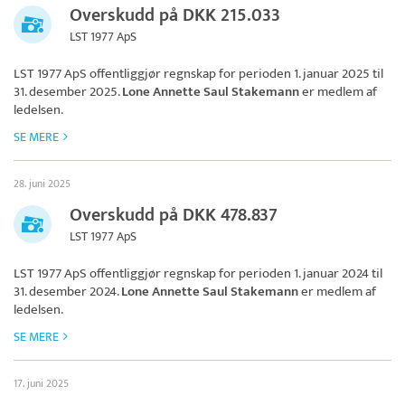
Overskudd på DKK 215.033
LST 1977 ApS
LST 1977 ApS
offentliggjør regnskap for perioden 1. januar 2025 til
31. desember 2025.
Lone Annette Saul Stakemann
er medlem af
ledelsen.
SE MERE
28. juni 2025
Overskudd på DKK 478.837
LST 1977 ApS
LST 1977 ApS
offentliggjør regnskap for perioden 1. januar 2024 til
31. desember 2024.
Lone Annette Saul Stakemann
er medlem af
ledelsen.
SE MERE
17. juni 2025