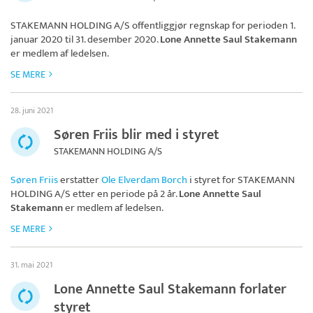
STAKEMANN HOLDING A/S
offentliggjør regnskap for perioden 1.
januar 2020 til 31. desember 2020.
Lone Annette Saul Stakemann
er medlem af ledelsen.
SE MERE
28. juni 2021
Søren Friis blir med i styret
STAKEMANN HOLDING A/S
Søren Friis
erstatter
Ole Elverdam Borch
i styret for
STAKEMANN
HOLDING A/S
etter en periode på 2 år.
Lone Annette Saul
Stakemann
er medlem af ledelsen.
SE MERE
31. mai 2021
Lone Annette Saul Stakemann forlater
styret