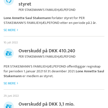
styret
PER STAKEMANN'S FAMILIEHJÆLPEFOND
Lone Annette Saul Stakemann
forlater styret for
PER
STAKEMANN'S FAMILIEHJÆLPEFOND
etter en periode på 2 år.
SE MERE
10. juli 2022
Overskudd på DKK 410.240
PER STAKEMANN'S FAMILIEHJÆLPEFOND
PER STAKEMANN'S FAMILIEHJÆLPEFOND
offentliggjør regnskap
for perioden 1. januar 2021 til 31. desember 2021.
Lone Annette Saul
Stakemann
er medlem av styret.
SE MERE
29. juni 2022
Overskudd på DKK 3,1 mio.