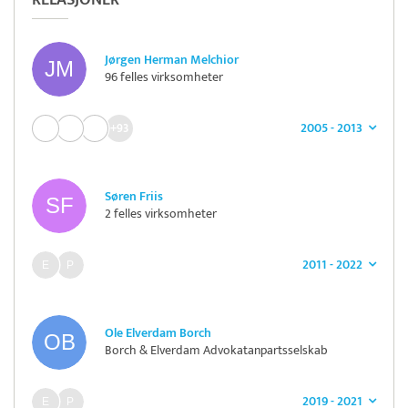
RELASJONER
Jørgen Herman Melchior
96 felles virksomheter
2005 - 2013
+93
Søren Friis
2 felles virksomheter
2011 - 2022
Ole Elverdam Borch
Borch & Elverdam Advokatanpartsselskab
2019 - 2021