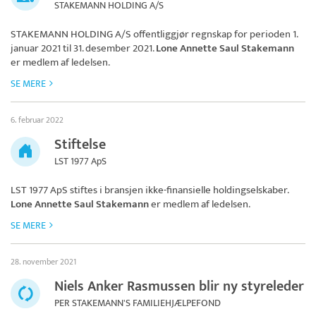
STAKEMANN HOLDING A/S
STAKEMANN HOLDING A/S
offentliggjør regnskap for perioden 1.
januar 2021 til 31. desember 2021.
Lone Annette Saul Stakemann
er medlem af ledelsen.
SE MERE
6. februar 2022
Stiftelse
LST 1977 ApS
LST 1977 ApS
stiftes i bransjen ikke-finansielle holdingselskaber.
Lone Annette Saul Stakemann
er medlem af ledelsen.
SE MERE
28. november 2021
Niels Anker Rasmussen blir ny styreleder
PER STAKEMANN'S FAMILIEHJÆLPEFOND