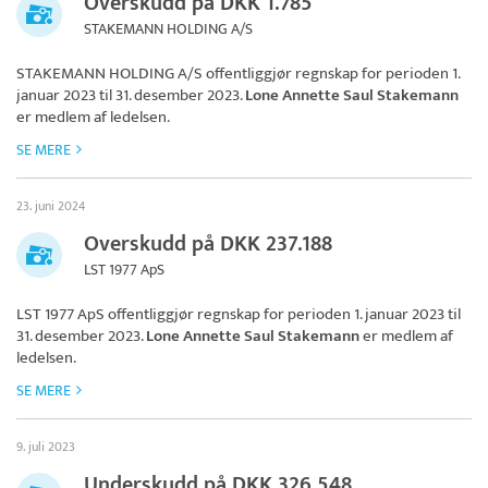
Overskudd på DKK 1.785
STAKEMANN HOLDING A/S
STAKEMANN HOLDING A/S
offentliggjør regnskap for perioden 1.
januar 2023 til 31. desember 2023.
Lone Annette Saul Stakemann
er medlem af ledelsen.
SE MERE
23. juni 2024
Overskudd på DKK 237.188
LST 1977 ApS
LST 1977 ApS
offentliggjør regnskap for perioden 1. januar 2023 til
31. desember 2023.
Lone Annette Saul Stakemann
er medlem af
ledelsen.
SE MERE
9. juli 2023
Underskudd på DKK 326.548