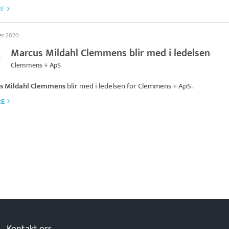
RE
ber 2020
Marcus Mildahl Clemmens blir med i ledelsen
Clemmens + ApS
s Mildahl Clemmens
blir med i ledelsen for
Clemmens + ApS
.
RE