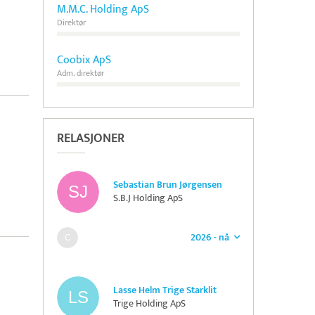
M.M.C. Holding ApS
Direktør
Coobix ApS
Adm. direktør
RELASJONER
Sebastian Brun Jørgensen
S.B.J Holding ApS
2026 - nå
Lasse Helm Trige Starklit
Trige Holding ApS