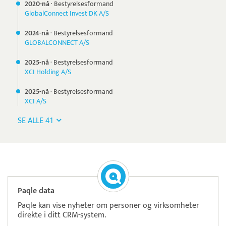
2020-nå
·
Bestyrelsesformand
GlobalConnect Invest DK A/S
2024-nå
·
Bestyrelsesformand
GLOBALCONNECT A/S
2025-nå
·
Bestyrelsesformand
XCI Holding A/S
2025-nå
·
Bestyrelsesformand
XCI A/S
SE ALLE 41
Paqle data
Paqle kan vise nyheter om personer og virksomheter
direkte i ditt CRM-system.