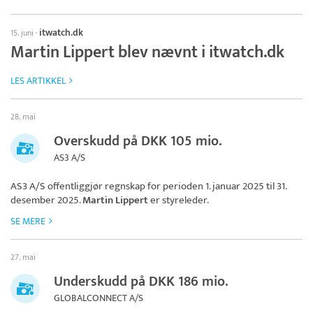
itwatch.dk
15. juni
·
Martin Lippert blev nævnt i itwatch.dk
LES ARTIKKEL
28. mai
Overskudd på DKK 105 mio.
AS3 A/S
AS3 A/S
offentliggjør regnskap for perioden 1. januar 2025 til 31.
desember 2025.
Martin Lippert
er styreleder.
SE MERE
27. mai
Underskudd på DKK 186 mio.
GLOBALCONNECT A/S