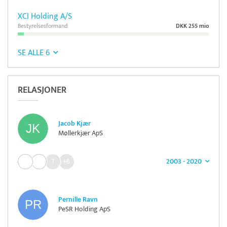
XCI Holding A/S
Bestyrelsesformand
DKK 255 mio
SE ALLE 6
RELASJONER
Jacob Kjær
Møllerkjær ApS
2003 - 2020
+6
Pernille Ravn
PeSR Holding ApS