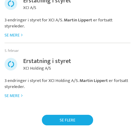
Erstatning i styret
XCI A/S
3 endringer i styret for
XCI A/S
.
Martin Lippert
er fortsatt
styreleder.
SE MERE
5. februar
Erstatning i styret
XCI Holding A/S
3 endringer i styret for
XCI Holding A/S
.
Martin Lippert
er fortsatt
styreleder.
SE MERE
SE FLERE