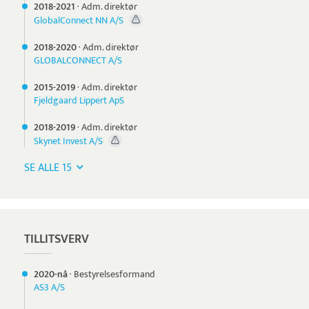
2018-
2021
·
Adm. direktør
GlobalConnect NN A/S
2018-
2020
·
Adm. direktør
GLOBALCONNECT A/S
2015-
2019
·
Adm. direktør
Fjeldgaard Lippert ApS
2018-
2019
·
Adm. direktør
Skynet Invest A/S
SE ALLE 15
TILLITSVERV
2020-nå
·
Bestyrelsesformand
AS3 A/S