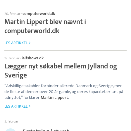
computerworld.dk
20. februar
·
Martin Lippert blev nævnt i
computerworld.dk
LES ARTIKKEL
leifshows.dk
19. februar
·
Lægger nyt søkabel mellem Jylland og
Sverige
”Adskillige søkabler forbinder allerede Danmark og Sverige, men
de fleste af dem er over 20 år gamle, og deres kapacitet er tæt på
udnyttet,” forklarer
Martin Lippert
.
LES ARTIKKEL
5. februar