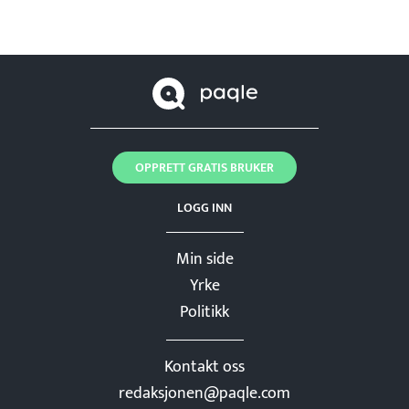
OPPRETT GRATIS BRUKER
LOGG INN
Min side
Yrke
Politikk
Kontakt oss
redaksjonen@paqle.com