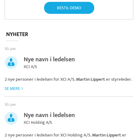
BESTIL DEMO
NYHETER
30. juni
Nye navn i ledelsen
XCI A/S
2 nye personer i ledelsen for
XCI A/S
.
Martin Lippert
er styreleder.
SE MERE
30. juni
Nye navn i ledelsen
XCI Holding A/S
2 nye personer i ledelsen for
XCI Holding A/S
.
Martin Lippert
er