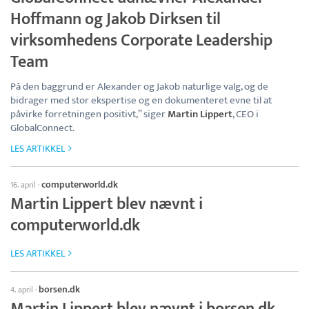
Hoffmann og Jakob Dirksen til
virksomhedens Corporate Leadership
Team
På den baggrund er Alexander og Jakob naturlige valg, og de
bidrager med stor ekspertise og en dokumenteret evne til at
påvirke forretningen positivt,” siger
Martin Lippert
, CEO i
GlobalConnect.
LES ARTIKKEL
computerworld.dk
16. april
·
Martin Lippert blev nævnt i
computerworld.dk
LES ARTIKKEL
borsen.dk
4. april
·