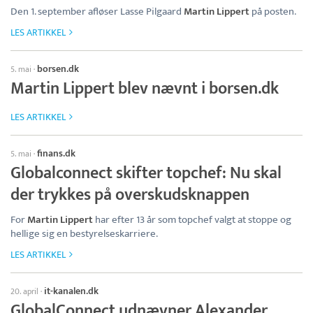
Den 1. september afløser Lasse Pilgaard
Martin Lippert
på posten.
LES ARTIKKEL
borsen.dk
5. mai
·
Martin Lippert blev nævnt i borsen.dk
LES ARTIKKEL
finans.dk
5. mai
·
Globalconnect skifter topchef: Nu skal
der trykkes på overskudsknappen
For
Martin Lippert
har efter 13 år som topchef valgt at stoppe og
hellige sig en bestyrelseskarriere.
LES ARTIKKEL
it-kanalen.dk
20. april
·
GlobalConnect udnævner Alexander