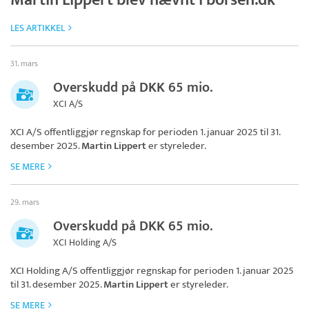
Martin Lippert blev nævnt i borsen.dk
LES ARTIKKEL
31. mars
Overskudd på DKK 65 mio.
XCI A/S
XCI A/S
offentliggjør regnskap for perioden 1. januar 2025 til 31.
desember 2025.
Martin Lippert
er styreleder.
SE MERE
29. mars
Overskudd på DKK 65 mio.
XCI Holding A/S
XCI Holding A/S
offentliggjør regnskap for perioden 1. januar 2025
til 31. desember 2025.
Martin Lippert
er styreleder.
SE MERE