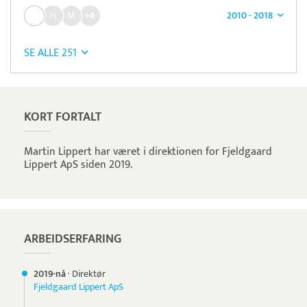
2010 - 2018
+4
SE ALLE 251
KORT FORTALT
Martin Lippert har været i direktionen for Fjeldgaard
Lippert ApS siden 2019.
ARBEIDSERFARING
2019-nå
·
Direktør
Fjeldgaard Lippert ApS