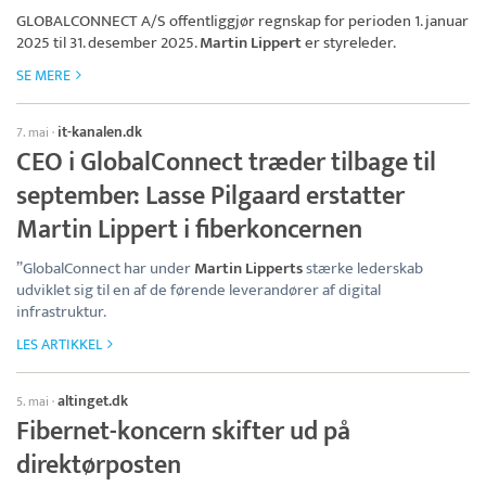
GLOBALCONNECT A/S
offentliggjør regnskap for perioden 1. januar
2025 til 31. desember 2025.
Martin Lippert
er styreleder.
SE MERE
it-kanalen.dk
7. mai
·
CEO i GlobalConnect træder tilbage til
september: Lasse Pilgaard erstatter
Martin Lippert i fiberkoncernen
”GlobalConnect har under
Martin Lipperts
stærke lederskab
udviklet sig til en af de førende leverandører af digital
infrastruktur.
LES ARTIKKEL
altinget.dk
5. mai
·
Fibernet-koncern skifter ud på
direktørposten