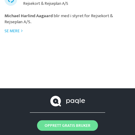
Rejsekort & Rejseplan A/S
Michael Harlind Aagaard
blir med i styret for
Rejsekort &
Rejseplan A/S
.
SE MERE
OPPRETT GRATIS BRUKER