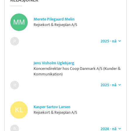
RELASJONER
Merete Pilegaard Melin
Rejsekort & Rejseplan A/S
2025 - nå
Jens Visholm Uglebjerg
Koncerndirektør hos Coop Danmark A/S (Kunder &
Kommunikation)
2025 - nå
Kasper Sartov Larsen
Rejsekort & Rejseplan A/S
2024 - nå