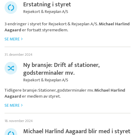
Erstatning i styret
Rejsekort & Rejseplan A/S
3 endringer i styret for
Rejsekort & Rejseplan A/S
.
Michael Harlind
Aagaard
er fortsatt styremedlem.
SE MERE
31. desember 2024
Ny bransje: Drift af stationer,
godsterminaler mv.
Rejsekort & Rejseplan A/S
Tidligere bransje: Stationer, godsterminaler mv.
Michael Harlind
Aagaard
er medlem av styret.
SE MERE
18. november 2024
Michael Harlind Aagaard blir med i styret