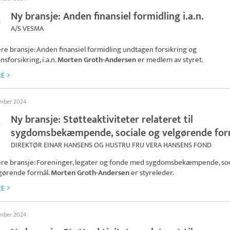
Ny bransje: Anden finansiel formidling i.a.n.
A/S VESMA
ere bransje: Anden finansiel formidling undtagen forsikring og
sforsikring, i.a.n.
Morten Groth-Andersen
er medlem av styret.
RE
ember 2024
Ny bransje: Støtteaktiviteter relateret til
sygdomsbekæmpende, sociale og velgørende for
DIREKTØR EINAR HANSENS OG HUSTRU FRU VERA HANSENS FOND
ere bransje: Foreninger, legater og fonde med sygdomsbekæmpende, soc
gørende formål.
Morten Groth-Andersen
er styreleder.
RE
ember 2024