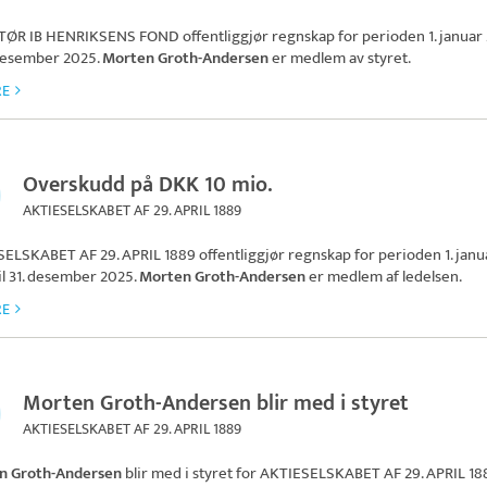
TØR IB HENRIKSENS FOND
offentliggjør regnskap for perioden 1. januar
. desember 2025.
Morten Groth-Andersen
er medlem av styret.
RE
Overskudd på DKK 10 mio.
AKTIESELSKABET AF 29. APRIL 1889
SELSKABET AF 29. APRIL 1889
offentliggjør regnskap for perioden 1. janu
il 31. desember 2025.
Morten Groth-Andersen
er medlem af ledelsen.
RE
Morten Groth-Andersen blir med i styret
AKTIESELSKABET AF 29. APRIL 1889
n Groth-Andersen
blir med i styret for
AKTIESELSKABET AF 29. APRIL 18