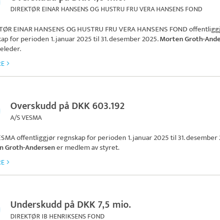
DIREKTØR EINAR HANSENS OG HUSTRU FRU VERA HANSENS FOND
TØR EINAR HANSENS OG HUSTRU FRU VERA HANSENS FOND
offentligg
ap for perioden 1. januar 2025 til 31. desember 2025.
Morten Groth-And
releder.
RE
Overskudd på DKK 603.192
A/S VESMA
ESMA
offentliggjør regnskap for perioden 1. januar 2025 til 31. desember
n Groth-Andersen
er medlem av styret.
RE
Underskudd på DKK 7,5 mio.
DIREKTØR IB HENRIKSENS FOND