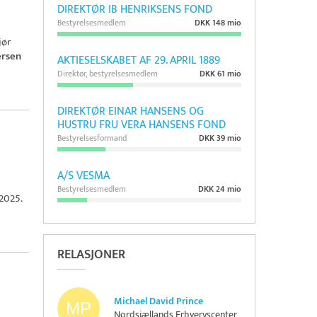
DIREKTØR IB HENRIKSENS FOND
Bestyrelsesmedlem
DKK 148 mio
jør
ersen
AKTIESELSKABET AF 29. APRIL 1889
Direktør, bestyrelsesmedlem
DKK 61 mio
DIREKTØR EINAR HANSENS OG
HUSTRU FRU VERA HANSENS FOND
Bestyrelsesformand
DKK 39 mio
A/S VESMA
Bestyrelsesmedlem
DKK 24 mio
 2025.
RELASJONER
Michael David Prince
Nordsjællands Erhvervscenter