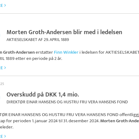
RE
Morten Groth-Andersen blir med i ledelsen
AKTIESELSKABET AF 29. APRIL 1889
n Groth-Andersen
erstatter
Finn Winkler
i ledelsen for
AKTIESELSKABET
RIL 1889
etter en periode på 2 år.
RE
025
Overskudd på DKK 1,4 mio.
DIREKTØR EINAR HANSENS OG HUSTRU FRU VERA HANSENS FOND
TØR EINAR HANSENS OG HUSTRU FRU VERA HANSENS FOND
offentligg
ap for perioden 1. januar 2024 til 31. desember 2024.
Morten Groth-Ande
releder.
RE