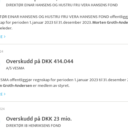
DIREKTØR EINAR HANSENS OG HUSTRU FRU VERA HANSENS FOND
TØR EINAR HANSENS OG HUSTRU FRU VERA HANSENS FOND
offentligg
ap for perioden 1. januar 2023 til 31. desember 2023.
Morten Groth-Ande
releder.
RE
024
Overskudd på DKK 414.044
A/S VESMA
ESMA
offentliggjør regnskap for perioden 1. januar 2023 til 31. desember 
n Groth-Andersen
er medlem av styret.
RE
2024
Overskudd på DKK 23 mio.
DIREKTØR IB HENRIKSENS FOND