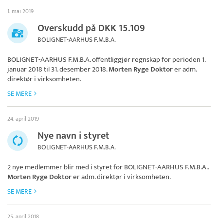
1. mai 2019
Overskudd på DKK 15.109
BOLIGNET-AARHUS F.M.B.A.
BOLIGNET-AARHUS F.M.B.A.
offentliggjør regnskap for perioden 1.
januar 2018 til 31. desember 2018.
Morten Ryge Doktor
er adm.
direktør i virksomheten.
SE MERE
24. april 2019
Nye navn i styret
BOLIGNET-AARHUS F.M.B.A.
2 nye medlemmer blir med i styret for
BOLIGNET-AARHUS F.M.B.A.
.
Morten Ryge Doktor
er adm. direktør i virksomheten.
SE MERE
25. april 2018