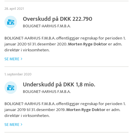
28. april 2021
Overskudd på DKK 222.790
BOLIGNET-AARHUS F.M.B.A.
BOLIGNET-AARHUS F.M.B.A.
offentliggjør regnskap for perioden 1.
januar 2020 til 31. desember 2020.
Morten Ryge Doktor
er adm.
direktør i virksomheten.
SE MERE
1. september 2020
Underskudd på DKK 1,8 mio.
BOLIGNET-AARHUS F.M.B.A.
BOLIGNET-AARHUS F.M.B.A.
offentliggjør regnskap for perioden 1.
januar 2019 til 31. desember 2019.
Morten Ryge Doktor
er adm.
direktør i virksomheten.
SE MERE