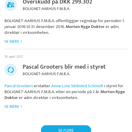
Overskudd på DKK 299.302
BOLIGNET-AARHUS F.M.B.A.
BOLIGNET-AARHUS F.M.B.A.
offentliggjør regnskap for perioden 1.
januar 2016 til 31. desember 2016.
Morten Ryge Doktor
er adm.
direktør i virksomheten.
SE MERE
19. april 2017
Pascal Grooters blir med i styret
BOLIGNET-AARHUS F.M.B.A.
Pascal Grooters
erstatter
Anne-Line Skibsted Schmidt
i styret for
BOLIGNET-AARHUS F.M.B.A.
etter en periode på 2 år.
Morten Ryge
Doktor
er adm. direktør i virksomheten.
SE MERE
SE FLERE