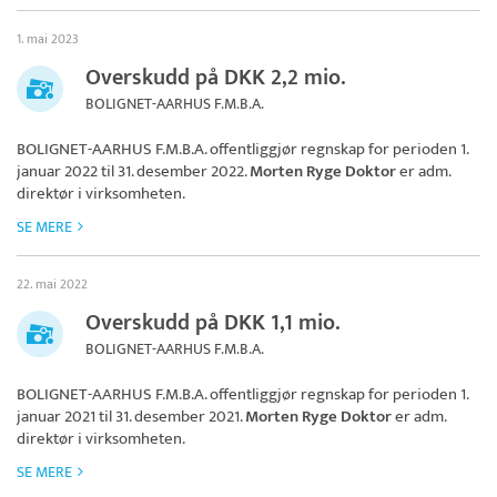
1. mai 2023
Overskudd på DKK 2,2 mio.
BOLIGNET-AARHUS F.M.B.A.
BOLIGNET-AARHUS F.M.B.A.
offentliggjør regnskap for perioden 1.
januar 2022 til 31. desember 2022.
Morten Ryge Doktor
er adm.
direktør i virksomheten.
SE MERE
22. mai 2022
Overskudd på DKK 1,1 mio.
BOLIGNET-AARHUS F.M.B.A.
BOLIGNET-AARHUS F.M.B.A.
offentliggjør regnskap for perioden 1.
januar 2021 til 31. desember 2021.
Morten Ryge Doktor
er adm.
direktør i virksomheten.
SE MERE