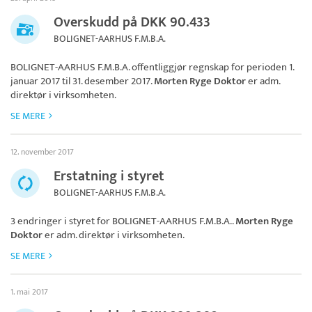
Overskudd på DKK 90.433
BOLIGNET-AARHUS F.M.B.A.
BOLIGNET-AARHUS F.M.B.A.
offentliggjør regnskap for perioden 1.
januar 2017 til 31. desember 2017.
Morten Ryge Doktor
er adm.
direktør i virksomheten.
SE MERE
12. november 2017
Erstatning i styret
BOLIGNET-AARHUS F.M.B.A.
3 endringer i styret for
BOLIGNET-AARHUS F.M.B.A.
.
Morten Ryge
Doktor
er adm. direktør i virksomheten.
SE MERE
1. mai 2017