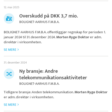
12. mai 2025
Overskudd på DKK 3,7 mio.
BOLIGNET-AARHUS F.M.B.A.
BOLIGNET-AARHUS F.M.B.A.
offentliggjør regnskap for perioden 1.
januar 2024 til 31. desember 2024.
Morten Ryge Doktor
er adm.
direktør i virksomheten.
SE MERE
31. desember 2024
Ny bransje: Andre
telekommunikationsaktiviteter
BOLIGNET-AARHUS F.M.B.A.
Tidligere bransje: Anden telekommunikation.
Morten Ryge Doktor
er adm. direktør i virksomheten.
SE MERE