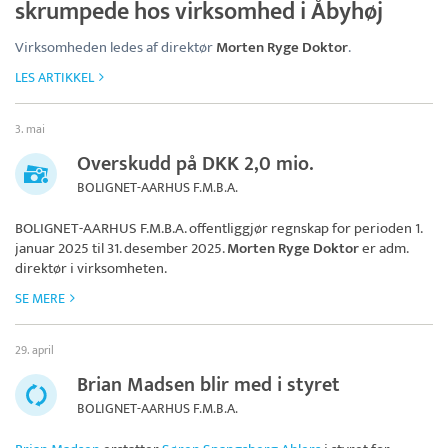
skrumpede hos virksomhed i Åbyhøj
Virksomheden ledes af direktør
Morten Ryge Doktor
.
LES ARTIKKEL
3. mai
Overskudd på DKK 2,0 mio.
BOLIGNET-AARHUS F.M.B.A.
BOLIGNET-AARHUS F.M.B.A.
offentliggjør regnskap for perioden 1.
januar 2025 til 31. desember 2025.
Morten Ryge Doktor
er adm.
direktør i virksomheten.
SE MERE
29. april
Brian Madsen blir med i styret
BOLIGNET-AARHUS F.M.B.A.