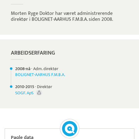
Morten Ryge Doktor har været administrerende
direktør i BOLIGNET-AARHUS F.M.B.A. siden 2008.
ARBEIDSERFARING
2008-nå
·
Adm. direktør
BOLIGNET-AARHUS F.M.B.A.
2010-
2015
·
Direktør
SOGF. ApS
Paqle data