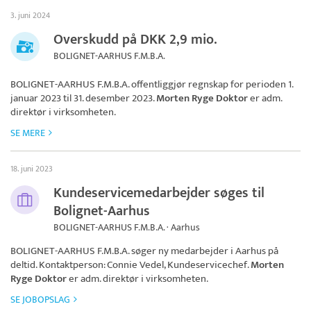
3. juni 2024
Overskudd på DKK 2,9 mio.
BOLIGNET-AARHUS F.M.B.A.
BOLIGNET-AARHUS F.M.B.A.
offentliggjør regnskap for perioden 1.
januar 2023 til 31. desember 2023.
Morten Ryge Doktor
er adm.
direktør i virksomheten.
SE MERE
18. juni 2023
Kundeservicemedarbejder søges til
Bolignet-Aarhus
BOLIGNET-AARHUS F.M.B.A. · Aarhus
BOLIGNET-AARHUS F.M.B.A.
søger ny medarbejder i Aarhus på
deltid. Kontaktperson: Connie Vedel, Kundeservicechef.
Morten
Ryge Doktor
er adm. direktør i virksomheten.
SE JOBOPSLAG