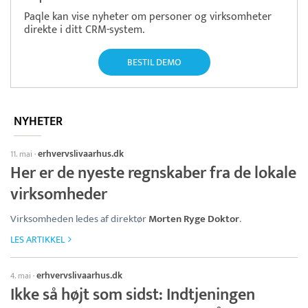
Paqle kan vise nyheter om personer og virksomheter
direkte i ditt CRM-system.
BESTIL DEMO
NYHETER
erhvervslivaarhus.dk
11. mai
·
Her er de nyeste regnskaber fra de lokale
virksomheder
Virksomheden ledes af direktør
Morten Ryge Doktor
.
LES ARTIKKEL
erhvervslivaarhus.dk
4. mai
·
Ikke så højt som sidst: Indtjeningen