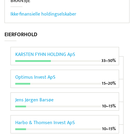
BRANSJE
Ikke-finansielle holdingselskaber
EIERFORHOLD
KARSTEN FYHN HOLDING ApS
33‒50%
Optimus Invest ApS
15‒20%
Jens Jørgen Barsøe
10‒15%
Harbo & Thomsen Invest ApS
10‒15%