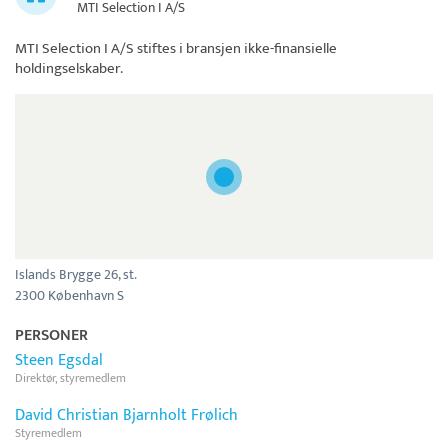
MTI Selection I A/S
MTI Selection I A/S
stiftes i bransjen ikke-finansielle
holdingselskaber.
Islands Brygge 26, st.
2300 København S
PERSONER
Steen Egsdal
Direktør, styremedlem
David Christian Bjarnholt Frølich
Styremedlem