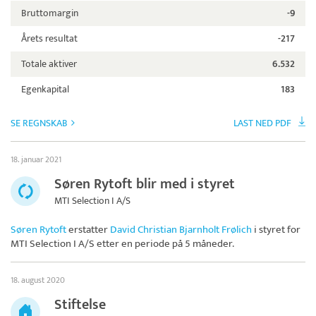
Bruttomargin
-9
Årets resultat
-217
Totale aktiver
6.532
Egenkapital
183
SE REGNSKAB
LAST NED PDF
18. januar 2021
Søren Rytoft blir med i styret
MTI Selection I A/S
Søren Rytoft
erstatter
David Christian Bjarnholt Frølich
i styret for
MTI Selection I A/S
etter en periode på 5 måneder.
18. august 2020
Stiftelse