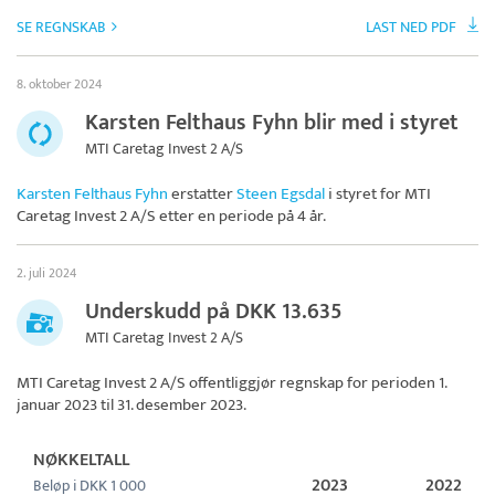
SE REGNSKAB
LAST NED PDF
8. oktober 2024
Karsten Felthaus Fyhn blir med i styret
MTI Caretag Invest 2 A/S
Karsten Felthaus Fyhn
erstatter
Steen Egsdal
i styret for
MTI
Caretag Invest 2 A/S
etter en periode på 4 år.
2. juli 2024
Underskudd på DKK 13.635
MTI Caretag Invest 2 A/S
MTI Caretag Invest 2 A/S
offentliggjør regnskap for perioden 1.
januar 2023 til 31. desember 2023.
NØKKELTALL
2023
2022
Beløp i DKK 1 000