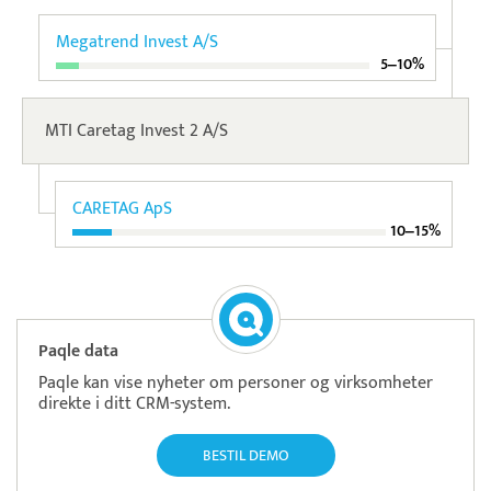
Megatrend Invest A/S
5‒10%
MTI Caretag Invest 2 A/S
CARETAG ApS
10‒15%
Paqle data
Paqle kan vise nyheter om personer og virksomheter
direkte i ditt CRM-system.
BESTIL DEMO