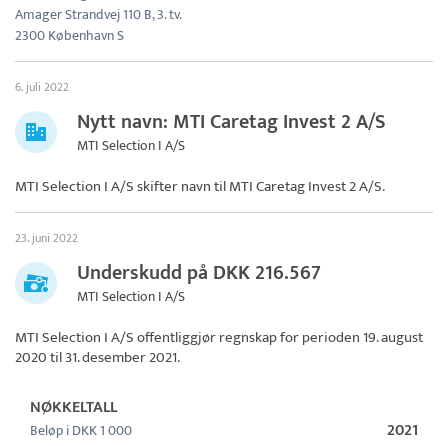
Amager Strandvej 110 B, 3. tv.
2300 København S
6. juli 2022
Nytt navn: MTI Caretag Invest 2 A/S
MTI Selection I A/S
MTI Selection I A/S skifter navn til
MTI Caretag Invest 2 A/S
.
23. juni 2022
Underskudd på DKK 216.567
MTI Selection I A/S
MTI Selection I A/S
offentliggjør regnskap for perioden 19. august
2020 til 31. desember 2021.
NØKKELTALL
2021
Beløp i DKK 1 000