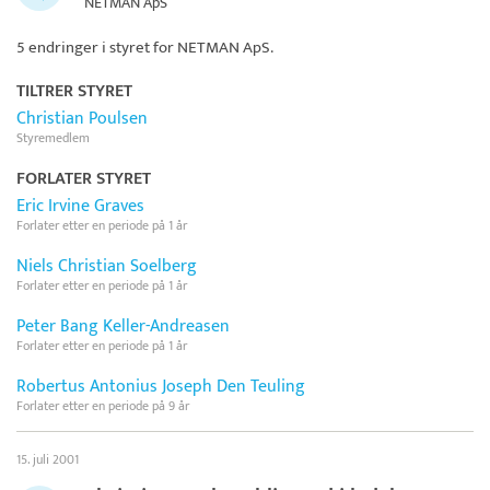
NETMAN ApS
5 endringer i styret for
NETMAN ApS
.
TILTRER STYRET
Christian Poulsen
Styremedlem
FORLATER STYRET
Eric Irvine Graves
Forlater etter en periode på 1 år
Niels Christian Soelberg
Forlater etter en periode på 1 år
Peter Bang Keller-Andreasen
Forlater etter en periode på 1 år
Robertus Antonius Joseph Den Teuling
Forlater etter en periode på 9 år
15. juli 2001