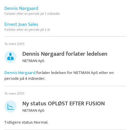
Dennis Nørgaard
Forlater etter en periode på 5 måneder
Ernest Joan Sales
Forlater etter en periode på 2 år
14. mars 2005
Dennis Nørgaard forlater ledelsen
NETMAN ApS
Dennis Nørgaard
forlater ledelsen for
NETMAN ApS
etter en
periode på 4 måneder.
14. mars 2005
Ny status OPLØST EFTER FUSION
NETMAN ApS
Tidligere status: Normal.