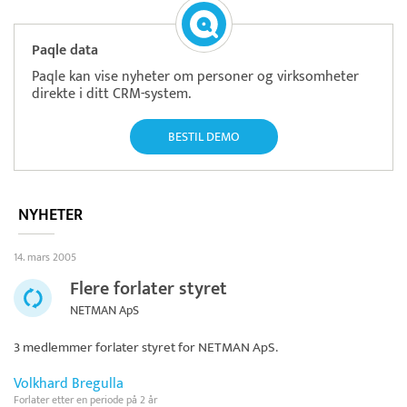
Paqle data
Paqle kan vise nyheter om personer og virksomheter
direkte i ditt CRM-system.
BESTIL DEMO
NYHETER
14. mars 2005
Flere forlater styret
NETMAN ApS
3 medlemmer forlater styret for
NETMAN ApS
.
Volkhard Bregulla
Forlater etter en periode på 2 år