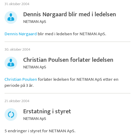
31. oktober 2004
Dennis Nørgaard blir med i ledelsen
NETMAN ApS
Dennis Nørgaard
blir med i ledelsen for
NETMAN ApS
.
30. oktober 2004
Christian Poulsen forlater ledelsen
NETMAN ApS
Christian Poulsen
forlater ledelsen for
NETMAN ApS
etter en
periode på 3 år.
21. oktober 2004
Erstatning i styret
NETMAN ApS
5 endringer i styret for
NETMAN ApS
.