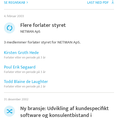
SE REGNSKAB
LAST NED PDF
4. februar 2003
Flere forlater styret
NETMAN ApS
3 medlemmer forlater styret for
NETMAN ApS
.
Kirsten Groth Hede
Forlater etter en periode på 3 år
Poul Erik Søgaard
Forlater etter en periode på 3 år
Todd Blaine de Laughter
Forlater etter en periode på 2 år
31. desember 2002
Ny bransje: Udvikling af kundespecifikt
software og konsulentbistand i