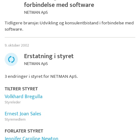
forbindelse med software
NETMAN ApS
Tidligere bransje: Udvikling og konsulentbistand i forbindelse med
software.
9. oktober 2002
Erstatning i styret
NETMAN ApS
3 endringer i styret for
NETMAN ApS
.
TILTRER STYRET
Volkhard Bregulla
Styreleder
Ernest Joan Sales
Styremedlem
FORLATER STYRET
Jennifer Caroline Newton