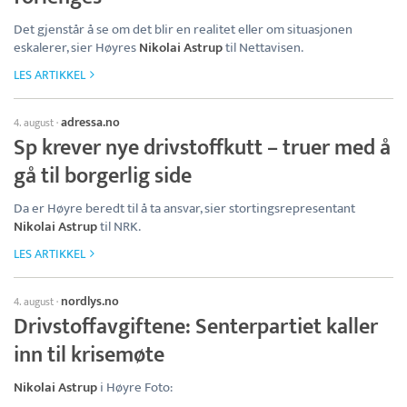
Det gjenstår å se om det blir en realitet eller om situasjonen
eskalerer, sier Høyres
Nikolai Astrup
til Nettavisen.
LES ARTIKKEL
adressa.no
4. august
·
Sp krever nye drivstoffkutt – truer med å
gå til borgerlig side
Da er Høyre beredt til å ta ansvar, sier stortingsrepresentant
Nikolai Astrup
til NRK.
LES ARTIKKEL
nordlys.no
4. august
·
Drivstoffavgiftene: Senterpartiet kaller
inn til krisemøte
Nikolai Astrup
i Høyre Foto: