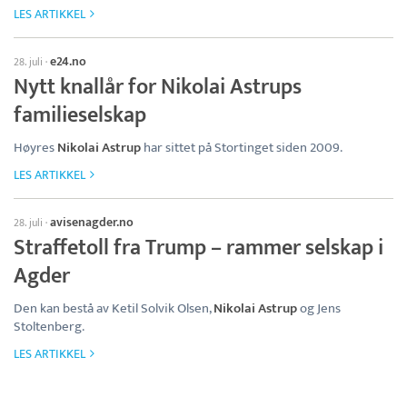
LES ARTIKKEL
e24.no
28. juli
·
Nytt knallår for Nikolai Astrups
familieselskap
Høyres
Nikolai Astrup
har sittet på Stortinget siden 2009.
LES ARTIKKEL
avisenagder.no
28. juli
·
Straffetoll fra Trump – rammer selskap i
Agder
Den kan bestå av Ketil Solvik Olsen,
Nikolai Astrup
og Jens
Stoltenberg.
LES ARTIKKEL