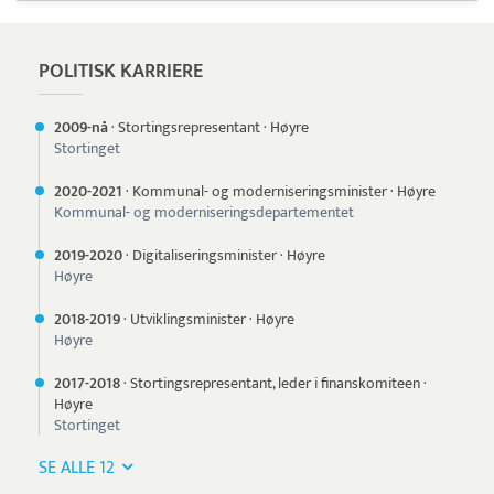
POLITISK KARRIERE
2009-nå
·
Stortingsrepresentant
·
Høyre
Stortinget
2020-
2021
·
Kommunal- og moderniseringsminister
·
Høyre
Kommunal- og moderniseringsdepartementet
2019-
2020
·
Digitaliseringsminister
·
Høyre
Høyre
2018-
2019
·
Utviklingsminister
·
Høyre
Høyre
2017-
2018
·
Stortingsrepresentant, leder i finanskomiteen
·
Høyre
Stortinget
SE ALLE 12