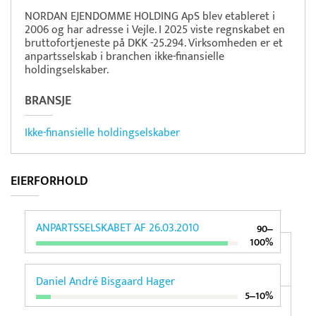
NORDAN EJENDOMME HOLDING ApS blev etableret i
2006 og har adresse i Vejle. I 2025 viste regnskabet en
bruttofortjeneste på DKK -25.294. Virksomheden er et
anpartsselskab i branchen ikke-finansielle
holdingselskaber.
BRANSJE
Ikke-finansielle holdingselskaber
EIERFORHOLD
ANPARTSSELSKABET AF 26.03.2010
90‒
100%
Daniel André Bisgaard Hager
5‒10%