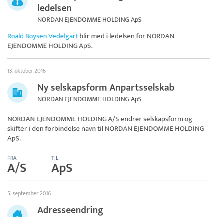
ledelsen
NORDAN EJENDOMME HOLDING ApS
Roald Boysen Vedelgart
blir med i ledelsen for
NORDAN
EJENDOMME HOLDING ApS
.
13. oktober 2016
Ny selskapsform Anpartsselskab
NORDAN EJENDOMME HOLDING ApS
NORDAN EJENDOMME HOLDING A/S endrer selskapsform og
skifter i den forbindelse navn til
NORDAN EJENDOMME HOLDING
ApS
.
FRA
TIL
A/S
ApS
5. september 2016
Adresseendring