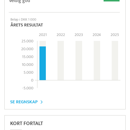
Veldig god
Beløp i DKK 1 000
ÅRETS RESULTAT
2021
2022
2023
2024
2025
25.000
20.000
15.000
10.000
5.000
0
-5.000
SE REGNSKAP
KORT FORTALT