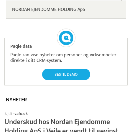
NORDAN EJENDOMME HOLDING ApS
Paqle data
Paqle kan vise nyheter om personer og virksomheter
direkte i ditt CRM-system.
BESTIL DEMO
NYHETER
vafo.dk
5. juli
·
Underskud hos Nordan Ejendomme
Holding ApS i Vejle er vendt til gevinst