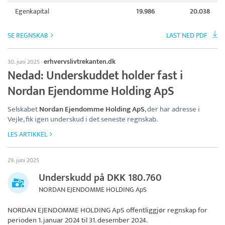
Egenkapital
19.986
20.038
SE REGNSKAB
LAST NED PDF
erhvervslivtrekanten.dk
30. juni 2025
·
Nedad: Underskuddet holder fast i
Nordan Ejendomme Holding ApS
Selskabet
Nordan Ejendomme Holding ApS
, der har adresse i
Vejle, fik igen underskud i det seneste regnskab.
LES ARTIKKEL
29. juni 2025
Underskudd på DKK 180.760
NORDAN EJENDOMME HOLDING ApS
NORDAN EJENDOMME HOLDING ApS
offentliggjør regnskap for
perioden 1. januar 2024 til 31. desember 2024.