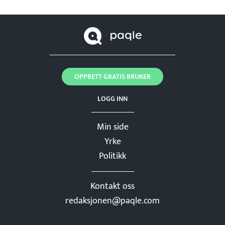
OPPRETT GRATIS BRUKER
LOGG INN
Min side
Yrke
Politikk
Kontakt oss
redaksjonen@paqle.com