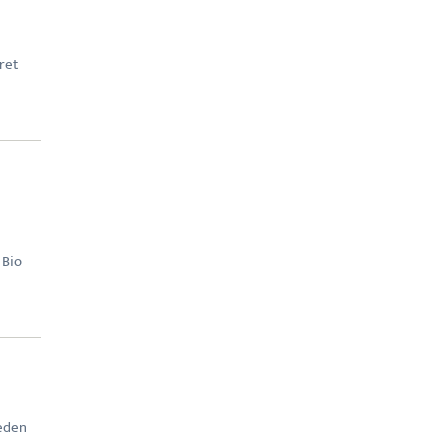
ret
 Bio
eden