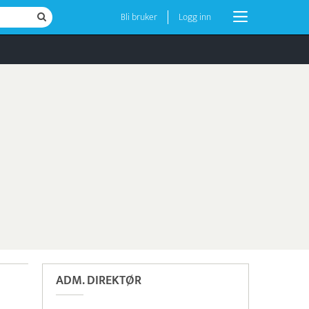
Bli bruker
Logg inn
ADM. DIREKTØR