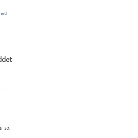
 med
ddet
il 30.