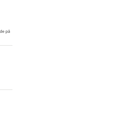
ode på