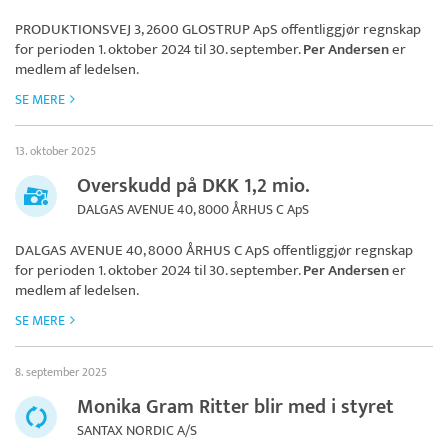
PRODUKTIONSVEJ 3, 2600 GLOSTRUP ApS
offentliggjør regnskap
for perioden 1. oktober 2024 til 30. september.
Per Andersen
er
medlem af ledelsen.
SE MERE
13. oktober 2025
Overskudd på DKK 1,2 mio.
DALGAS AVENUE 40, 8000 ÅRHUS C ApS
DALGAS AVENUE 40, 8000 ÅRHUS C ApS
offentliggjør regnskap
for perioden 1. oktober 2024 til 30. september.
Per Andersen
er
medlem af ledelsen.
SE MERE
8. september 2025
Monika Gram Ritter blir med i styret
SANTAX NORDIC A/S