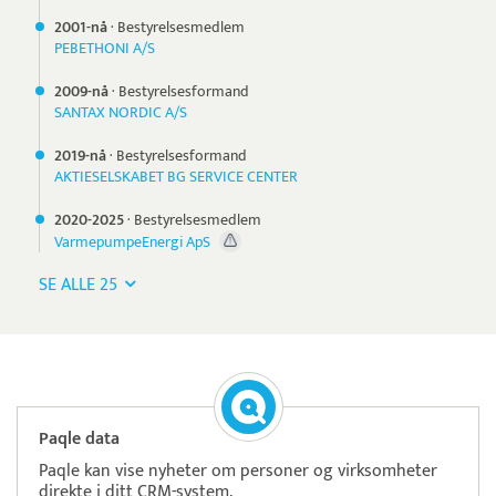
2001-nå
·
Bestyrelsesmedlem
PEBETHONI A/S
2009-nå
·
Bestyrelsesformand
SANTAX NORDIC A/S
2019-nå
·
Bestyrelsesformand
AKTIESELSKABET BG SERVICE CENTER
2020-
2025
·
Bestyrelsesmedlem
VarmepumpeEnergi ApS
SE ALLE 25
Paqle data
Paqle kan vise nyheter om personer og virksomheter
direkte i ditt CRM-system.