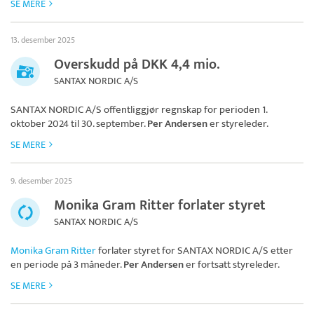
SE MERE
13. desember 2025
Overskudd på DKK 4,4 mio.
SANTAX NORDIC A/S
SANTAX NORDIC A/S
offentliggjør regnskap for perioden 1.
oktober 2024 til 30. september.
Per Andersen
er styreleder.
SE MERE
9. desember 2025
Monika Gram Ritter forlater styret
SANTAX NORDIC A/S
Monika Gram Ritter
forlater styret for
SANTAX NORDIC A/S
etter
en periode på 3 måneder.
Per Andersen
er fortsatt styreleder.
SE MERE