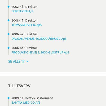
2002-nå
·
Direktør
PEBETHONI A/S
2008-nå
·
Direktør
TOMSAGERVEJ 14 ApS
2006-nå
·
Direktør
DALGAS AVENUE 40, 8000 ÅRHUS C ApS
2006-nå
·
Direktør
PRODUKTIONSVEJ 3, 2600 GLOSTRUP ApS
SE ALLE 17
TILLITSVERV
2009-nå
·
Bestyrelsesformand
SANTAX MEDICO A/S