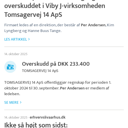
overskuddet i Viby J-virksomheden
Tomsagervej 14 ApS
Firmaet ledes af en direktion, der består af
Per Andersen
, Kim
Lyngberg og Hanne Buus Tange.
LES ARTIKKEL
14. oktober 2025
Overskudd på DKK 233.400
TOMSAGERVEJ 14 ApS
TOMSAGERVEJ 14 ApS
offentliggjør regnskap for perioden 1.
oktober 2024 til 30. september.
Per Andersen
er medlem af
ledelsen.
SE MERE
erhvervslivaarhus.dk
14. oktober 2025
·
Ikke så højt som sidst: