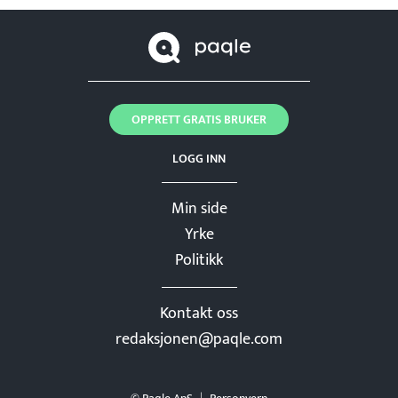
OPPRETT GRATIS BRUKER
LOGG INN
Min side
Yrke
Politikk
Kontakt oss
redaksjonen@paqle.com