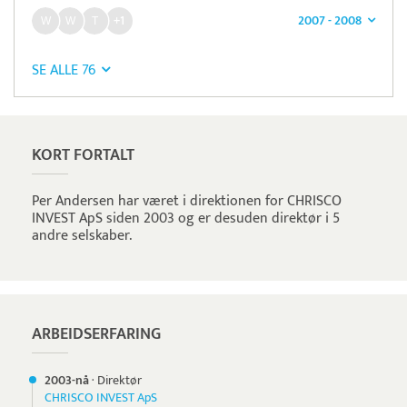
2007 - 2008
+1
SE ALLE 76
KORT FORTALT
Per Andersen har været i direktionen for CHRISCO
INVEST ApS siden 2003 og er desuden direktør i 5
andre selskaber.
ARBEIDSERFARING
2003-nå
·
Direktør
CHRISCO INVEST ApS