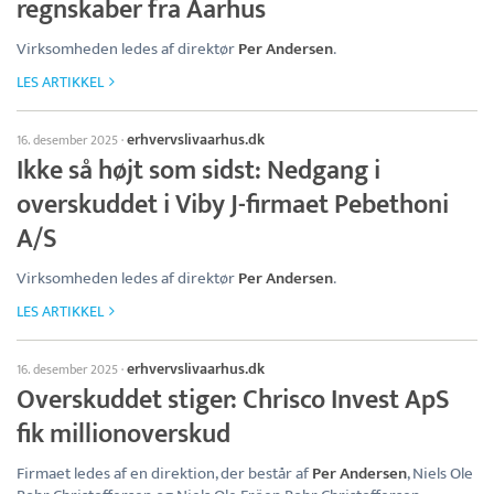
regnskaber fra Aarhus
Virksomheden ledes af direktør
Per Andersen
.
LES ARTIKKEL
erhvervslivaarhus.dk
16. desember 2025
·
Ikke så højt som sidst: Nedgang i
overskuddet i Viby J-firmaet Pebethoni
A/S
Virksomheden ledes af direktør
Per Andersen
.
LES ARTIKKEL
erhvervslivaarhus.dk
16. desember 2025
·
Overskuddet stiger: Chrisco Invest ApS
fik millionoverskud
Firmaet ledes af en direktion, der består af
Per Andersen
, Niels Ole