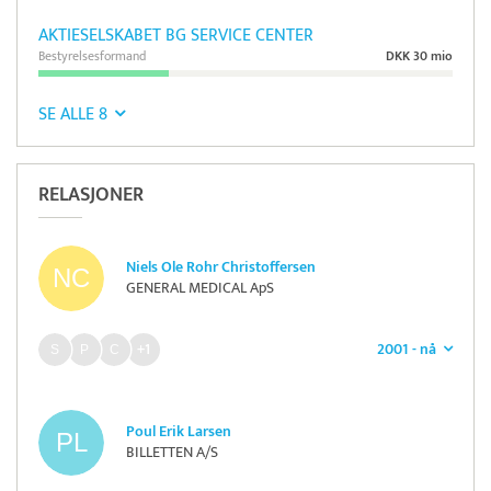
AKTIESELSKABET BG SERVICE CENTER
Bestyrelsesformand
DKK 30 mio
SE ALLE 8
RELASJONER
Niels Ole Rohr Christoffersen
GENERAL MEDICAL ApS
2001 - nå
+1
Poul Erik Larsen
BILLETTEN A/S