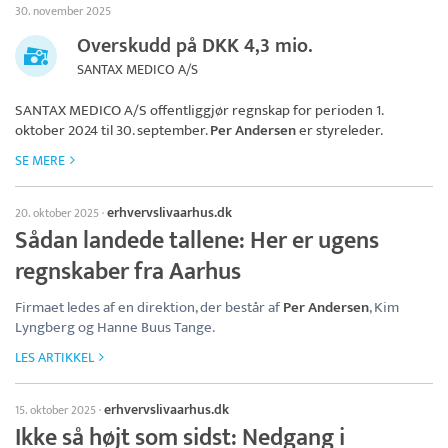
30. november 2025
Overskudd på DKK 4,3 mio.
SANTAX MEDICO A/S
SANTAX MEDICO A/S
offentliggjør regnskap for perioden 1.
oktober 2024 til 30. september.
Per Andersen
er styreleder.
SE MERE
erhvervslivaarhus.dk
20. oktober 2025
·
Sådan landede tallene: Her er ugens
regnskaber fra Aarhus
Firmaet ledes af en direktion, der består af
Per Andersen
, Kim
Lyngberg og Hanne Buus Tange.
LES ARTIKKEL
erhvervslivaarhus.dk
15. oktober 2025
·
Ikke så højt som sidst: Nedgang i