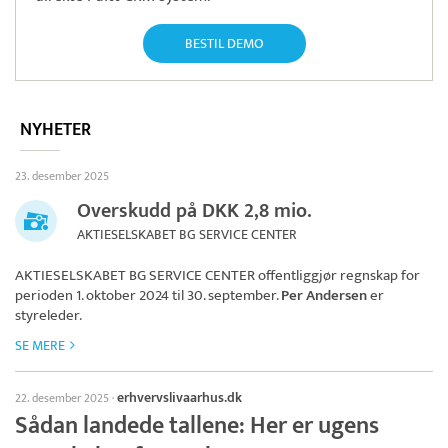
BESTIL DEMO
NYHETER
23. desember 2025
Overskudd på DKK 2,8 mio.
AKTIESELSKABET BG SERVICE CENTER
AKTIESELSKABET BG SERVICE CENTER
offentliggjør regnskap for
perioden 1. oktober 2024 til 30. september.
Per Andersen
er
styreleder.
SE MERE
erhvervslivaarhus.dk
22. desember 2025
·
Sådan landede tallene: Her er ugens