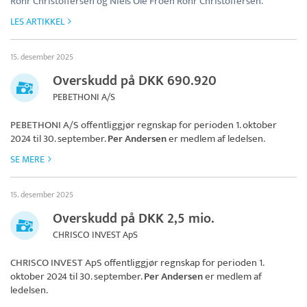
Rohr Christoffersen og Niels Ole Fröen Rohr Christoffersen.
LES ARTIKKEL
15. desember 2025
Overskudd på DKK 690.920
PEBETHONI A/S
PEBETHONI A/S
offentliggjør regnskap for perioden 1. oktober
2024 til 30. september.
Per Andersen
er medlem af ledelsen.
SE MERE
15. desember 2025
Overskudd på DKK 2,5 mio.
CHRISCO INVEST ApS
CHRISCO INVEST ApS
offentliggjør regnskap for perioden 1.
oktober 2024 til 30. september.
Per Andersen
er medlem af
ledelsen.