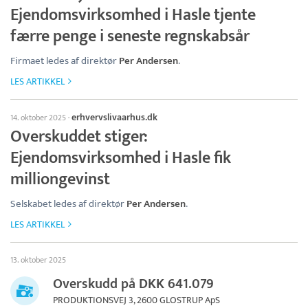
Ejendomsvirksomhed i Hasle tjente
færre penge i seneste regnskabsår
Firmaet ledes af direktør
Per Andersen
.
LES ARTIKKEL
erhvervslivaarhus.dk
14. oktober 2025
·
Overskuddet stiger:
Ejendomsvirksomhed i Hasle fik
milliongevinst
Selskabet ledes af direktør
Per Andersen
.
LES ARTIKKEL
13. oktober 2025
Overskudd på DKK 641.079
PRODUKTIONSVEJ 3, 2600 GLOSTRUP ApS