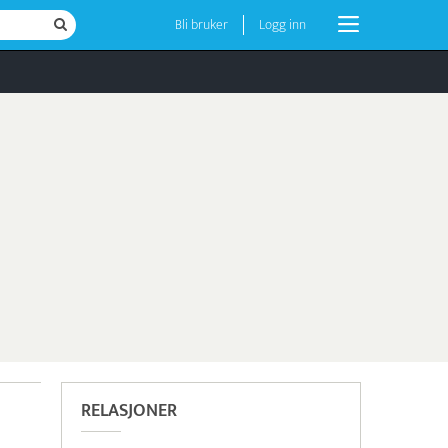
Bli bruker
Logg inn
RELASJONER