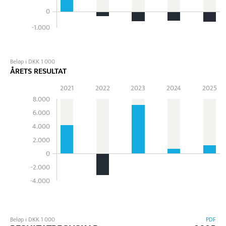
0
-1.000
Beløp i DKK 1 000
ÅRETS RESULTAT
2021
2022
2023
2024
2025
8.000
6.000
4.000
2.000
0
-2.000
-4.000
Beløp i DKK 1 000
PDF