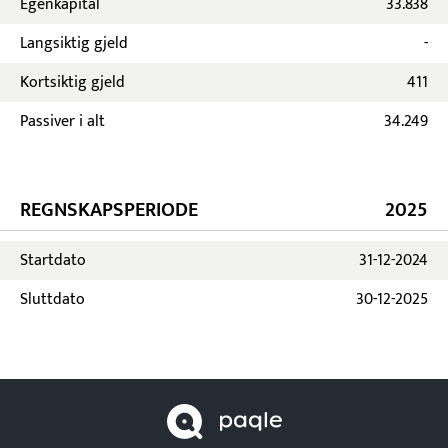
Egenkapital
33.838
Langsiktig gjeld
-
Kortsiktig gjeld
411
Passiver i alt
34.249
REGNSKAPSPERIODE
2025
Startdato
31-12-2024
Sluttdato
30-12-2025