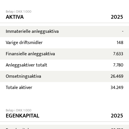
Beløp i DKK 1 000
AKTIVA
2025
Immaterielle anleggsaktiva
-
Varige driftsmidler
148
Finansielle anleggsaktiva
7.633
Anleggsaktiver totalt
7.780
Omsetningsaktiva
26.469
Totale aktiver
34.249
Beløp i DKK 1 000
EGENKAPITAL
2025