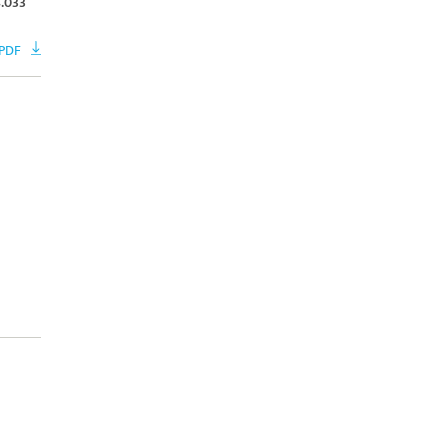
.033
 PDF