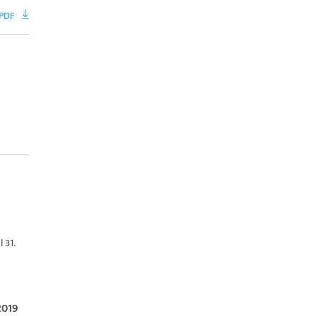
 PDF
 31.
2019