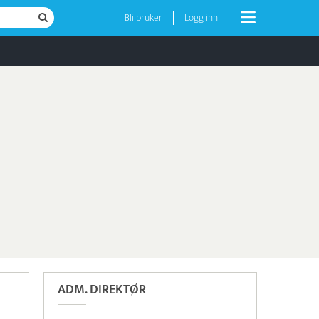
Bli bruker
Logg inn
ADM. DIREKTØR