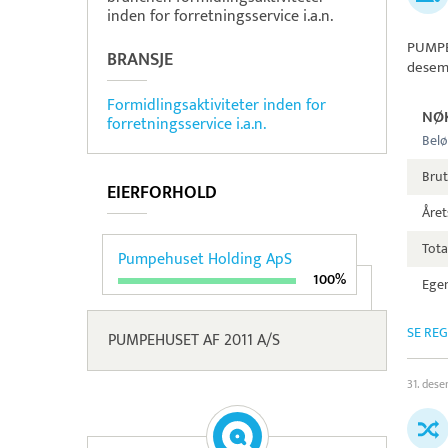
inden for forretningsservice i.a.n.
PUMPE
BRANSJE
desem
Formidlingsaktiviteter inden for
NØ
forretningsservice i.a.n.
Belø
Bru
EIERFORHOLD
Året
Tota
Pumpehuset Holding ApS
100%
Egen
SE RE
PUMPEHUSET AF 2011 A/S
31. des