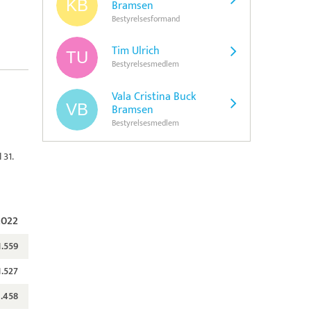
Bramsen
Bestyrelsesformand
Tim Ulrich
Bestyrelsesmedlem
Vala Cristina Buck
Bramsen
Bestyrelsesmedlem
 31.
2022
1.559
1.527
1.458