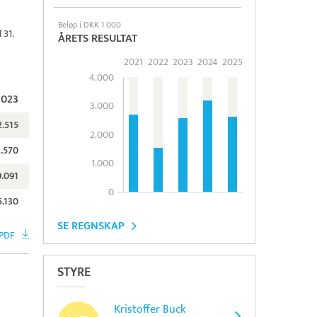
Beløp i DKK 1 000
 31.
ÅRETS RESULTAT
2021
2022
2023
2024
2025
4.000
2023
3.000
2.515
2.000
2.570
1.000
9.091
0
5.130
SE REGNSKAP
 PDF
STYRE
Kristoffer Buck