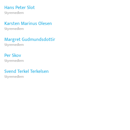
Hans Peter Slot
Styremedlem
Karsten Marinus Olesen
Styremedlem
Margret Gudmundsdottir
Styremedlem
Per Skov
Styremedlem
Svend Terkel Terkelsen
Styremedlem