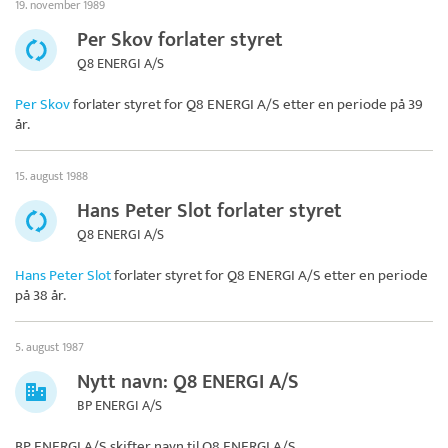
19. november 1989
Per Skov forlater styret
Q8 ENERGI A/S
Per Skov
forlater styret for
Q8 ENERGI A/S
etter en periode på 39
år.
15. august 1988
Hans Peter Slot forlater styret
Q8 ENERGI A/S
Hans Peter Slot
forlater styret for
Q8 ENERGI A/S
etter en periode
på 38 år.
5. august 1987
Nytt navn: Q8 ENERGI A/S
BP ENERGI A/S
BP ENERGI A/S skifter navn til
Q8 ENERGI A/S
.