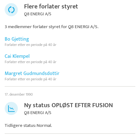
Flere forlater styret
Q8 ENERGI A/S
3 medlemmer forlater styret for
Q8 ENERGI A/S
.
Bo Gjetting
Forlater etter en periode på 40 år
Cai Klempel
Forlater etter en periode på 40 år
Margret Gudmundsdottir
Forlater etter en periode på 40 år
17. desember 1990
Ny status OPLØST EFTER FUSION
Q8 ENERGI A/S
Tidligere status: Normal.