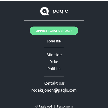
OPPRETT GRATIS BRUKER
LOGG INN
Min side
Yrke
Politikk
Kontakt oss
redaksjonen@paqle.com
© Paqle ApS
Personvern