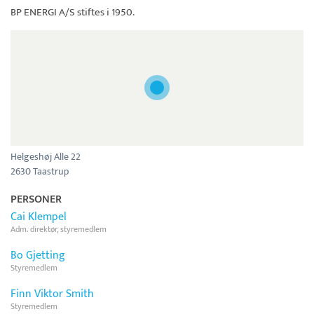
BP ENERGI A/S
stiftes i 1950.
Helgeshøj Alle 22
2630 Taastrup
PERSONER
Cai Klempel
Adm. direktør, styremedlem
Bo Gjetting
Styremedlem
Finn Viktor Smith
Styremedlem