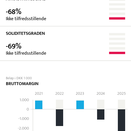
-68%
Ikke tilfredsstillende
SOLIDITETSGRADEN
-69%
Ikke tilfredsstillende
Beløp i DKK 1 000
BRUTTOMARGIN
2021
2022
2023
2024
2025
1.000
0
-1.000
-2.000