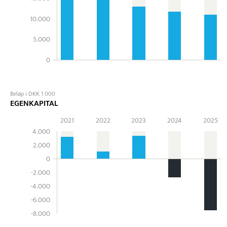
10.000
5.000
0
Beløp i DKK 1 000
EGENKAPITAL
2021
2022
2023
2024
2025
4.000
2.000
0
-2.000
-4.000
-6.000
-8.000