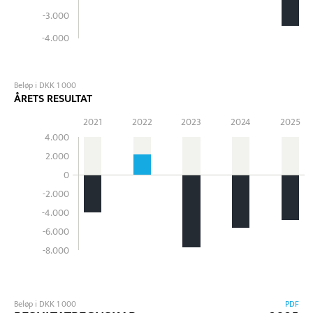
-3.000
-4.000
Beløp i DKK 1 000
ÅRETS RESULTAT
2021
2022
2023
2024
2025
4.000
2.000
0
-2.000
-4.000
-6.000
-8.000
Beløp i DKK 1 000
PDF