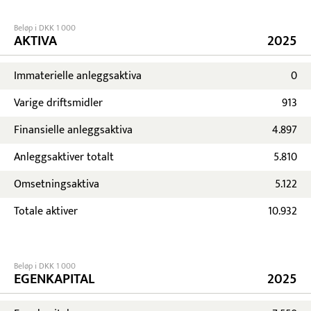
Beløp i DKK 1 000
AKTIVA
2025
Immaterielle anleggsaktiva
0
Varige driftsmidler
913
Finansielle anleggsaktiva
4.897
Anleggsaktiver totalt
5.810
Omsetningsaktiva
5.122
Totale aktiver
10.932
Beløp i DKK 1 000
EGENKAPITAL
2025