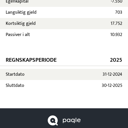
Egenkapital
-7.550
Langsiktig gjeld
703
Kortsiktig gjeld
17.752
Passiver i alt
10.932
REGNSKAPSPERIODE
2025
Startdato
31-12-2024
Sluttdato
30-12-2025