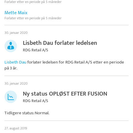
Forlater etter en periode på 5 måneder
Mette Maix
Forlater etter en periode på 5 måneder
30. januar 2020
Lisbeth Dau forlater ledelsen
RDG Retail A/S
Lisbeth Dau
forlater ledelsen for
RDG Retail A/S
etter en periode
på 3 år.
30. januar 2020
Ny status OPLØST EFTER FUSION
RDG Retail A/S
Tidligere status: Normal.
27. august 2019