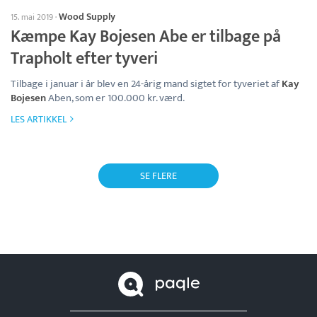
Wood Supply
15. mai 2019
·
Kæmpe Kay Bojesen Abe er tilbage på
Trapholt efter tyveri
Tilbage i januar i år blev en 24-årig mand sigtet for tyveriet af
Kay
Bojesen
Aben, som er 100.000 kr. værd.
LES ARTIKKEL
SE FLERE