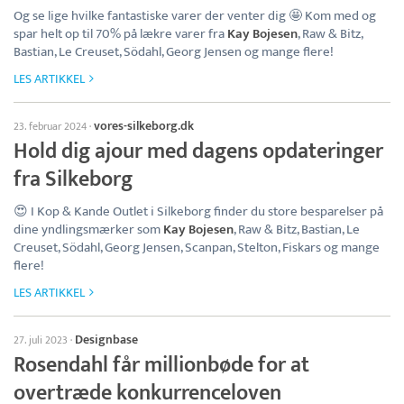
Og se lige hvilke fantastiske varer der venter dig 🤩 Kom med og
spar helt op til 70% på lækre varer fra
Kay Bojesen
, Raw & Bitz,
Bastian, Le Creuset, Södahl, Georg Jensen og mange flere!
LES ARTIKKEL
vores-silkeborg.dk
23. februar 2024
·
Hold dig ajour med dagens opdateringer
fra Silkeborg
😍 I Kop & Kande Outlet i Silkeborg finder du store besparelser på
dine yndlingsmærker som
Kay Bojesen
, Raw & Bitz, Bastian, Le
Creuset, Södahl, Georg Jensen, Scanpan, Stelton, Fiskars og mange
flere!
LES ARTIKKEL
Designbase
27. juli 2023
·
Rosendahl får millionbøde for at
overtræde konkurrenceloven