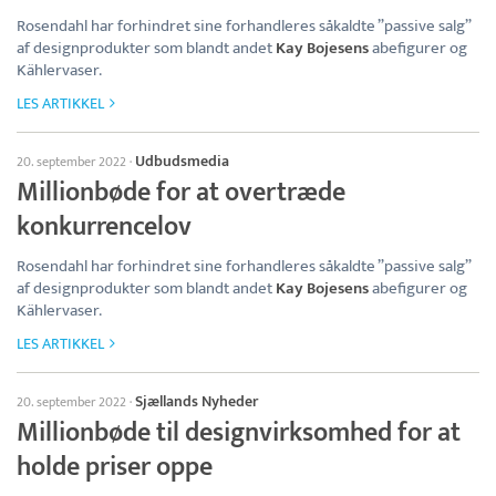
Rosendahl har forhindret sine forhandleres såkaldte ”passive salg”
af designprodukter som blandt andet
Kay Bojesens
abefigurer og
Kählervaser.
LES ARTIKKEL
Udbudsmedia
20. september 2022
·
Millionbøde for at overtræde
konkurrencelov
Rosendahl har forhindret sine forhandleres såkaldte ”passive salg”
af designprodukter som blandt andet
Kay Bojesens
abefigurer og
Kählervaser.
LES ARTIKKEL
Sjællands Nyheder
20. september 2022
·
Millionbøde til designvirksomhed for at
holde priser oppe