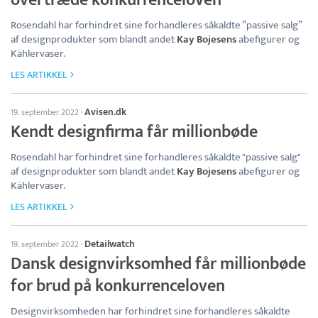
Rosendahl har forhindret sine forhandleres såkaldte ”passive salg”
af designprodukter som blandt andet
Kay Bojesens
abefigurer og
Kählervaser.
LES ARTIKKEL
Avisen.dk
19. september 2022
·
Kendt designfirma får millionbøde
Rosendahl har forhindret sine forhandleres såkaldte "passive salg"
af designprodukter som blandt andet
Kay Bojesens
abefigurer og
Kählervaser.
LES ARTIKKEL
Detailwatch
19. september 2022
·
Dansk designvirksomhed får millionbøde
for brud på konkurrenceloven
Designvirksomheden har forhindret sine forhandleres såkaldte