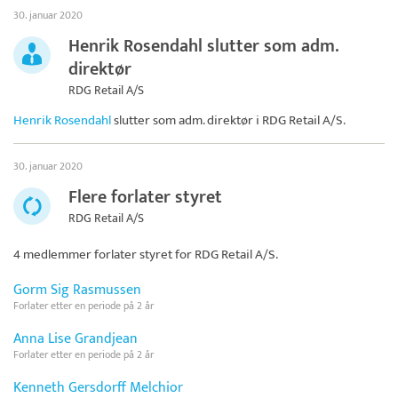
30. januar 2020
Henrik Rosendahl slutter som adm.
direktør
RDG Retail A/S
Henrik Rosendahl
slutter som adm. direktør i
RDG Retail A/S
.
30. januar 2020
Flere forlater styret
RDG Retail A/S
4 medlemmer forlater styret for
RDG Retail A/S
.
Gorm Sig Rasmussen
Forlater etter en periode på 2 år
Anna Lise Grandjean
Forlater etter en periode på 2 år
Kenneth Gersdorff Melchior