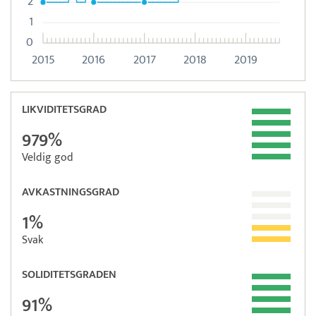
2
1
0
2015
2016
2017
2018
2019
LIKVIDITETSGRAD
979%
Veldig god
AVKASTNINGSGRAD
1%
Svak
SOLIDITETSGRADEN
91%