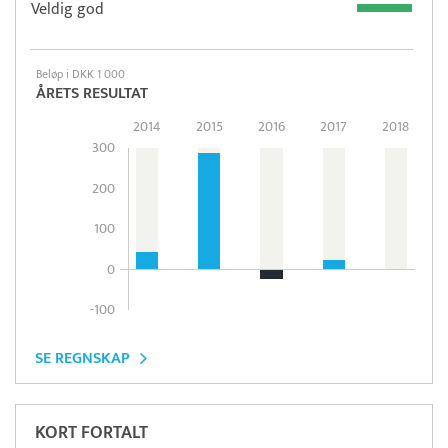
Veldig god
Beløp i DKK 1 000
ÅRETS RESULTAT
2014
2015
2016
2017
2018
300
200
100
0
-100
SE REGNSKAP
KORT FORTALT