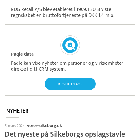
RDG Retail A/S blev etableret i 1969. I 2018 viste
regnskabet en bruttofortjeneste på DKK 1,4 mio.
Paqle data
Paqle kan vise nyheter om personer og virksomheter
direkte i ditt CRM-system.
BESTIL DEMO
NYHETER
vores-silkeborg.dk
5. mars 2024
·
Det nyeste på Silkeborgs opslagstavle