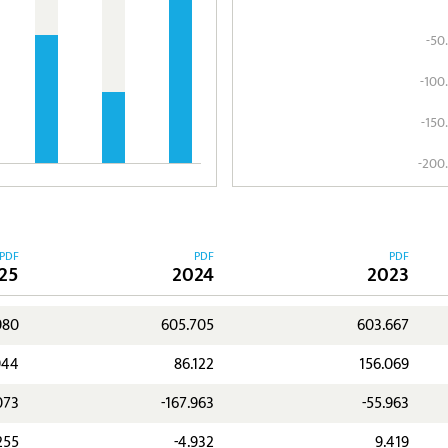
-50
-100
-150
-200
PDF
PDF
PDF
25
2024
2023
980
605.705
603.667
944
86.122
156.069
073
-167.963
-55.963
255
-4.932
9.419