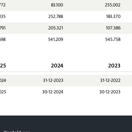
772
83.100
255.002
135
252.788
183.370
791
205.321
107.386
698
541.209
545.758
25
2024
2023
2024
31-12-2023
31-12-2022
025
30-12-2024
30-12-2023