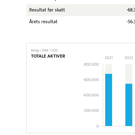
Resultat før skatt
-68.
Årets resultat
-56.
Beløp i DKK 1 000
TOTALE AKTIVER
2021
2022
800.000
600.000
400.000
200.000
0