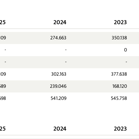
25
2024
2023
109
274.663
350.138
-
-
0
-
-
-
109
302.163
377.638
589
239.046
168.120
698
541.209
545.758
25
2024
2023