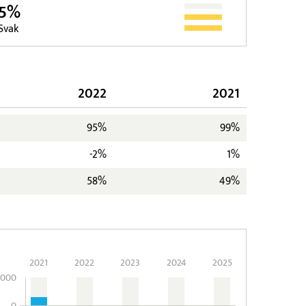
5%
Svak
2022
2021
95%
99%
-2%
1%
58%
49%
2021
2022
2023
2024
2025
.000
0