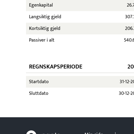
Egenkapital
26.
Langsiktig gjeld
307.
Kortsiktig gjeld
206.
Passiver i alt
540.
REGNSKAPSPERIODE
20
Startdato
31-12-
Sluttdato
30-12-2