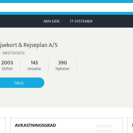
MIN SIDE
IT-SYSTEMER
jsekort & Rejseplan A/S
 · DK27332072
2003
143
390
Stiftet
Ansatte
Nyheter
FØLG
AVKASTNINGSGRAD