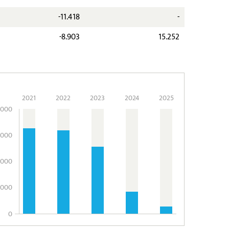
-11.418
-
-8.903
15.252
2021
2022
2023
2024
2025
.000
.000
.000
.000
0