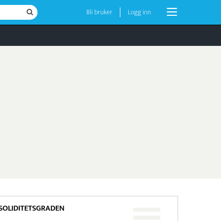
Bli bruker
Logg inn
SOLIDITETSGRADEN