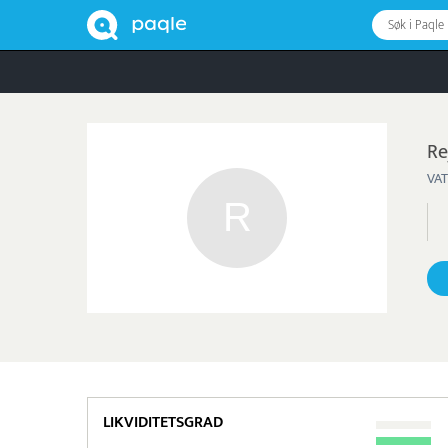
Søk i Paqle
Re
VAT
LIKVIDITETSGRAD