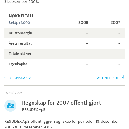
31. desember 2008.
NØKKELTALL
2008
2007
Beløp i 1.000
Bruttomargin
–
–
Årets resultat
–
–
Totale aktiver
–
–
Egenkapital
–
–
SE REGNSKAB
LAST NED PDF
15. mai 2008
Regnskap for 2007 offentligjort
RESUDEX ApS
RESUDEX ApS
offentliggjør regnskap for perioden 18. desember
2006 til 31. desember 2007.