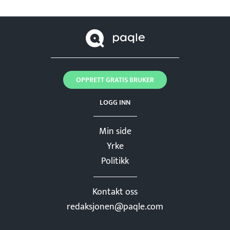
OPPRETT GRATIS BRUKER
LOGG INN
Min side
Yrke
Politikk
Kontakt oss
redaksjonen@paqle.com