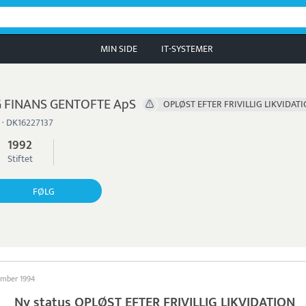
MIN SIDE
IT-SYSTEMER
 FINANS GENTOFTE ApS
OPLØST EFTER FRIVILLIG LIKVIDAT
 · DK16227137
1992
Stiftet
FØLG
ember 1994
Ny status OPLØST EFTER FRIVILLIG LIKVIDATION