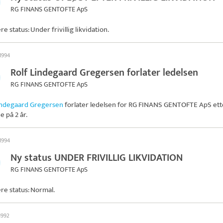
RG FINANS GENTOFTE ApS
re status: Under frivillig likvidation.
 1994
Rolf Lindegaard Gregersen forlater ledelsen
RG FINANS GENTOFTE ApS
indegaard Gregersen
forlater ledelsen for
RG FINANS GENTOFTE ApS
ett
e på 2 år.
 1994
Ny status UNDER FRIVILLIG LIKVIDATION
RG FINANS GENTOFTE ApS
ere status: Normal.
 1992