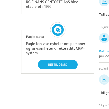
RG FINANS GENTOFTE ApS blev
etableret i 1992.
Tidlige
30. juni
Paqle data
Paqle kan vise nyheter om personer
og virksomheter direkte i ditt CRM-
Rolf L
system.
period
BESTIL DEMO
30. juni
Tidlig
29. juni