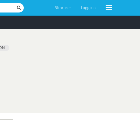
Bli bruker
Logg inn
ION