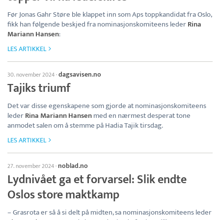
Før Jonas Gahr Støre ble klappet inn som Aps toppkandidat fra Oslo,
fikk han følgende beskjed fra nominasjonskomiteens leder
Rina
Mariann Hansen
:
LES ARTIKKEL
dagsavisen.no
30. november 2024
·
Tajiks triumf
Det var disse egenskapene som gjorde at nominasjonskomiteens
leder
Rina Mariann Hansen
med en nærmest desperat tone
anmodet salen om å stemme på Hadia Tajik tirsdag.
LES ARTIKKEL
noblad.no
27. november 2024
·
Lydnivået ga et forvarsel: Slik endte
Oslos store maktkamp
– Grasrota er så å si delt på midten, sa nominasjonskomiteens leder