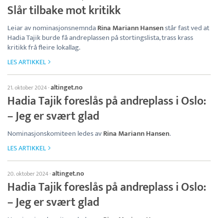
Slår tilbake mot kritikk
Leiar av nominasjonsnemnda
Rina Mariann Hansen
står fast ved at
Hadia Tajik burde få andreplassen på stortingslista, trass krass
kritikk frå fleire lokallag.
LES ARTIKKEL
altinget.no
21. oktober 2024
·
Hadia Tajik foreslås på andreplass i Oslo:
– Jeg er svært glad
Nominasjonskomiteen ledes av
Rina Mariann Hansen
.
LES ARTIKKEL
altinget.no
20. oktober 2024
·
Hadia Tajik foreslås på andreplass i Oslo:
– Jeg er svært glad