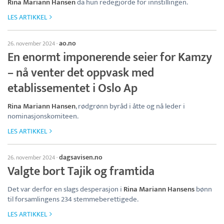
Rina Mariann Hansen
da hun redegjorde for innstillingen.
LES ARTIKKEL
ao.no
26. november 2024
·
En enormt imponerende seier for Kamzy
– nå venter det oppvask med
etablissementet i Oslo Ap
Rina Mariann Hansen
, rødgrønn byråd i åtte og nå leder i
nominasjonskomiteen.
LES ARTIKKEL
dagsavisen.no
26. november 2024
·
Valgte bort Tajik og framtida
Det var derfor en slags desperasjon i
Rina Mariann Hansens
bønn
til forsamlingens 234 stemmeberettigede.
LES ARTIKKEL