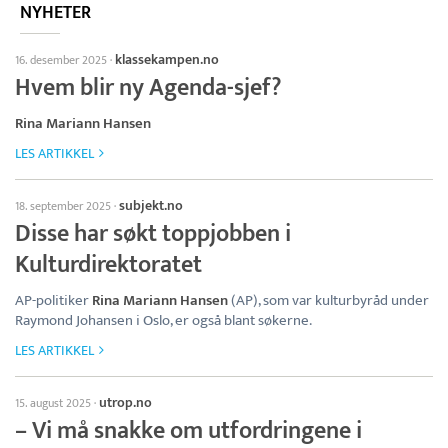
NYHETER
klassekampen.no
16. desember 2025
·
Hvem blir ny Agenda-sjef?
Rina Mariann Hansen
LES ARTIKKEL
subjekt.no
18. september 2025
·
Disse har søkt toppjobben i
Kulturdirektoratet
AP-politiker
Rina Mariann Hansen
(AP), som var kulturbyråd under
Raymond Johansen i Oslo, er også blant søkerne.
LES ARTIKKEL
utrop.no
15. august 2025
·
– Vi må snakke om utfordringene i