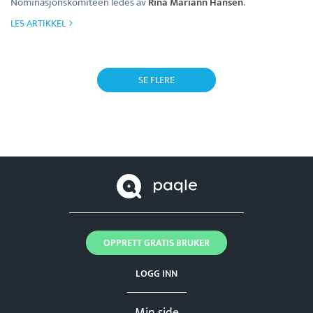
Nominasjonskomiteen ledes av
Rina Mariann Hansen
.
LES ARTIKKEL
SE FLERE
OPPRETT GRATIS BRUKER
LOGG INN