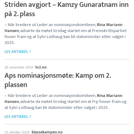
Striden avgjort – Kamzy Gunaratnam inn
på 2. plass
– Når bredere ut Leder av nominasjonskomiteen,
Rina Mariann
Hansen
, advarte da møtet tirsdag startet om at Fremskrittspartiet
fosser fram og at Sylvi Listhaug kan bli statsminister etter valget i
2025.
LES ARTIKKEL
tv2.no
26. november 2024
·
Aps nominasjonsmøte: Kamp om 2.
plassen
– Når bredere ut Leder av nominasjonskomiteen,
Rina Mariann
Hansen
, advarte da møtet tirsdag startet om at Frp fosser fram og
at Sylvi Listhaug kan bli statsminister etter valget i 2025.
LES ARTIKKEL
klassekampen.no
23. oktober 2024
·