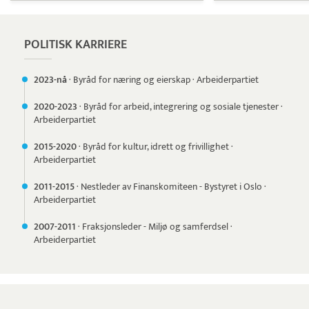
POLITISK KARRIERE
2023-nå
·
Byråd for næring og eierskap
·
Arbeiderpartiet
2020-
2023
·
Byråd for arbeid, integrering og sosiale tjenester
·
Arbeiderpartiet
2015-
2020
·
Byråd for kultur, idrett og frivillighet
·
Arbeiderpartiet
2011-
2015
·
Nestleder av Finanskomiteen - Bystyret i Oslo
·
Arbeiderpartiet
2007-
2011
·
Fraksjonsleder - Miljø og samferdsel
·
Arbeiderpartiet