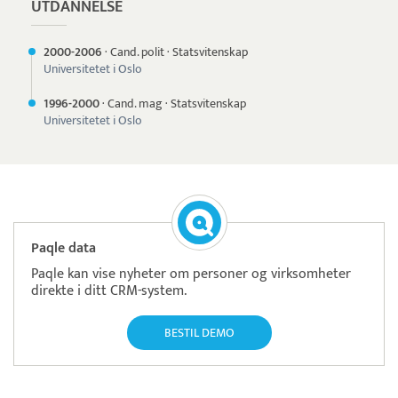
UTDANNELSE
2000-
2006
·
Cand. polit
·
Statsvitenskap
Universitetet i Oslo
1996-
2000
·
Cand. mag
·
Statsvitenskap
Universitetet i Oslo
Paqle data
Paqle kan vise nyheter om personer og virksomheter
direkte i ditt CRM-system.
BESTIL DEMO