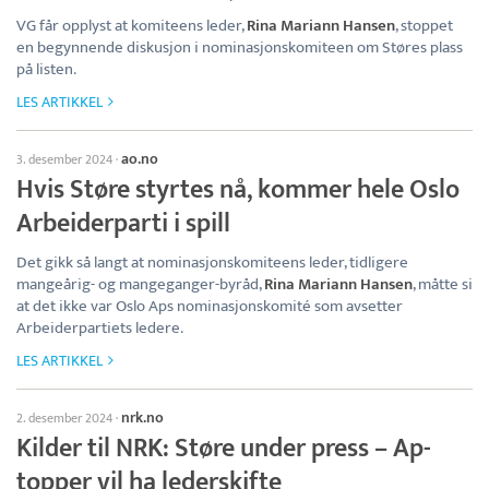
VG får opplyst at komiteens leder,
Rina Mariann Hansen
, stoppet
en begynnende diskusjon i nominasjonskomiteen om Støres plass
på listen.
LES ARTIKKEL
ao.no
3. desember 2024
·
Hvis Støre styrtes nå, kommer hele Oslo
Arbeiderparti i spill
Det gikk så langt at nominasjonskomiteens leder, tidligere
mangeårig- og mangeganger-byråd,
Rina Mariann Hansen
, måtte si
at det ikke var Oslo Aps nominasjonskomité som avsetter
Arbeiderpartiets ledere.
LES ARTIKKEL
nrk.no
2. desember 2024
·
Kilder til NRK: Støre under press – Ap-
topper vil ha lederskifte