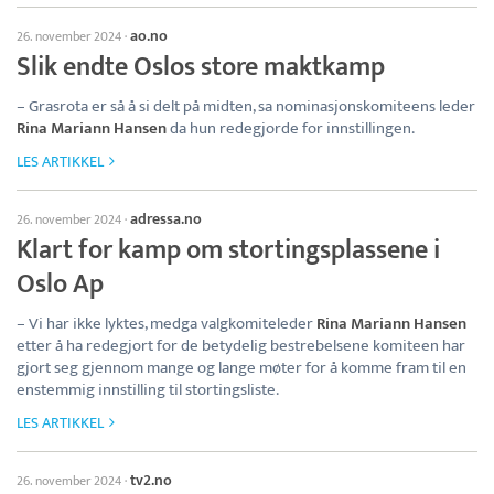
ao.no
26. november 2024
·
Slik endte Oslos store maktkamp
– Grasrota er så å si delt på midten, sa nominasjonskomiteens leder
Rina Mariann Hansen
da hun redegjorde for innstillingen.
LES ARTIKKEL
adressa.no
26. november 2024
·
Klart for kamp om stortingsplassene i
Oslo Ap
– Vi har ikke lyktes, medga valgkomiteleder
Rina Mariann Hansen
etter å ha redegjort for de betydelig bestrebelsene komiteen har
gjort seg gjennom mange og lange møter for å komme fram til en
enstemmig innstilling til stortingsliste.
LES ARTIKKEL
tv2.no
26. november 2024
·