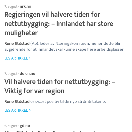
nrk.no
7. august
·
Regjeringen vil halvere tiden for
nettutbygging: – Innlandet har store
muligheter
Rune Støstad
(Ap), leder av Næringskomiteen, mener dette blir
avgjørende for at Innlandet skal kunne skape flere arbeidsplasser.
LES ARTIKKEL
dolen.no
7. august
·
Vil halvere tiden for nettutbygging: –
Viktig for vår region
Rune Støstad
er svært positiv til de nye strømtiltakene.
LES ARTIKKEL
gd.no
6. august
·