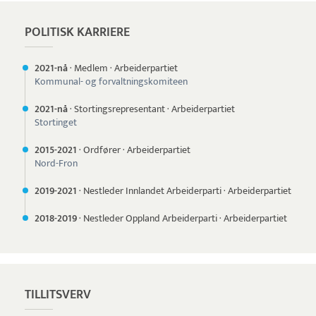
POLITISK KARRIERE
2021-nå
·
Medlem
·
Arbeiderpartiet
Kommunal- og forvaltningskomiteen
2021-nå
·
Stortingsrepresentant
·
Arbeiderpartiet
Stortinget
2015-
2021
·
Ordfører
·
Arbeiderpartiet
Nord-Fron
2019-
2021
·
Nestleder Innlandet Arbeiderparti
·
Arbeiderpartiet
2018-
2019
·
Nestleder Oppland Arbeiderparti
·
Arbeiderpartiet
TILLITSVERV