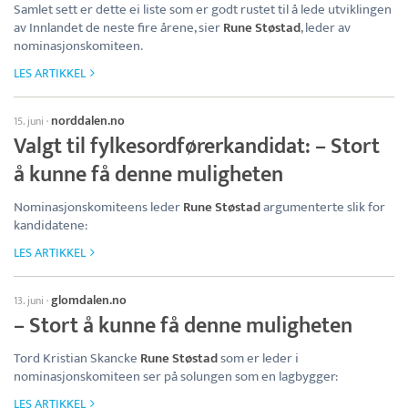
Samlet sett er dette ei liste som er godt rustet til å lede utviklingen
av Innlandet de neste fire årene, sier
Rune Støstad
, leder av
nominasjonskomiteen.
LES ARTIKKEL
norddalen.no
15. juni
·
Valgt til fylkesordførerkandidat: – Stort
å kunne få denne muligheten
Nominasjonskomiteens leder
Rune Støstad
argumenterte slik for
kandidatene:
LES ARTIKKEL
glomdalen.no
13. juni
·
– Stort å kunne få denne muligheten
Tord Kristian Skancke
Rune Støstad
som er leder i
nominasjonskomiteen ser på solungen som en lagbygger:
LES ARTIKKEL