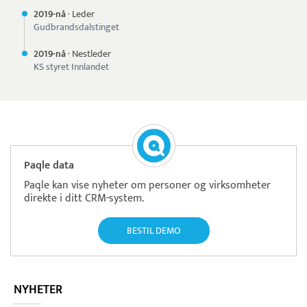
2019-nå
·
Leder
Gudbrandsdalstinget
2019-nå
·
Nestleder
KS styret Innlandet
Paqle data
Paqle kan vise nyheter om personer og virksomheter
direkte i ditt CRM-system.
BESTIL DEMO
NYHETER