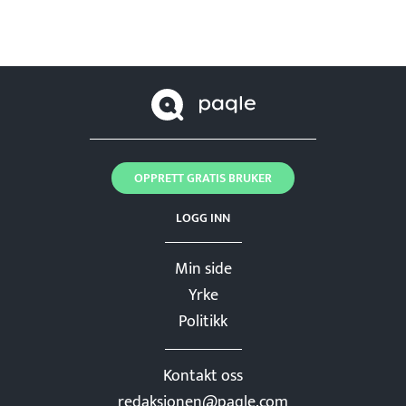
OPPRETT GRATIS BRUKER
LOGG INN
Min side
Yrke
Politikk
Kontakt oss
redaksjonen@paqle.com