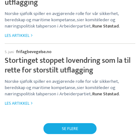
utflagging
Norske sjøfolk spiller en avgjørende rolle for vår sikkerhet,
beredskap og maritime kompetanse, sier komitéleder og
næringspolitisk talsperson i Arbeiderpartiet,
Rune Støstad
.
LES ARTIKKEL
frifagbevegelse.no
5. juni
·
Stortinget stoppet lovendring som la til
rette for storstilt utflagging
Norske sjøfolk spiller en avgjørende rolle for vår sikkerhet,
beredskap og maritime kompetanse, sier komitéleder og
næringspolitisk talsperson i Arbeiderpartiet,
Rune Støstad
.
LES ARTIKKEL
SE FLERE