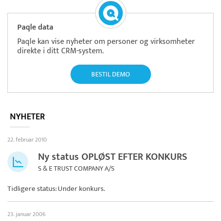
Paqle data
Paqle kan vise nyheter om personer og virksomheter
direkte i ditt CRM-system.
BESTIL DEMO
NYHETER
22. februar 2010
Ny status OPLØST EFTER KONKURS
S & E TRUST COMPANY A/S
Tidligere status: Under konkurs.
23. januar 2006