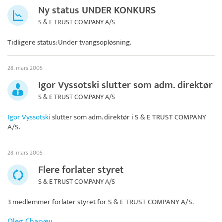
Ny status UNDER KONKURS
S & E TRUST COMPANY A/S
Tidligere status: Under tvangsopløsning.
28. mars 2005
Igor Vyssotski slutter som adm. direktør
S & E TRUST COMPANY A/S
Igor Vyssotski
slutter som adm. direktør i
S & E TRUST COMPANY
A/S
.
28. mars 2005
Flere forlater styret
S & E TRUST COMPANY A/S
3 medlemmer forlater styret for
S & E TRUST COMPANY A/S
.
Oleg Charyev