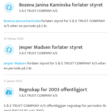
Bozena Janina Kaminska forlater styret
S & E TRUST COMPANY A/S
Bozena Janina Kaminska
forlater styret for
S & E TRUST COMPANY
A/S
etter en periode på 2 år.
14. februar 2004
Jesper Madsen forlater styret
S & E TRUST COMPANY A/S
Jesper Madsen
forlater styret for
S & E TRUST COMPANY A/S
etter
en periode på 2 år.
11. januar 2004
Regnskap for 2003 offentligjort
S & E TRUST COMPANY A/S
S & E TRUST COMPANY A/S
offentliggjør regnskap for perioden 16.
april 2002 til 30. juni 2003.