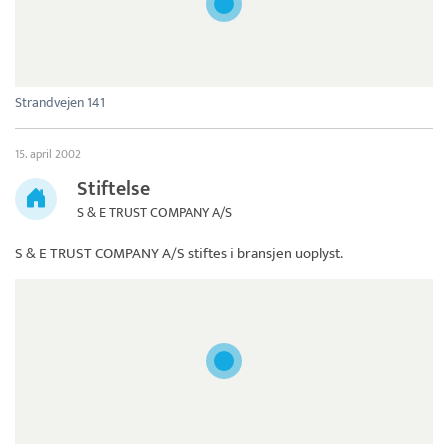
Strandvejen 141
15. april 2002
Stiftelse
S & E TRUST COMPANY A/S
S & E TRUST COMPANY A/S
stiftes i bransjen uoplyst.