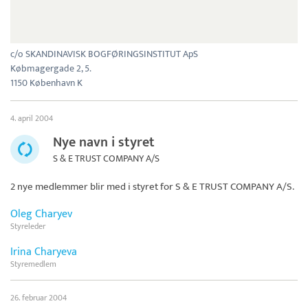
c/o SKANDINAVISK BOGFØRINGSINSTITUT ApS
Købmagergade 2, 5.
1150 København K
4. april 2004
Nye navn i styret
S & E TRUST COMPANY A/S
2 nye medlemmer blir med i styret for
S & E TRUST COMPANY A/S
.
Oleg Charyev
Styreleder
Irina Charyeva
Styremedlem
26. februar 2004