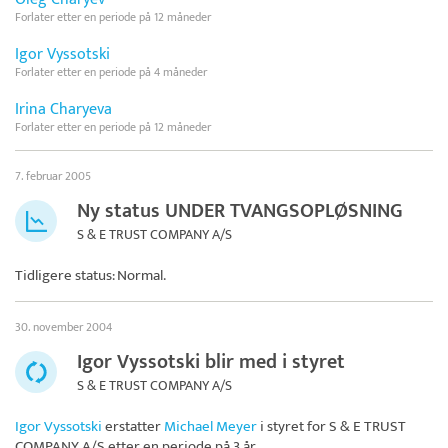
Forlater etter en periode på 12 måneder
Igor Vyssotski
Forlater etter en periode på 4 måneder
Irina Charyeva
Forlater etter en periode på 12 måneder
7. februar 2005
Ny status UNDER TVANGSOPLØSNING
S & E TRUST COMPANY A/S
Tidligere status: Normal.
30. november 2004
Igor Vyssotski blir med i styret
S & E TRUST COMPANY A/S
Igor Vyssotski
erstatter
Michael Meyer
i styret for
S & E TRUST
COMPANY A/S
etter en periode på 3 år.