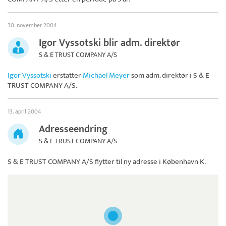
30. november 2004
Igor Vyssotski blir adm. direktør
S & E TRUST COMPANY A/S
Igor Vyssotski
erstatter
Michael Meyer
som adm. direktør i
S & E
TRUST COMPANY A/S
.
13. april 2004
Adresseendring
S & E TRUST COMPANY A/S
S & E TRUST COMPANY A/S
flytter til ny adresse i København K.