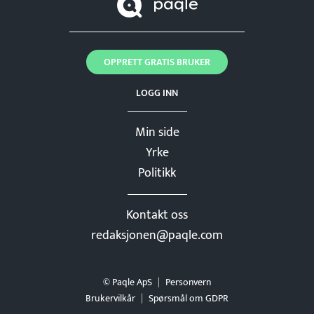
OPPRETT GRATIS BRUKER
LOGG INN
Min side
Yrke
Politikk
Kontakt oss
redaksjonen@paqle.com
© Paqle ApS
Personvern
Brukervilkår
Spørsmål om GDPR