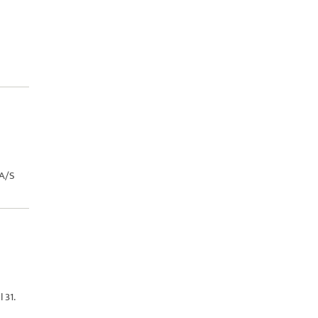
A/S
 31.