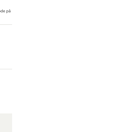
ode på