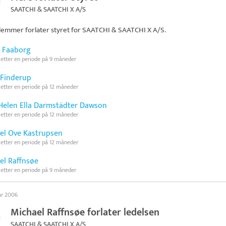
SAATCHI & SAATCHI X A/S
emmer forlater styret for
SAATCHI & SAATCHI X A/S
.
 Faaborg
 etter en periode på 9 måneder
 Finderup
 etter en periode på 12 måneder
 Helen Ella Darmstädter Dawson
 etter en periode på 12 måneder
el Ove Kastrupsen
 etter en periode på 12 måneder
el Raffnsøe
 etter en periode på 9 måneder
ar 2006
Michael Raffnsøe forlater ledelsen
SAATCHI & SAATCHI X A/S