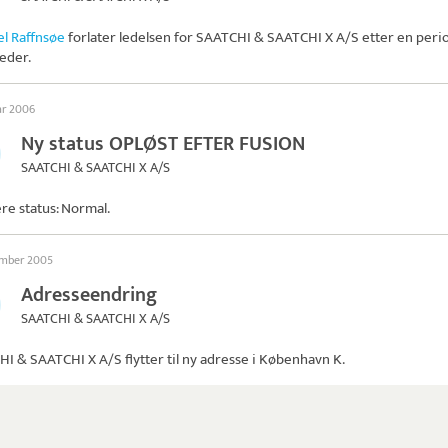
l Raffnsøe
forlater ledelsen for
SAATCHI & SAATCHI X A/S
etter en peri
eder.
ar 2006
Ny status OPLØST EFTER FUSION
SAATCHI & SAATCHI X A/S
ere status: Normal.
ember 2005
Adresseendring
SAATCHI & SAATCHI X A/S
HI & SAATCHI X A/S
flytter til ny adresse i København K.