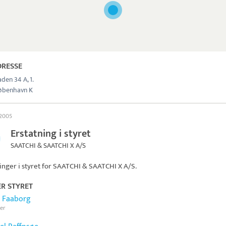
DRESSE
den 34 A, 1.
øbenhavn K
 2005
Erstatning i styret
SAATCHI & SAATCHI X A/S
inger i styret for
SAATCHI & SAATCHI X A/S
.
ER STYRET
 Faaborg
er