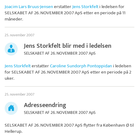
Joacim Lars Bruus-Jensen
erstatter
Jens Storkfelt
i ledelsen for
SELSKABET AF 26. NOVEMBER 2007 ApS
etter en periode på 11
måneder.
25. november 2007
Jens Storkfelt blir med i ledelsen
SELSKABET AF 26. NOVEMBER 2007 ApS
Jens Storkfelt
erstatter
Caroline Sundorph Pontoppidan
i ledelsen
for
SELSKABET AF 26. NOVEMBER 2007 ApS
etter en periode på 2
uker.
25. november 2007
Adresseendring
SELSKABET AF 26. NOVEMBER 2007 ApS
SELSKABET AF 26. NOVEMBER 2007 ApS
flytter fra København Ø til
Hellerup.