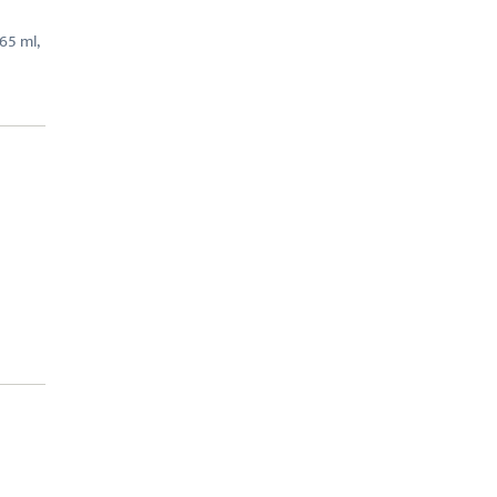
65 ml,