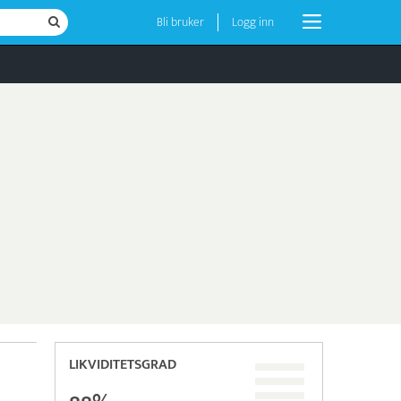
Bli bruker
Logg inn
LIKVIDITETSGRAD