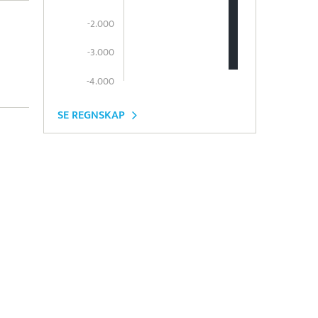
-2.000
-3.000
-4.000
SE REGNSKAP