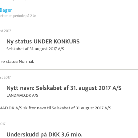
 Bager
 etter en periode på 2 år
ust 2017
Ny status UNDER KONKURS
Selskabet af 31. august 2017 A/S
ere status: Normal.
st 2017
Nytt navn: Selskabet af 31. august 2017 A/S
LANDMAD.DK A/S
D.DK A/S skifter navn til
Selskabet af 31. august 2017 A/S
.
2017
Underskudd på DKK 3,6 mio.