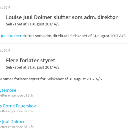
ust 2017
Louise Juul Dolmer slutter som adm. direktør
Selskabet af 31. august 2017 A/S
 Juul Dolmer
slutter som adm. direktør i
Selskabet af 31. august 2017 A/S
.
ust 2017
Flere forlater styret
Selskabet af 31. august 2017 A/S
emmer forlater styret for
Selskabet af 31. august 2017 A/S
.
Lysemose
 etter en periode på 3 år
s Borne Fauerskov
 etter en periode på 2 år
e Juul Dolmer
 etter en periode på 3 år