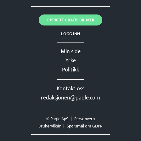
OPPRETT GRATIS BRUKER
LOGG INN
Min side
Yrke
Politikk
Kontakt oss
redaksjonen@paqle.com
© Paqle ApS
Personvern
Brukervilkår
Spørsmål om GDPR