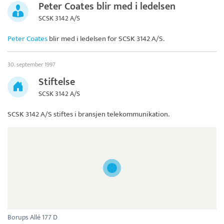
Peter Coates blir med i ledelsen
SCSK 3142 A/S
Peter Coates
blir med i ledelsen for
SCSK 3142 A/S
.
30. september 1997
Stiftelse
SCSK 3142 A/S
SCSK 3142 A/S
stiftes i bransjen telekommunikation.
Borups Allé 177 D