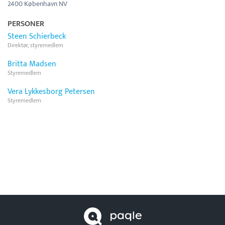
2400 København NV
PERSONER
Steen Schierbeck
Direktør, styremedlem
Britta Madsen
Styremedlem
Vera Lykkesborg Petersen
Styremedlem