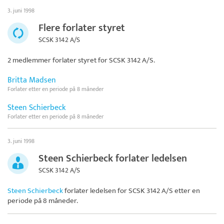
3. juni 1998
Flere forlater styret
SCSK 3142 A/S
2 medlemmer forlater styret for
SCSK 3142 A/S
.
Britta Madsen
Forlater etter en periode på 8 måneder
Steen Schierbeck
Forlater etter en periode på 8 måneder
3. juni 1998
Steen Schierbeck forlater ledelsen
SCSK 3142 A/S
Steen Schierbeck
forlater ledelsen for
SCSK 3142 A/S
etter en
periode på 8 måneder.