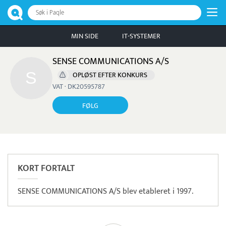
Søk i Paqle
MIN SIDE
IT-SYSTEMER
SENSE COMMUNICATIONS A/S
OPLØST EFTER KONKURS
VAT · DK20595787
FØLG
KORT FORTALT
SENSE COMMUNICATIONS A/S blev etableret i 1997.