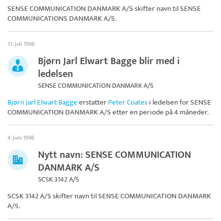
SENSE COMMUNICATION DANMARK A/S skifter navn til
SENSE
COMMUNICATIONS DANMARK A/S
.
31. juli 1998
Bjørn Jarl Elwart Bagge blir med i
ledelsen
SENSE COMMUNICATION DANMARK A/S
Bjørn Jarl Elwart Bagge
erstatter
Peter Coates
i ledelsen for
SENSE
COMMUNICATION DANMARK A/S
etter en periode på 4 måneder.
4. juni 1998
Nytt navn: SENSE COMMUNICATION
DANMARK A/S
SCSK 3142 A/S
SCSK 3142 A/S skifter navn til
SENSE COMMUNICATION DANMARK
A/S
.