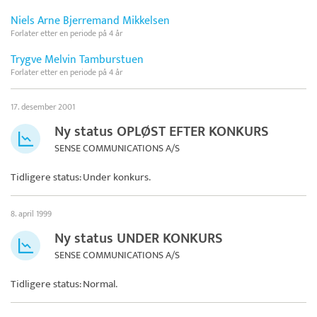
Niels Arne Bjerremand Mikkelsen
Forlater etter en periode på 4 år
Trygve Melvin Tamburstuen
Forlater etter en periode på 4 år
17. desember 2001
Ny status OPLØST EFTER KONKURS
SENSE COMMUNICATIONS A/S
Tidligere status: Under konkurs.
8. april 1999
Ny status UNDER KONKURS
SENSE COMMUNICATIONS A/S
Tidligere status: Normal.