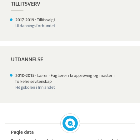
TILLITSVERV
2017-
2019
·
Tillitsvalgt
Utdanningsforbundet
UTDANNELSE
2010-
2015
·
Lærer
·
Faglærer i kroppsøving og master i
folkehelsevitenskap
Høgskolen i Innlandet
Paqle data