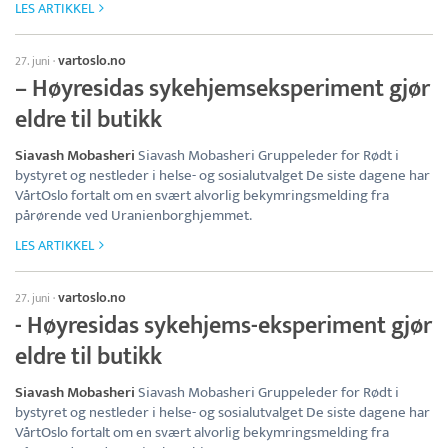
LES ARTIKKEL
vartoslo.no
27. juni
·
– Høyresidas sykehjemseksperiment gjør
eldre til butikk
Siavash Mobasheri
Siavash Mobasheri Gruppeleder for Rødt i
bystyret og nestleder i helse- og sosialutvalget De siste dagene har
VårtOslo fortalt om en svært alvorlig bekymringsmelding fra
pårørende ved Uranienborghjemmet.
LES ARTIKKEL
vartoslo.no
27. juni
·
- Høyresidas sykehjems-eksperiment gjør
eldre til butikk
Siavash Mobasheri
Siavash Mobasheri Gruppeleder for Rødt i
bystyret og nestleder i helse- og sosialutvalget De siste dagene har
VårtOslo fortalt om en svært alvorlig bekymringsmelding fra