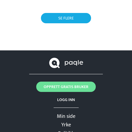
SE FLERE
OPPRETT GRATIS BRUKER
LOGG INN
Min side
Yrke