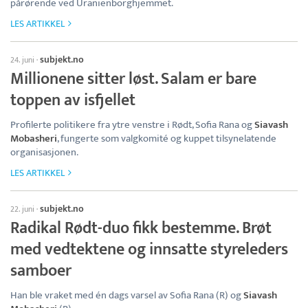
pårørende ved Uranienborghjemmet.
LES ARTIKKEL
subjekt.no
24. juni
·
Millionene sitter løst. Salam er bare
toppen av isfjellet
Profilerte politikere fra ytre venstre i Rødt, Sofia Rana og
Siavash
Mobasheri
, fungerte som valgkomité og kuppet tilsynelatende
organisasjonen.
LES ARTIKKEL
subjekt.no
22. juni
·
Radikal Rødt-duo fikk bestemme. Brøt
med vedtektene og innsatte styreleders
samboer
Han ble vraket med én dags varsel av Sofia Rana (R) og
Siavash