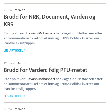
m24.no
27. mai
·
Brudd for NRK, Document, Varden og
KRS
Rødt-politiker
Siavash Mobasheri
har klaget inn Nettavisen etter
en kommentarartikkel om et innslag i NRKs Politisk kvarter om
iranske eksilgrupper.
LES ARTIKKEL
m24.no
27. mai
·
Brudd for Varden: følg PFU-møtet
Rødt-politiker
Siavash Mobasheri
har klaget inn Nettavisen etter
en kommentarartikkel om et innslag i NRKs Politisk kvarter om
iranske eksilgrupper.
LES ARTIKKEL
m24.no
27. mai
·