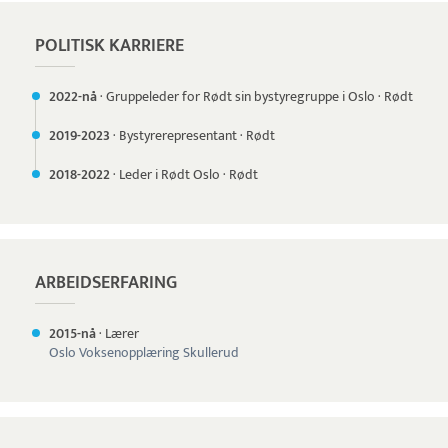
POLITISK KARRIERE
2022-nå
·
Gruppeleder for Rødt sin bystyregruppe i Oslo
·
Rødt
2019-
2023
·
Bystyrerepresentant
·
Rødt
2018-
2022
·
Leder i Rødt Oslo
·
Rødt
ARBEIDSERFARING
2015-nå
·
Lærer
Oslo Voksenopplæring Skullerud