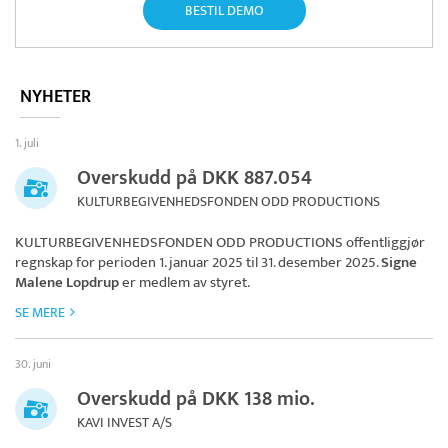
BESTIL DEMO
NYHETER
1. juli
Overskudd på DKK 887.054
KULTURBEGIVENHEDSFONDEN ODD PRODUCTIONS
KULTURBEGIVENHEDSFONDEN ODD PRODUCTIONS
offentliggjør
regnskap for perioden 1. januar 2025 til 31. desember 2025.
Signe
Malene Lopdrup
er medlem av styret.
SE MERE
30. juni
Overskudd på DKK 138 mio.
KAVI INVEST A/S