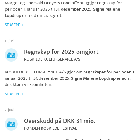
Margot og Thorvald Dreyers Fond
offentliggjør regnskap for
perioden 1. januar 2025 til 31. desember 2025.
Signe Malene
Lopdrup
er medlem av styret.
SE MERE
11. juni
Regnskap for 2025 omgjort
ROSKILDE KULTURSERVICE A/S
ROSKILDE KULTURSERVICE A/S
gjør om regnskapet for perioden 1.
januar 2025 til 31. desember 2025.
Signe Malene Lopdrup
er adm.
direktør i virksomheten.
SE MERE
7. juni
Overskudd på DKK 31 mio.
FONDEN ROSKILDE FESTIVAL