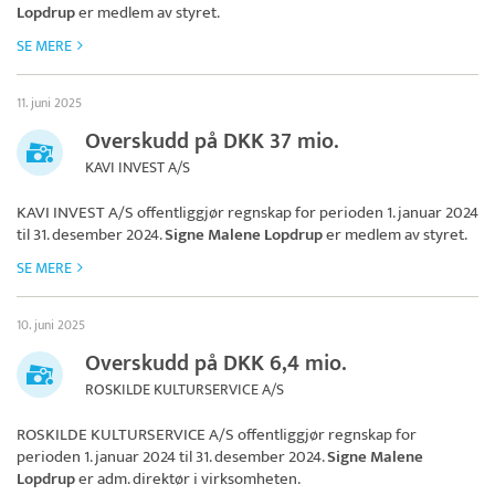
Lopdrup
er medlem av styret.
SE MERE
11. juni 2025
Overskudd på DKK 37 mio.
KAVI INVEST A/S
KAVI INVEST A/S
offentliggjør regnskap for perioden 1. januar 2024
til 31. desember 2024.
Signe Malene Lopdrup
er medlem av styret.
SE MERE
10. juni 2025
Overskudd på DKK 6,4 mio.
ROSKILDE KULTURSERVICE A/S
ROSKILDE KULTURSERVICE A/S
offentliggjør regnskap for
perioden 1. januar 2024 til 31. desember 2024.
Signe Malene
Lopdrup
er adm. direktør i virksomheten.