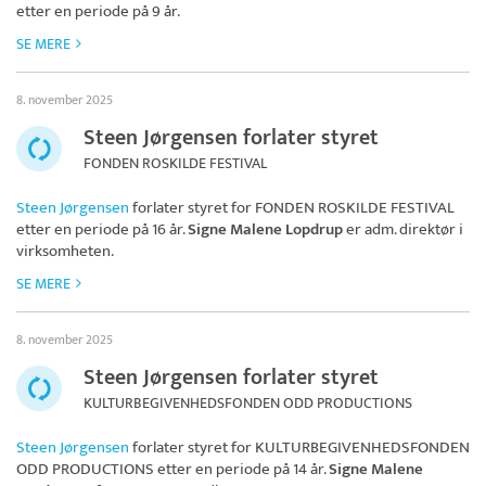
etter en periode på 9 år.
SE MERE
8. november 2025
Steen Jørgensen forlater styret
FONDEN ROSKILDE FESTIVAL
Steen Jørgensen
forlater styret for
FONDEN ROSKILDE FESTIVAL
etter en periode på 16 år.
Signe Malene Lopdrup
er adm. direktør i
virksomheten.
SE MERE
8. november 2025
Steen Jørgensen forlater styret
KULTURBEGIVENHEDSFONDEN ODD PRODUCTIONS
Steen Jørgensen
forlater styret for
KULTURBEGIVENHEDSFONDEN
ODD PRODUCTIONS
etter en periode på 14 år.
Signe Malene