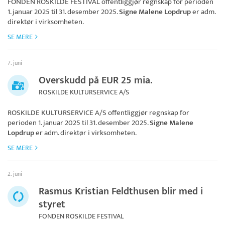
FONDEN ROSKILDE FESTIVAL
offentliggjør regnskap for perioden
1. januar 2025 til 31. desember 2025.
Signe Malene Lopdrup
er adm.
direktør i virksomheten.
SE MERE
7. juni
Overskudd på EUR 25 mia.
ROSKILDE KULTURSERVICE A/S
ROSKILDE KULTURSERVICE A/S
offentliggjør regnskap for
perioden 1. januar 2025 til 31. desember 2025.
Signe Malene
Lopdrup
er adm. direktør i virksomheten.
SE MERE
2. juni
Rasmus Kristian Feldthusen blir med i
styret
FONDEN ROSKILDE FESTIVAL