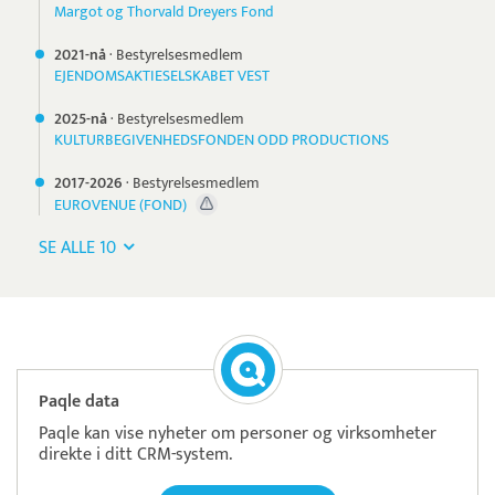
Margot og Thorvald Dreyers Fond
2021-nå
·
Bestyrelsesmedlem
EJENDOMSAKTIESELSKABET VEST
2025-nå
·
Bestyrelsesmedlem
KULTURBEGIVENHEDSFONDEN ODD PRODUCTIONS
2017-
2026
·
Bestyrelsesmedlem
EUROVENUE (FOND)
SE ALLE 10
Paqle data
Paqle kan vise nyheter om personer og virksomheter
direkte i ditt CRM-system.