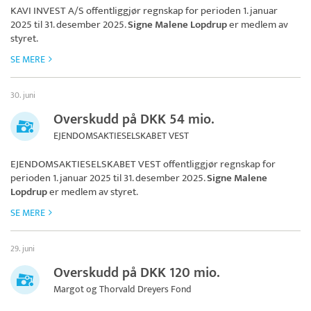
KAVI INVEST A/S
offentliggjør regnskap for perioden 1. januar
2025 til 31. desember 2025.
Signe Malene Lopdrup
er medlem av
styret.
SE MERE
30. juni
Overskudd på DKK 54 mio.
EJENDOMSAKTIESELSKABET VEST
EJENDOMSAKTIESELSKABET VEST
offentliggjør regnskap for
perioden 1. januar 2025 til 31. desember 2025.
Signe Malene
Lopdrup
er medlem av styret.
SE MERE
29. juni
Overskudd på DKK 120 mio.
Margot og Thorvald Dreyers Fond