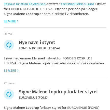
Rasmus Kristian Feldthusen
erstatter
Christian Folden Lund
i styret
for
FONDEN ROSKILDE FESTIVAL
etter en periode på 5 dager.
Signe Malene Lopdrup
er adm. direktør i virksomheten.
SE MERE
28. mai
Nye navn i styret
FONDEN ROSKILDE FESTIVAL
2 nye medlemmer blir med i styret for
FONDEN ROSKILDE
FESTIVAL
.
Signe Malene Lopdrup
er adm. direktør i virksomheten.
SE MERE
27. januar
Signe Malene Lopdrup forlater styret
EUROVENUE (FOND)
Signe Malene Lopdrup
forlater styret for
EUROVENUE (FOND)