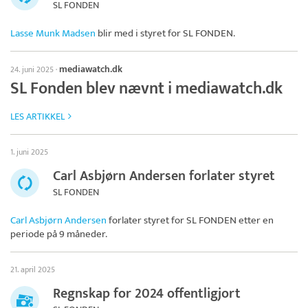
SL FONDEN
Lasse Munk Madsen
blir med i styret for
SL FONDEN
.
mediawatch.dk
24. juni 2025
·
SL Fonden blev nævnt i mediawatch.dk
LES ARTIKKEL
1. juni 2025
Carl Asbjørn Andersen forlater styret
SL FONDEN
Carl Asbjørn Andersen
forlater styret for
SL FONDEN
etter en
periode på 9 måneder.
21. april 2025
Regnskap for 2024 offentligjort