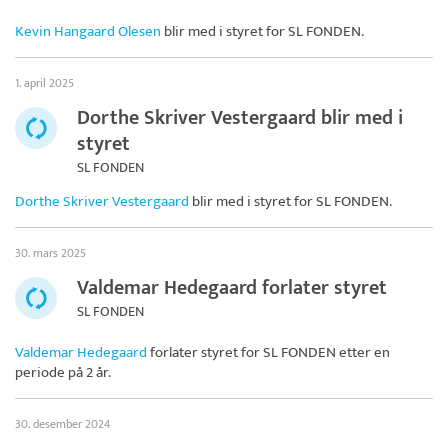
Kevin Hangaard Olesen
blir med i styret for
SL FONDEN
.
1. april 2025
Dorthe Skriver Vestergaard blir med i
styret
SL FONDEN
Dorthe Skriver Vestergaard
blir med i styret for
SL FONDEN
.
30. mars 2025
Valdemar Hedegaard forlater styret
SL FONDEN
Valdemar Hedegaard
forlater styret for
SL FONDEN
etter en
periode på 2 år.
30. desember 2024