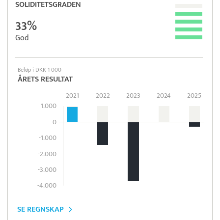
SOLIDITETSGRADEN
33%
God
Beløp i DKK 1 000
ÅRETS RESULTAT
2021
2022
2023
2024
2025
1.000
0
-1.000
-2.000
-3.000
-4.000
SE REGNSKAP