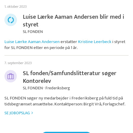
1. oktober 2023
Luise Lærke Aaman Andersen blir med i
styret
SL FONDEN
Luise Lærke Aaman Andersen
erstatter
Kristine Leerbeck
i styret
for
SL FONDEN
etter en periode på 1 år.
7. september 2023
SL fonden/Samfundslitteratur søger
Kontorelev
SL FONDEN · Frederiksberg
SL FONDEN
søger ny medarbejder i Frederiksberg på fuld tid på
tidsbegrænset ansættelse. Kontaktperson: Birgit Vrå, Forlagschef.
SE JOBOPSLAG