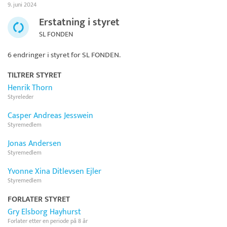
9. juni 2024
Erstatning i styret
SL FONDEN
6 endringer i styret for
SL FONDEN
.
TILTRER STYRET
Henrik Thorn
Styreleder
Casper Andreas Jesswein
Styremedlem
Jonas Andersen
Styremedlem
Yvonne Xina Ditlevsen Ejler
Styremedlem
FORLATER STYRET
Gry Elsborg Hayhurst
Forlater etter en periode på 8 år