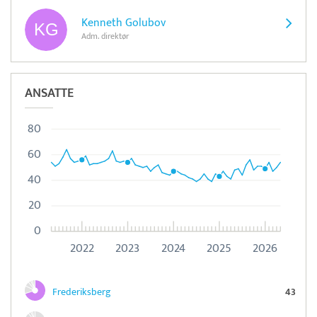
Kenneth Golubov
Adm. direktør
ANSATTE
80
60
40
20
0
2022
2023
2024
2025
2026
Frederiksberg
43