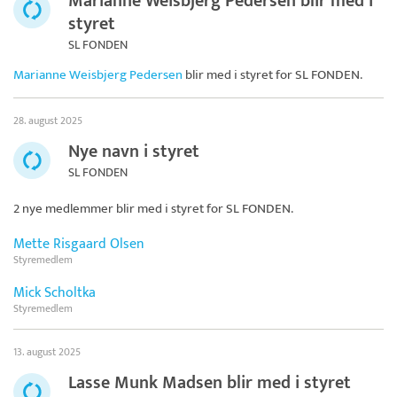
Marianne Weisbjerg Pedersen blir med i
styret
SL FONDEN
Marianne Weisbjerg Pedersen
blir med i styret for
SL FONDEN
.
28. august 2025
Nye navn i styret
SL FONDEN
2 nye medlemmer blir med i styret for
SL FONDEN
.
Mette Risgaard Olsen
Styremedlem
Mick Scholtka
Styremedlem
13. august 2025
Lasse Munk Madsen blir med i styret