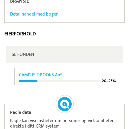
BRANSJE
Detailhandel med bøger
EIERFORHOLD
SL FONDEN
CAMPUS E-BOOKS ApS
20‒25%
Paqle data
Paqle kan vise nyheter om personer og virksomheter
direkte i ditt CRM-system.