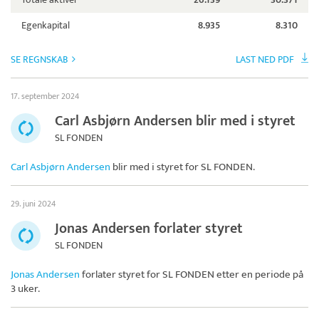
Egenkapital
8.935
8.310
SE REGNSKAB
LAST NED PDF
17. september 2024
Carl Asbjørn Andersen blir med i styret
SL FONDEN
Carl Asbjørn Andersen
blir med i styret for
SL FONDEN
.
29. juni 2024
Jonas Andersen forlater styret
SL FONDEN
Jonas Andersen
forlater styret for
SL FONDEN
etter en periode på
3 uker.