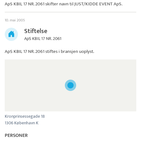
ApS KBIL 17 NR. 2061 skifter navn til
JUST/KIDDE EVENT ApS
.
10. mai 2005
Stiftelse
ApS KBIL 17 NR. 2061
ApS KBIL 17 NR. 2061
stiftes i bransjen uoplyst.
Kronprinsessegade 18
1306 København K
PERSONER