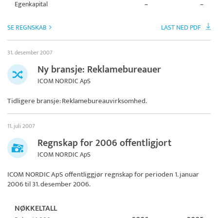
Egenkapital
–
–
SE REGNSKAB
LAST NED PDF
31. desember 2007
Ny bransje: Reklamebureauer
ICOM NORDIC ApS
Tidligere bransje: Reklamebureauvirksomhed.
11. juli 2007
Regnskap for 2006 offentligjort
ICOM NORDIC ApS
ICOM NORDIC ApS
offentliggjør regnskap for perioden 1. januar
2006 til 31. desember 2006.
NØKKELTALL