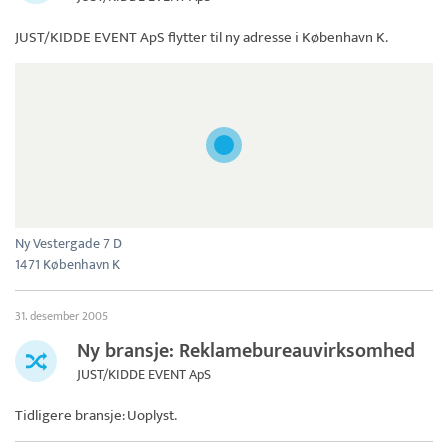
JUST/KIDDE EVENT ApS
flytter til ny adresse i København K.
Ny Vestergade 7 D
1471 København K
31. desember 2005
Ny bransje: Reklamebureauvirksomhed
JUST/KIDDE EVENT ApS
Tidligere bransje: Uoplyst.