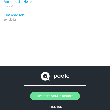
Annemette Heller
Direktør
Kim Madsen
Styreleder
OPPRETT GRATIS BRUKER
LOGG INN