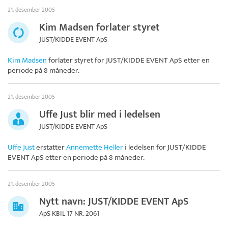
21. desember 2005
Kim Madsen forlater styret
JUST/KIDDE EVENT ApS
Kim Madsen
forlater styret for
JUST/KIDDE EVENT ApS
etter en
periode på 8 måneder.
21. desember 2005
Uffe Just blir med i ledelsen
JUST/KIDDE EVENT ApS
Uffe Just
erstatter
Annemette Heller
i ledelsen for
JUST/KIDDE
EVENT ApS
etter en periode på 8 måneder.
21. desember 2005
Nytt navn: JUST/KIDDE EVENT ApS
ApS KBIL 17 NR. 2061