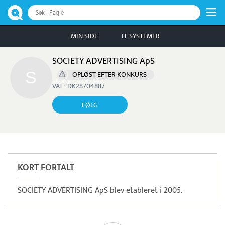
Søk i Paqle
MIN SIDE
IT-SYSTEMER
SOCIETY ADVERTISING ApS
OPLØST EFTER KONKURS
VAT · DK28704887
FØLG
KORT FORTALT
SOCIETY ADVERTISING ApS blev etableret i 2005.