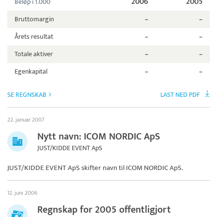
2006
2005
Beløp i 1.000
Bruttomargin
–
–
Årets resultat
–
–
Totale aktiver
–
–
Egenkapital
–
–
SE REGNSKAB
LAST NED PDF
22. januar 2007
Nytt navn: ICOM NORDIC ApS
JUST/KIDDE EVENT ApS
JUST/KIDDE EVENT ApS skifter navn til
ICOM NORDIC ApS
.
12. juni 2006
Regnskap for 2005 offentligjort