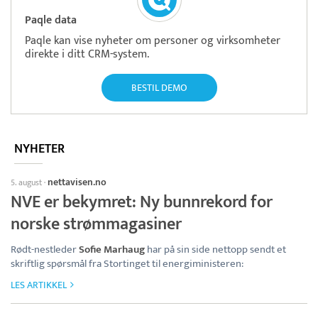
Paqle data
Paqle kan vise nyheter om personer og virksomheter
direkte i ditt CRM-system.
BESTIL DEMO
NYHETER
nettavisen.no
5. august
·
NVE er bekymret: Ny bunnrekord for
norske strømmagasiner
Rødt-nestleder
Sofie Marhaug
har på sin side nettopp sendt et
skriftlig spørsmål fra Stortinget til energiministeren:
LES ARTIKKEL