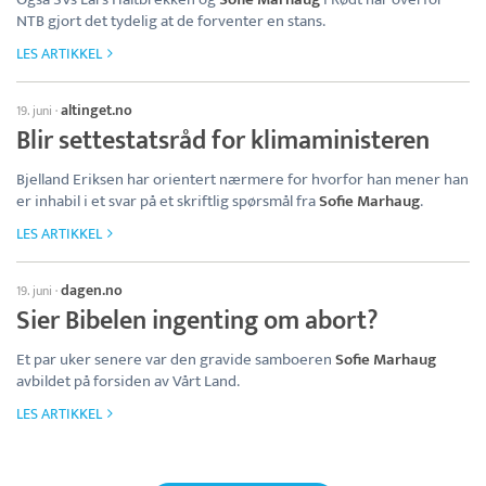
NTB gjort det tydelig at de forventer en stans.
LES ARTIKKEL
altinget.no
19. juni
·
Blir settestatsråd for klimaministeren
Bjelland Eriksen har orientert nærmere for hvorfor han mener han
er inhabil i et svar på et skriftlig spørsmål fra
Sofie Marhaug
.
LES ARTIKKEL
dagen.no
19. juni
·
Sier Bibelen ingenting om abort?
Et par uker senere var den gravide samboeren
Sofie Marhaug
avbildet på forsiden av Vårt Land.
LES ARTIKKEL