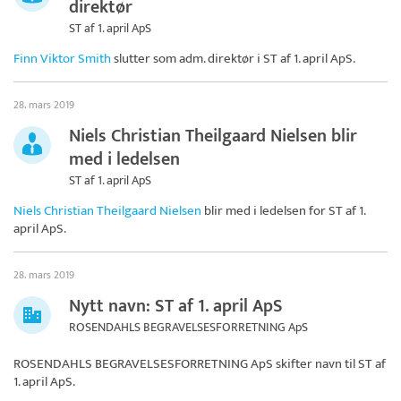
direktør
ST af 1. april ApS
Finn Viktor Smith
slutter som adm. direktør i
ST af 1. april ApS
.
28. mars 2019
Niels Christian Theilgaard Nielsen blir
med i ledelsen
ST af 1. april ApS
Niels Christian Theilgaard Nielsen
blir med i ledelsen for
ST af 1.
april ApS
.
28. mars 2019
Nytt navn: ST af 1. april ApS
ROSENDAHLS BEGRAVELSESFORRETNING ApS
ROSENDAHLS BEGRAVELSESFORRETNING ApS skifter navn til
ST af
1. april ApS
.