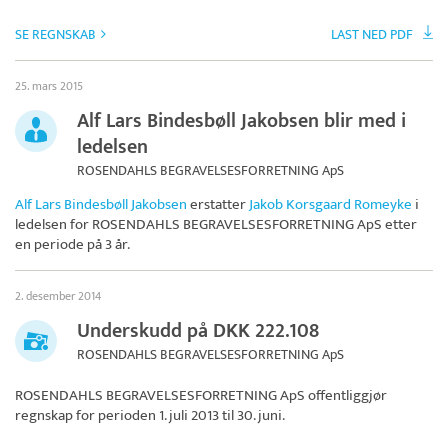
SE REGNSKAB
LAST NED PDF
25. mars 2015
Alf Lars Bindesbøll Jakobsen blir med i
ledelsen
ROSENDAHLS BEGRAVELSESFORRETNING ApS
Alf Lars Bindesbøll Jakobsen
erstatter
Jakob Korsgaard Romeyke
i
ledelsen for
ROSENDAHLS BEGRAVELSESFORRETNING ApS
etter
en periode på 3 år.
2. desember 2014
Underskudd på DKK 222.108
ROSENDAHLS BEGRAVELSESFORRETNING ApS
ROSENDAHLS BEGRAVELSESFORRETNING ApS
offentliggjør
regnskap for perioden 1. juli 2013 til 30. juni.