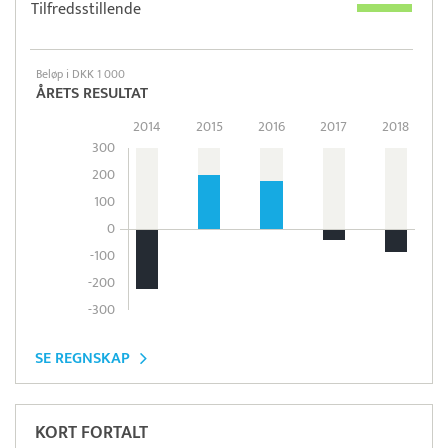
Tilfredsstillende
Beløp i DKK 1 000
ÅRETS RESULTAT
2014
2015
2016
2017
2018
300
200
100
0
-100
-200
-300
SE REGNSKAP
KORT FORTALT