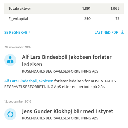
Totale aktiver
1.891
1.965
Egenkapital
250
73
SE REGNSKAB
LAST NED PDF
28. november 2016
Alf Lars Bindesbøll Jakobsen forlater
ledelsen
ROSENDAHLS BEGRAVELSESFORRETNING ApS
Alf Lars Bindesbøll Jakobsen
forlater ledelsen for
ROSENDAHLS
BEGRAVELSESFORRETNING ApS
etter en periode på 2 år.
12. september 2016
Jens Gunder Klokhøj blir med i styret
ROSENDAHLS BEGRAVELSESFORRETNING ApS