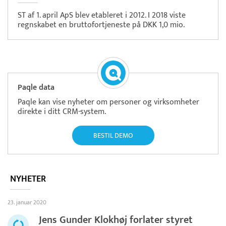
ST af 1. april ApS blev etableret i 2012. I 2018 viste
regnskabet en bruttofortjeneste på DKK 1,0 mio.
Paqle data
Paqle kan vise nyheter om personer og virksomheter
direkte i ditt CRM-system.
BESTIL DEMO
NYHETER
23. januar 2020
Jens Gunder Klokhøj forlater styret