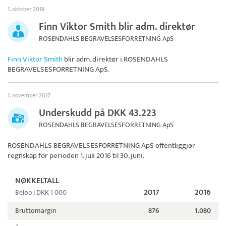
1. oktober 2018
Finn Viktor Smith blir adm. direktør
ROSENDAHLS BEGRAVELSESFORRETNING ApS
Finn Viktor Smith
blir adm. direktør i
ROSENDAHLS
BEGRAVELSESFORRETNING ApS
.
1. november 2017
Underskudd på DKK 43.223
ROSENDAHLS BEGRAVELSESFORRETNING ApS
ROSENDAHLS BEGRAVELSESFORRETNING ApS
offentliggjør
regnskap for perioden 1. juli 2016 til 30. juni.
NØKKELTALL
2017
2016
Beløp i DKK 1 000
Bruttomargin
876
1.080