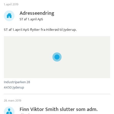
1. april 2019
Adresseendring
ST af 1. april ApS
ST af 1. april ApS
flytter fra Hillerød til Jyderup.
Industriparken 28
4450 Jyderup
28. mars 2019
Finn Viktor Smith slutter som adm.