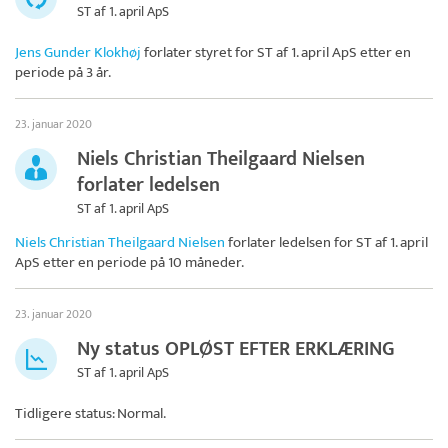
ST af 1. april ApS
Jens Gunder Klokhøj
forlater styret for
ST af 1. april ApS
etter en
periode på 3 år.
23. januar 2020
Niels Christian Theilgaard Nielsen
forlater ledelsen
ST af 1. april ApS
Niels Christian Theilgaard Nielsen
forlater ledelsen for
ST af 1. april
ApS
etter en periode på 10 måneder.
23. januar 2020
Ny status OPLØST EFTER ERKLÆRING
ST af 1. april ApS
Tidligere status: Normal.