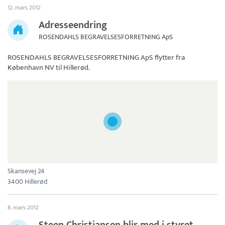
12. mars 2012
Adresseendring
ROSENDAHLS BEGRAVELSESFORRETNING ApS
ROSENDAHLS BEGRAVELSESFORRETNING ApS
flytter fra
København NV til Hillerød.
Skansevej 24
3400 Hillerød
8. mars 2012
Steen Christiansen blir med i styret