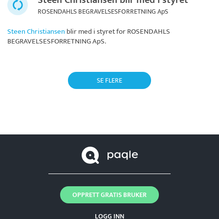
ROSENDAHLS BEGRAVELSESFORRETNING ApS
Steen Christiansen
blir med i styret for
ROSENDAHLS
BEGRAVELSESFORRETNING ApS
.
SE FLERE
OPPRETT GRATIS BRUKER
LOGG INN