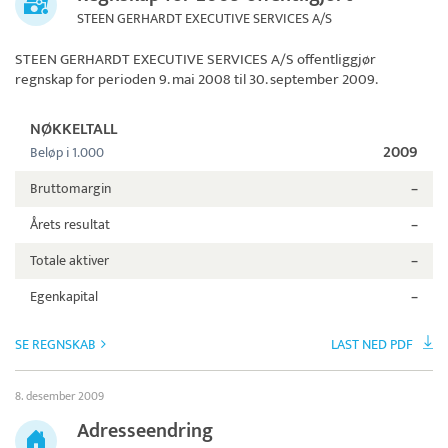
STEEN GERHARDT EXECUTIVE SERVICES A/S
STEEN GERHARDT EXECUTIVE SERVICES A/S
offentliggjør
regnskap for perioden 9. mai 2008 til 30. september 2009.
NØKKELTALL
2009
Beløp i 1.000
Bruttomargin
–
Årets resultat
–
Totale aktiver
–
Egenkapital
–
SE REGNSKAB
LAST NED PDF
8. desember 2009
Adresseendring