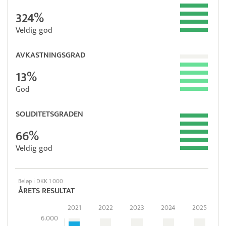
324%
Veldig god
AVKASTNINGSGRAD
13%
God
SOLIDITETSGRADEN
66%
Veldig god
Beløp i DKK 1 000
ÅRETS RESULTAT
2021
2022
2023
2024
2025
6.000