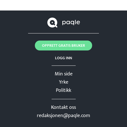
OPPRETT GRATIS BRUKER
LOGG INN
Min side
Yrke
Politikk
Kontakt oss
redaksjonen@paqle.com