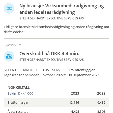
Ny bransje: Virksomhedsrådgivning og
anden ledelsesrådgivning
STEEN GERHARDT EXECUTIVE SERVICES A/S
Tidligere bransje: Virksomhedsrådgivning og anden rådgivning om
driftsledelse.
9. januar 2024
Overskudd på DKK 4,4 mio.
STEEN GERHARDT EXECUTIVE SERVICES A/S
STEEN GERHARDT EXECUTIVE SERVICES A/S
offentliggjør
regnskap for perioden 1. oktober 2022 til 30. september 2023.
NØKKELTALL
2023
2022
Beløp i DKK 1 000
Bruttomargin
12.456
9.432
Årets resultat
4.421
3.308