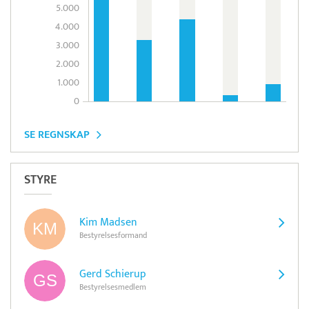
5.000
4.000
3.000
2.000
1.000
0
SE REGNSKAP
STYRE
Kim Madsen
Bestyrelsesformand
Gerd Schierup
Bestyrelsesmedlem