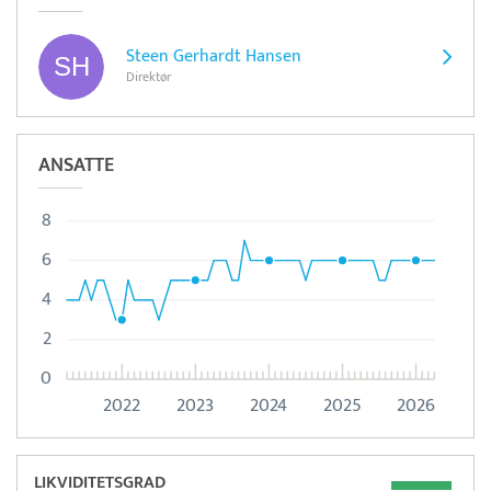
Steen Gerhardt Hansen
Direktør
ANSATTE
8
6
4
2
0
2022
2023
2024
2025
2026
LIKVIDITETSGRAD