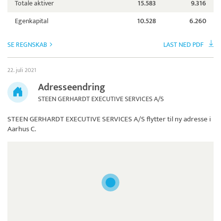
Totale aktiver
15.583
9.316
Egenkapital
10.528
6.260
SE REGNSKAB
LAST NED PDF
22. juli 2021
Adresseendring
STEEN GERHARDT EXECUTIVE SERVICES A/S
STEEN GERHARDT EXECUTIVE SERVICES A/S
flytter til ny adresse i
Aarhus C.