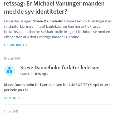
retssag: Er Michael Vanunger manden
med de syv identiteter?
En rædselsslagen
Steve Danneholm
havde fået lov til at følge med
i vidneforklaringen fra et baglokale, og han hørte Nekrasov
fortælle, at det danske selskab skulle bruges i forbindelse med en
ekspansion af Arbat Prestige-kæden i Ukraine.
LES ARTIKKEL
19. april 2016
Steve Danneholm forlater ledelsen
LUKSUS TRYK ApS
Steve Danneholm
forlater ledelsen for
LUKSUS TRYK ApS
etter en
periode på 1 år.
SE MERE
3. juni 2015