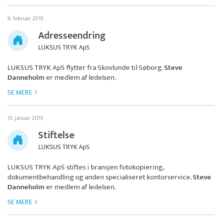
8. februar 2015
Adresseendring
LUKSUS TRYK ApS
LUKSUS TRYK ApS
flytter fra Skovlunde til Søborg.
Steve
Danneholm
er medlem af ledelsen.
SE MERE
13. januar 2015
Stiftelse
LUKSUS TRYK ApS
LUKSUS TRYK ApS
stiftes i bransjen fotokopiering,
dokumentbehandling og anden specialiseret kontorservice.
Steve
Danneholm
er medlem af ledelsen.
SE MERE