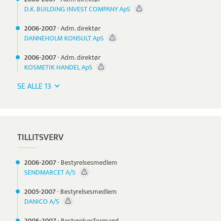
D.K. BUILDING INVEST COMPANY ApS
2006-
2007
·
Adm. direktør
DANNEHOLM KONSULT ApS
2006-
2007
·
Adm. direktør
KOSMETIK HANDEL ApS
SE ALLE 13
TILLITSVERV
2006-
2007
·
Bestyrelsesmedlem
SENDMARCET A/S
2005-
2007
·
Bestyrelsesmedlem
DANICO A/S
2006-
2007
·
Bestyrelsesformand