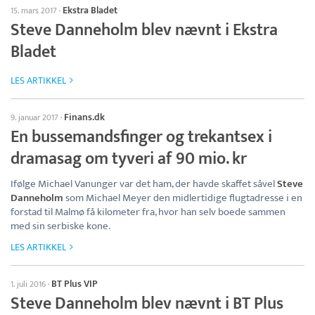
Ekstra Bladet
15. mars 2017
·
Steve Danneholm blev nævnt i Ekstra
Bladet
LES ARTIKKEL
Finans.dk
9. januar 2017
·
En bussemandsfinger og trekantsex i
dramasag om tyveri af 90 mio. kr
Ifølge Michael Vanunger var det ham, der havde skaffet såvel
Steve
Danneholm
som Michael Meyer den midlertidige flugtadresse i en
forstad til Malmø få kilometer fra, hvor han selv boede sammen
med sin serbiske kone.
LES ARTIKKEL
BT Plus VIP
1. juli 2016
·
Steve Danneholm blev nævnt i BT Plus