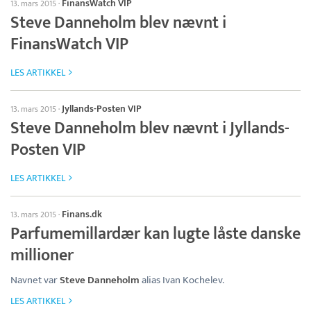
FinansWatch VIP
13. mars 2015
·
Steve Danneholm blev nævnt i
FinansWatch VIP
LES ARTIKKEL
Jyllands-Posten VIP
13. mars 2015
·
Steve Danneholm blev nævnt i Jyllands-
Posten VIP
LES ARTIKKEL
Finans.dk
13. mars 2015
·
Parfumemillardær kan lugte låste danske
millioner
Navnet var
Steve Danneholm
alias Ivan Kochelev.
LES ARTIKKEL