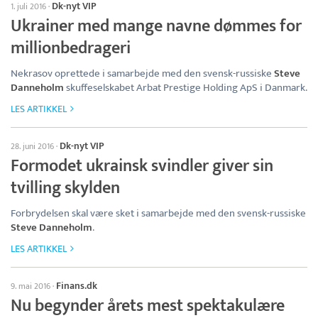
Dk-nyt VIP
1. juli 2016
·
Ukrainer med mange navne dømmes for
millionbedrageri
Nekrasov oprettede i samarbejde med den svensk-russiske
Steve
Danneholm
skuffeselskabet Arbat Prestige Holding ApS i Danmark.
LES ARTIKKEL
Dk-nyt VIP
28. juni 2016
·
Formodet ukrainsk svindler giver sin
tvilling skylden
Forbrydelsen skal være sket i samarbejde med den svensk-russiske
Steve Danneholm
.
LES ARTIKKEL
Finans.dk
9. mai 2016
·
Nu begynder årets mest spektakulære