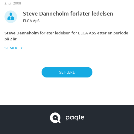
2. juli 2008
Steve Danneholm forlater ledelsen
ELGA ApS
Steve Danneholm
forlater ledelsen for
ELGA ApS
etter en periode
på 2 år.
SE MERE
SE FLERE