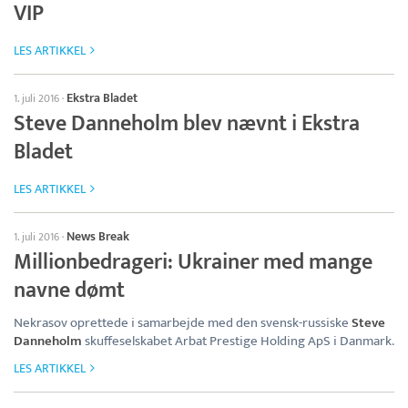
VIP
LES ARTIKKEL
Ekstra Bladet
1. juli 2016
·
Steve Danneholm blev nævnt i Ekstra
Bladet
LES ARTIKKEL
News Break
1. juli 2016
·
Millionbedrageri: Ukrainer med mange
navne dømt
Nekrasov oprettede i samarbejde med den svensk-russiske
Steve
Danneholm
skuffeselskabet Arbat Prestige Holding ApS i Danmark.
LES ARTIKKEL