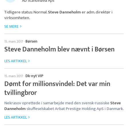
AD Scandinavia ApS
Tidligere status: Normal.
Steve Danneholm
er adm. direktør i
virksomheten.
SE MERE
Børsen
15. mars 2017
·
Steve Danneholm blev nævnt i Børsen
LES ARTIKKEL
Dk-nyt VIP
15. mars 2017
·
Dømt for millionsvindel: Det var min
tvillingbror
Nekrasov oprettede i samarbejde med den svensk-russiske
Steve
Danneholm
skuffeselskabet Arbat Prestige Holding ApS i Danmark.
LES ARTIKKEL