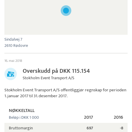
Sindalvej 7
2610 Rødovre
16. mai 2018
Overskudd på DKK 115.154
Stokholm Event Transport A/S
Stokholm Event Transport A/S
offentliggjør regnskap for perioden
1. januar 2017 til 31. desember 2017.
NØKKELTALL
2017
2016
Beløp i DKK 1 000
Bruttomargin
697
-8