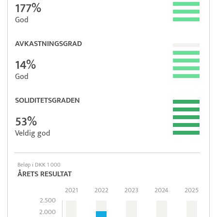
177%
God
AVKASTNINGSGRAD
14%
God
SOLIDITETSGRADEN
53%
Veldig god
Beløp i DKK 1 000
ÅRETS RESULTAT
2021
2022
2023
2024
2025
2.500
2.000