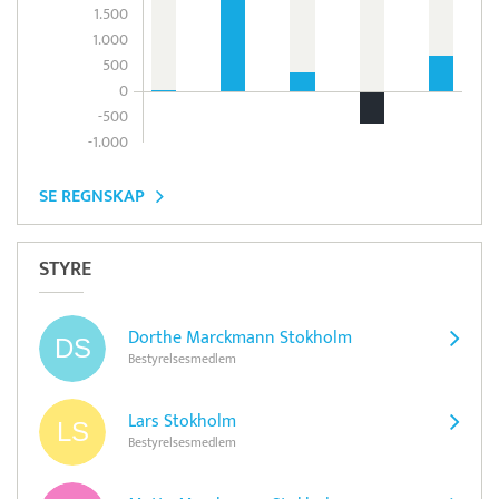
1.500
1.000
500
0
-500
-1.000
SE REGNSKAP
STYRE
Dorthe Marckmann Stokholm
Bestyrelsesmedlem
Lars Stokholm
Bestyrelsesmedlem