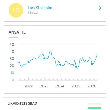
Lars Stokholm
Direktør
ANSATTE
50
40
30
20
10
0
2022
2023
2024
2025
2026
LIKVIDITETSGRAD