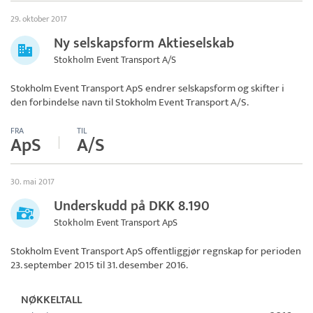
29. oktober 2017
Ny selskapsform Aktieselskab
Stokholm Event Transport A/S
Stokholm Event Transport ApS endrer selskapsform og skifter i
den forbindelse navn til
Stokholm Event Transport A/S
.
FRA
TIL
ApS
A/S
30. mai 2017
Underskudd på DKK 8.190
Stokholm Event Transport ApS
Stokholm Event Transport ApS
offentliggjør regnskap for perioden
23. september 2015 til 31. desember 2016.
NØKKELTALL