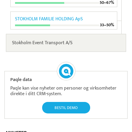
50‒67%
STOKHOLM FAMILIE HOLDING ApS
33‒50%
Stokholm Event Transport A/S
Paqle data
Paqle kan vise nyheter om personer og virksomheter
direkte i ditt CRM-system.
BESTIL DEMO