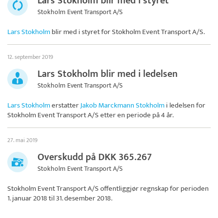
Lars Stokholm blir med i styret
Stokholm Event Transport A/S
Lars Stokholm
blir med i styret for
Stokholm Event Transport A/S
.
12. september 2019
Lars Stokholm blir med i ledelsen
Stokholm Event Transport A/S
Lars Stokholm
erstatter
Jakob Marckmann Stokholm
i ledelsen for
Stokholm Event Transport A/S
etter en periode på 4 år.
27. mai 2019
Overskudd på DKK 365.267
Stokholm Event Transport A/S
Stokholm Event Transport A/S
offentliggjør regnskap for perioden
1. januar 2018 til 31. desember 2018.