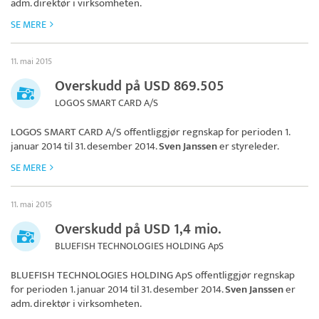
adm. direktør i virksomheten.
SE MERE
11. mai 2015
Overskudd på USD 869.505
LOGOS SMART CARD A/S
LOGOS SMART CARD A/S
offentliggjør regnskap for perioden 1.
januar 2014 til 31. desember 2014.
Sven Janssen
er styreleder.
SE MERE
11. mai 2015
Overskudd på USD 1,4 mio.
BLUEFISH TECHNOLOGIES HOLDING ApS
BLUEFISH TECHNOLOGIES HOLDING ApS
offentliggjør regnskap
for perioden 1. januar 2014 til 31. desember 2014.
Sven Janssen
er
adm. direktør i virksomheten.