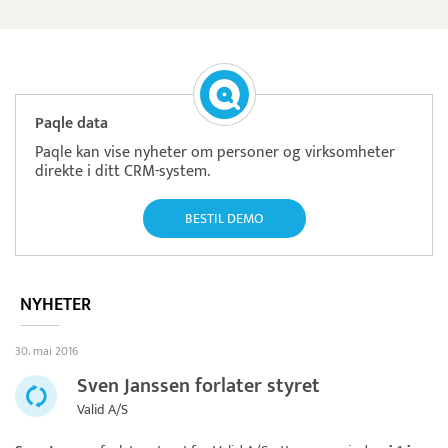
Paqle data
Paqle kan vise nyheter om personer og virksomheter
direkte i ditt CRM-system.
BESTIL DEMO
NYHETER
30. mai 2016
Sven Janssen forlater styret
Valid A/S