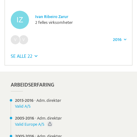
Ivan Ribeiro Zarur
2 felles virksomheter
2016
SE ALLE 22
ARBEIDSERFARING
2015-
2016
·
Adm. direktør
Valid A/S
2005-
2016
·
Adm. direktør
Valid Europe A/S
2005-
2016
·
Adm. direktør