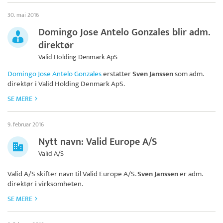
30. mai 2016
Domingo Jose Antelo Gonzales blir adm.
direktør
Valid Holding Denmark ApS
Domingo Jose Antelo Gonzales
erstatter
Sven Janssen
som adm.
direktør i
Valid Holding Denmark ApS
.
SE MERE
9. februar 2016
Nytt navn: Valid Europe A/S
Valid A/S
Valid A/S skifter navn til
Valid Europe A/S
.
Sven Janssen
er adm.
direktør i virksomheten.
SE MERE