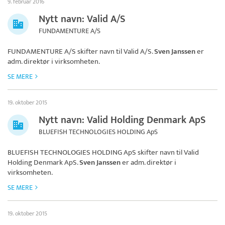
9. februar 2016
Nytt navn: Valid A/S
FUNDAMENTURE A/S
FUNDAMENTURE A/S skifter navn til
Valid A/S
.
Sven Janssen
er
adm. direktør i virksomheten.
SE MERE
19. oktober 2015
Nytt navn: Valid Holding Denmark ApS
BLUEFISH TECHNOLOGIES HOLDING ApS
BLUEFISH TECHNOLOGIES HOLDING ApS skifter navn til
Valid
Holding Denmark ApS
.
Sven Janssen
er adm. direktør i
virksomheten.
SE MERE
19. oktober 2015