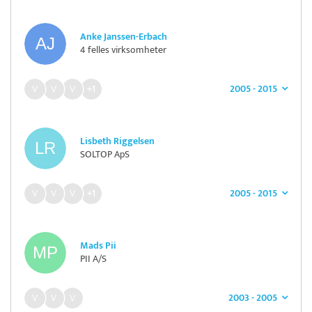
Anke Janssen-Erbach
4 felles virksomheter
2005 - 2015
+1
Lisbeth Riggelsen
SOLTOP ApS
2005 - 2015
+1
Mads Pii
PII A/S
2003 - 2005