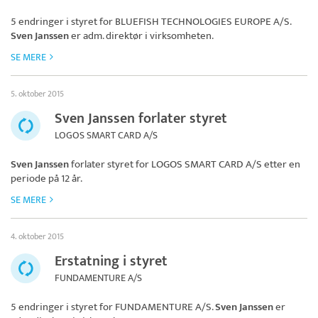
5 endringer i styret for
BLUEFISH TECHNOLOGIES EUROPE A/S
.
Sven Janssen
er adm. direktør i virksomheten.
SE MERE
5. oktober 2015
Sven Janssen forlater styret
LOGOS SMART CARD A/S
Sven Janssen
forlater styret for
LOGOS SMART CARD A/S
etter en
periode på 12 år.
SE MERE
4. oktober 2015
Erstatning i styret
FUNDAMENTURE A/S
5 endringer i styret for
FUNDAMENTURE A/S
.
Sven Janssen
er